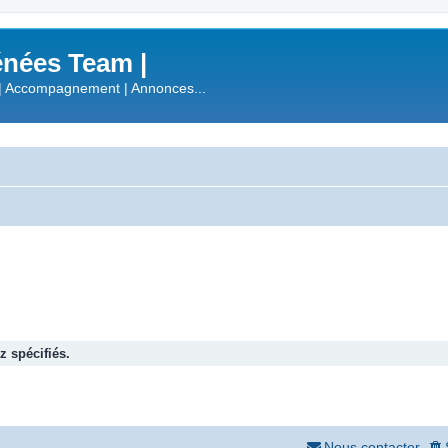
nées Team |
| Accompagnement | Annonces...
 spécifiés.
Nous contacter