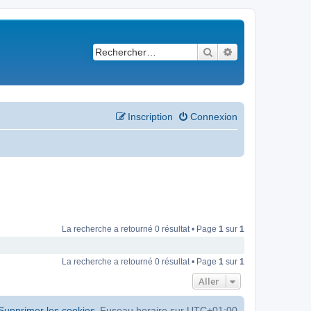
Rechercher
Recherche avancé
Inscription
Connexion
La recherche a retourné 0 résultat • Page
1
sur
1
La recherche a retourné 0 résultat • Page
1
sur
1
Aller
Supprimer les cookies
Fuseau horaire sur
UTC+01:00