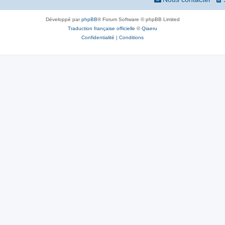
Développé par
phpBB
® Forum Software © phpBB Limited
Traduction française officielle
©
Qiaeru
Confidentialité
|
Conditions