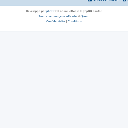
Développé par
phpBB
® Forum Software © phpBB Limited
Traduction française officielle
©
Qiaeru
Confidentialité
|
Conditions