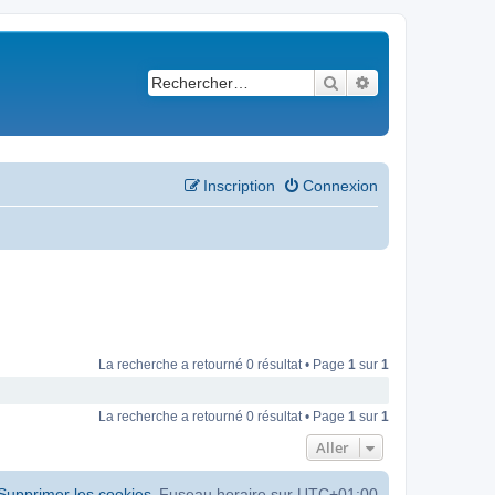
Rechercher
Recherche avancé
Inscription
Connexion
La recherche a retourné 0 résultat • Page
1
sur
1
La recherche a retourné 0 résultat • Page
1
sur
1
Aller
Supprimer les cookies
Fuseau horaire sur
UTC+01:00