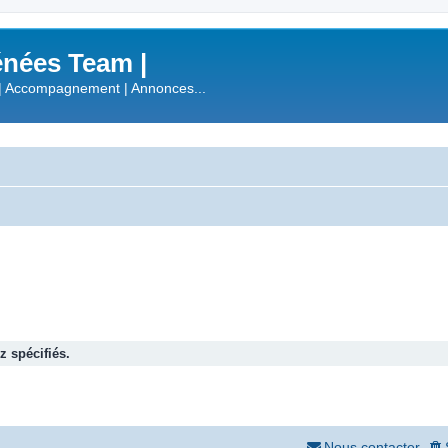
nées Team |
| Accompagnement | Annonces...
 spécifiés.
Nous contacter