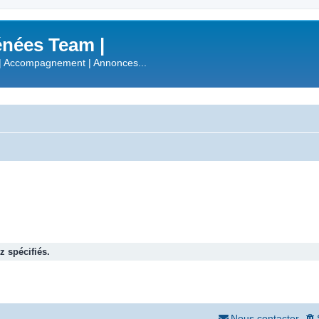
nées Team |
| Accompagnement | Annonces...
 spécifiés.
Nous contacter