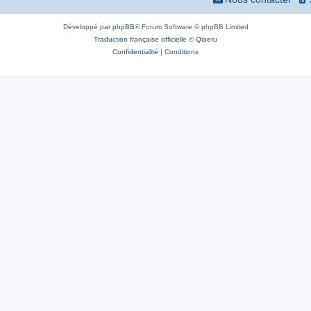
Développé par
phpBB
® Forum Software © phpBB Limited
Traduction française officielle
©
Qiaeru
Confidentialité
|
Conditions