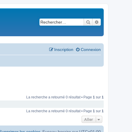
Rechercher
Recherche avancé
Inscription
Connexion
La recherche a retourné 0 résultat • Page
1
sur
1
La recherche a retourné 0 résultat • Page
1
sur
1
Aller
Supprimer les cookies
Fuseau horaire sur
UTC+01:00