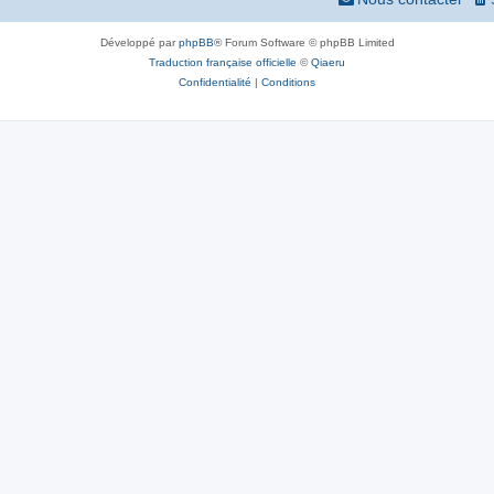
Développé par
phpBB
® Forum Software © phpBB Limited
Traduction française officielle
©
Qiaeru
Confidentialité
|
Conditions