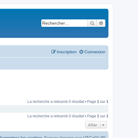
Rechercher
Recherche avancé
Inscription
Connexion
La recherche a retourné 0 résultat • Page
1
sur
1
La recherche a retourné 0 résultat • Page
1
sur
1
Aller
Supprimer les cookies
Fuseau horaire sur
UTC+01:00