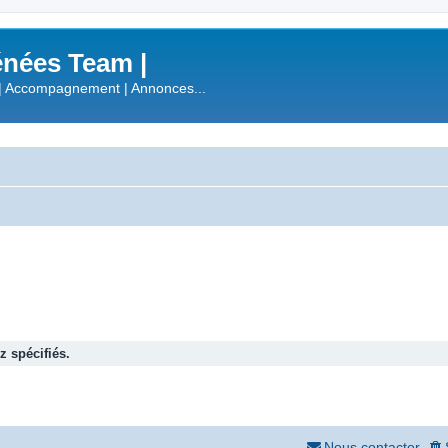
nées Team |
| Accompagnement | Annonces...
 spécifiés.
Nous contacter