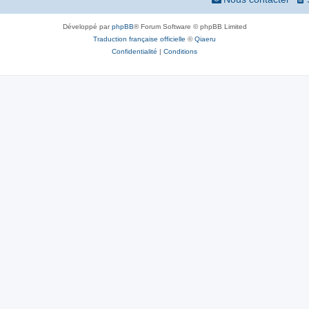
Développé par
phpBB
® Forum Software © phpBB Limited
Traduction française officielle
©
Qiaeru
Confidentialité
|
Conditions