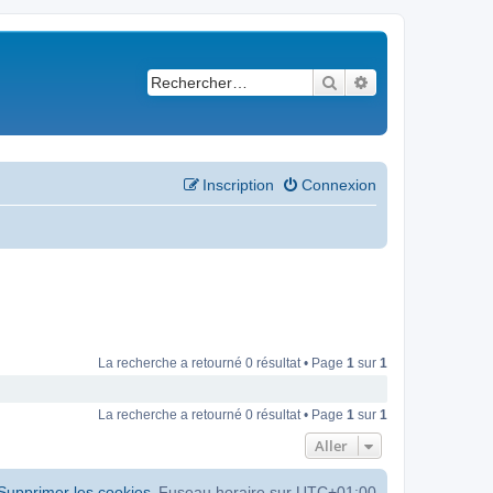
Rechercher
Recherche avancé
Inscription
Connexion
La recherche a retourné 0 résultat • Page
1
sur
1
La recherche a retourné 0 résultat • Page
1
sur
1
Aller
Supprimer les cookies
Fuseau horaire sur
UTC+01:00