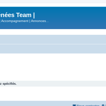
nées Team |
| Accompagnement | Annonces...
 spécifiés.
Nous contacter