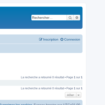
Rechercher
Recherche avancé
Inscription
Connexion
La recherche a retourné 0 résultat • Page
1
sur
1
La recherche a retourné 0 résultat • Page
1
sur
1
Aller
Supprimer les cookies
Fuseau horaire sur
UTC+01:00