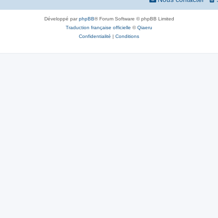
Développé par
phpBB
® Forum Software © phpBB Limited
Traduction française officielle
©
Qiaeru
Confidentialité
|
Conditions