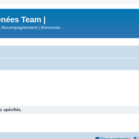
nées Team |
| Accompagnement | Annonces...
 spécifiés.
Nous contacter