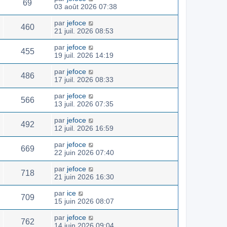
69
03 août 2026 07:38
par
jefoce
460
21 juil. 2026 08:53
par
jefoce
455
19 juil. 2026 14:19
par
jefoce
486
17 juil. 2026 08:33
par
jefoce
566
13 juil. 2026 07:35
par
jefoce
492
12 juil. 2026 16:59
par
jefoce
669
22 juin 2026 07:40
par
jefoce
718
21 juin 2026 16:30
par
ice
709
15 juin 2026 08:07
par
jefoce
762
14 juin 2026 09:04