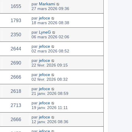
par
Markami
1655
27 mars 2026 09:36
par
jefoce
1793
18 mars 2026 08:38
par
LyneG
2350
06 mars 2026 02:06
par
jefoce
2644
02 mars 2026 08:52
par
jefoce
2690
22 févr. 2026 09:15
par
jefoce
2666
02 févr. 2026 08:32
par
jefoce
2618
21 janv. 2026 08:59
par
jefoce
2713
19 janv. 2026 11:11
par
jefoce
2666
12 janv. 2026 08:36
par
jefoce