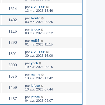
par
C.A TLSE
1614
13 mai 2026 13:46
par
Roulio
1402
03 mai 2026 20:26
par
jefoce
1116
03 mai 2026 08:12
par
red65
1290
01 mai 2026 11:15
par
C.A TLSE
1391
30 avr. 2026 16:00
par
yoch
3000
19 avr. 2026 20:15
par
nanne
1676
13 avr. 2026 17:42
par
jefoce
1459
13 avr. 2026 07:44
par
jefoce
1437
04 avr. 2026 09:07