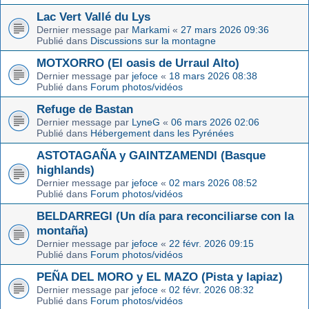
Lac Vert Vallé du Lys
Dernier message par
Markami
«
27 mars 2026 09:36
Publié dans
Discussions sur la montagne
MOTXORRO (El oasis de Urraul Alto)
Dernier message par
jefoce
«
18 mars 2026 08:38
Publié dans
Forum photos/vidéos
Refuge de Bastan
Dernier message par
LyneG
«
06 mars 2026 02:06
Publié dans
Hébergement dans les Pyrénées
ASTOTAGAÑA y GAINTZAMENDI (Basque
highlands)
Dernier message par
jefoce
«
02 mars 2026 08:52
Publié dans
Forum photos/vidéos
BELDARREGI (Un día para reconciliarse con la
montaña)
Dernier message par
jefoce
«
22 févr. 2026 09:15
Publié dans
Forum photos/vidéos
PEÑA DEL MORO y EL MAZO (Pista y lapiaz)
Dernier message par
jefoce
«
02 févr. 2026 08:32
Publié dans
Forum photos/vidéos