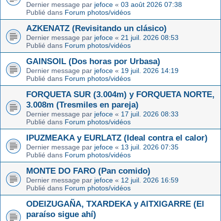
Dernier message par
jefoce
«
03 août 2026 07:38
Publié dans
Forum photos/vidéos
AZKENATZ (Revisitando un clásico)
Dernier message par
jefoce
«
21 juil. 2026 08:53
Publié dans
Forum photos/vidéos
GAINSOIL (Dos horas por Urbasa)
Dernier message par
jefoce
«
19 juil. 2026 14:19
Publié dans
Forum photos/vidéos
FORQUETA SUR (3.004m) y FORQUETA NORTE,
3.008m (Tresmiles en pareja)
Dernier message par
jefoce
«
17 juil. 2026 08:33
Publié dans
Forum photos/vidéos
IPUZMEAKA y EURLATZ (Ideal contra el calor)
Dernier message par
jefoce
«
13 juil. 2026 07:35
Publié dans
Forum photos/vidéos
MONTE DO FARO (Pan comido)
Dernier message par
jefoce
«
12 juil. 2026 16:59
Publié dans
Forum photos/vidéos
ODEIZUGAÑA, TXARDEKA y AITXIGARRE (El
paraíso sigue ahí)