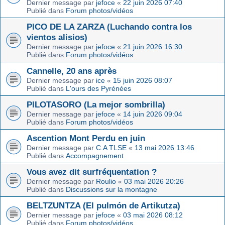
Dernier message par
jefoce
«
22 juin 2026 07:40
Publié dans
Forum photos/vidéos
PICO DE LA ZARZA (Luchando contra los
vientos alisios)
Dernier message par
jefoce
«
21 juin 2026 16:30
Publié dans
Forum photos/vidéos
Cannelle, 20 ans après
Dernier message par
ice
«
15 juin 2026 08:07
Publié dans
L'ours des Pyrénées
PILOTASORO (La mejor sombrilla)
Dernier message par
jefoce
«
14 juin 2026 09:04
Publié dans
Forum photos/vidéos
Ascention Mont Perdu en juin
Dernier message par
C.A TLSE
«
13 mai 2026 13:46
Publié dans
Accompagnement
Vous avez dit surfréquentation ?
Dernier message par
Roulio
«
03 mai 2026 20:26
Publié dans
Discussions sur la montagne
BELTZUNTZA (El pulmón de Artikutza)
Dernier message par
jefoce
«
03 mai 2026 08:12
Publié dans
Forum photos/vidéos