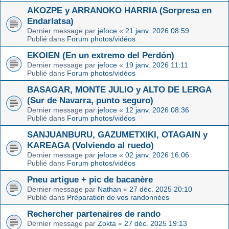
AKOZPE y ARRANOKO HARRIA (Sorpresa en
Endarlatsa)
Dernier message par
jefoce
«
21 janv. 2026 08:59
Publié dans
Forum photos/vidéos
EKOIEN (En un extremo del Perdón)
Dernier message par
jefoce
«
19 janv. 2026 11:11
Publié dans
Forum photos/vidéos
BASAGAR, MONTE JULIO y ALTO DE LERGA
(Sur de Navarra, punto seguro)
Dernier message par
jefoce
«
12 janv. 2026 08:36
Publié dans
Forum photos/vidéos
SANJUANBURU, GAZUMETXIKI, OTAGAIN y
KAREAGA (Volviendo al ruedo)
Dernier message par
jefoce
«
02 janv. 2026 16:06
Publié dans
Forum photos/vidéos
Pneu artigue + pic de bacanère
Dernier message par
Nathan
«
27 déc. 2025 20:10
Publié dans
Préparation de vos randonnées
Rechercher partenaires de rando
Dernier message par
Zokta
«
27 déc. 2025 19:13