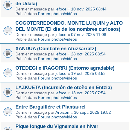
de Udala)
Dernier message par
jefoce
«
10 nov. 2025 08:44
Publié dans
Forum photos/vidéos
COGOTERREDONDO, MONTE LUQUIN y ALTO
DEL MONTE (El día de los nombres curiosos)
Dernier message par
jefoce
«
07 nov. 2025 11:08
Publié dans
Forum photos/vidéos
XANDUA (Combate en Atuzkarratz)
Dernier message par
jefoce
«
28 oct. 2025 08:54
Publié dans
Forum photos/vidéos
OTEDEGI e IRAGORRI (Entorno agradable)
Dernier message par
jefoce
«
19 oct. 2025 08:53
Publié dans
Forum photos/vidéos
LAZKUETA (Incursión de otoño en Entzia)
Dernier message par
jefoce
«
13 oct. 2025 07:54
Publié dans
Forum photos/vidéos
Entre Barguillère et Plantaurel
Dernier message par
Arbizon
«
30 sept. 2025 19:52
Publié dans
Forum photos/vidéos
Pique longue du Vignemale en hiver