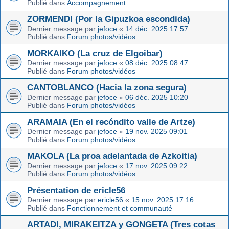
Publié dans
Accompagnement
ZORMENDI (Por la Gipuzkoa escondida)
Dernier message par
jefoce
«
14 déc. 2025 17:57
Publié dans
Forum photos/vidéos
MORKAIKO (La cruz de Elgoibar)
Dernier message par
jefoce
«
08 déc. 2025 08:47
Publié dans
Forum photos/vidéos
CANTOBLANCO (Hacia la zona segura)
Dernier message par
jefoce
«
06 déc. 2025 10:20
Publié dans
Forum photos/vidéos
ARAMAIA (En el recóndito valle de Artze)
Dernier message par
jefoce
«
19 nov. 2025 09:01
Publié dans
Forum photos/vidéos
MAKOLA (La proa adelantada de Azkoitia)
Dernier message par
jefoce
«
17 nov. 2025 09:22
Publié dans
Forum photos/vidéos
Présentation de ericle56
Dernier message par
ericle56
«
15 nov. 2025 17:16
Publié dans
Fonctionnement et communauté
ARTADI, MIRAKEITZA y GONGETA (Tres cotas