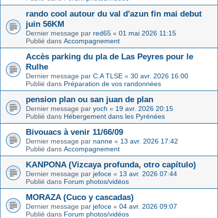
rando cool autour du val d'azun fin mai debut
juin 56KM
Dernier message par
red65
«
01 mai 2026 11:15
Publié dans
Accompagnement
Accès parking du pla de Las Peyres pour le
Rulhe
Dernier message par
C.A TLSE
«
30 avr. 2026 16:00
Publié dans
Préparation de vos randonnées
pension plan ou san juan de plan
Dernier message par
yoch
«
19 avr. 2026 20:15
Publié dans
Hébergement dans les Pyrénées
Bivouacs à venir 11/66/09
Dernier message par
nanne
«
13 avr. 2026 17:42
Publié dans
Accompagnement
KANPONA (Vizcaya profunda, otro capítulo)
Dernier message par
jefoce
«
13 avr. 2026 07:44
Publié dans
Forum photos/vidéos
MORAZA (Cuco y cascadas)
Dernier message par
jefoce
«
04 avr. 2026 09:07
Publié dans
Forum photos/vidéos