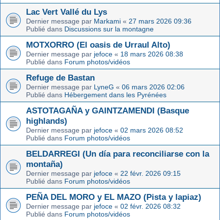
Lac Vert Vallé du Lys
Dernier message par
Markami
«
27 mars 2026 09:36
Publié dans
Discussions sur la montagne
MOTXORRO (El oasis de Urraul Alto)
Dernier message par
jefoce
«
18 mars 2026 08:38
Publié dans
Forum photos/vidéos
Refuge de Bastan
Dernier message par
LyneG
«
06 mars 2026 02:06
Publié dans
Hébergement dans les Pyrénées
ASTOTAGAÑA y GAINTZAMENDI (Basque
highlands)
Dernier message par
jefoce
«
02 mars 2026 08:52
Publié dans
Forum photos/vidéos
BELDARREGI (Un día para reconciliarse con la
montaña)
Dernier message par
jefoce
«
22 févr. 2026 09:15
Publié dans
Forum photos/vidéos
PEÑA DEL MORO y EL MAZO (Pista y lapiaz)
Dernier message par
jefoce
«
02 févr. 2026 08:32
Publié dans
Forum photos/vidéos