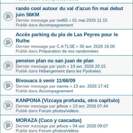
rando cool autour du val d'azun fin mai debut
juin 56KM
Dernier message par
red65
«
01 mai 2026 11:15
Publié dans
Accompagnement
Accès parking du pla de Las Peyres pour le
Rulhe
Dernier message par
C.A TLSE
«
30 avr. 2026 16:00
Publié dans
Préparation de vos randonnées
pension plan ou san juan de plan
Dernier message par
yoch
«
19 avr. 2026 20:15
Publié dans
Hébergement dans les Pyrénées
Bivouacs à venir 11/66/09
Dernier message par
nanne
«
13 avr. 2026 17:42
Publié dans
Accompagnement
KANPONA (Vizcaya profunda, otro capítulo)
Dernier message par
jefoce
«
13 avr. 2026 07:44
Publié dans
Forum photos/vidéos
MORAZA (Cuco y cascadas)
Dernier message par
jefoce
«
04 avr. 2026 09:07
Publié dans
Forum photos/vidéos