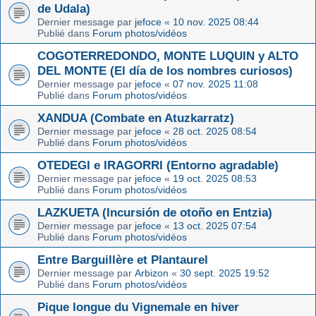
de Udala)
Dernier message par
jefoce
«
10 nov. 2025 08:44
Publié dans
Forum photos/vidéos
COGOTERREDONDO, MONTE LUQUIN y ALTO
DEL MONTE (El día de los nombres curiosos)
Dernier message par
jefoce
«
07 nov. 2025 11:08
Publié dans
Forum photos/vidéos
XANDUA (Combate en Atuzkarratz)
Dernier message par
jefoce
«
28 oct. 2025 08:54
Publié dans
Forum photos/vidéos
OTEDEGI e IRAGORRI (Entorno agradable)
Dernier message par
jefoce
«
19 oct. 2025 08:53
Publié dans
Forum photos/vidéos
LAZKUETA (Incursión de otoño en Entzia)
Dernier message par
jefoce
«
13 oct. 2025 07:54
Publié dans
Forum photos/vidéos
Entre Barguillère et Plantaurel
Dernier message par
Arbizon
«
30 sept. 2025 19:52
Publié dans
Forum photos/vidéos
Pique longue du Vignemale en hiver