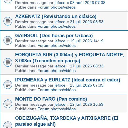
Dernier message par
jefoce
«
03 août 2026 07:38
Publié dans
Forum photos/vidéos
AZKENATZ (Revisitando un clásico)
Dernier message par
jefoce
«
21 juil. 2026 08:53
Publié dans
Forum photos/vidéos
GAINSOIL (Dos horas por Urbasa)
Dernier message par
jefoce
«
19 juil. 2026 14:19
Publié dans
Forum photos/vidéos
FORQUETA SUR (3.004m) y FORQUETA NORTE,
3.008m (Tresmiles en pareja)
Dernier message par
jefoce
«
17 juil. 2026 08:33
Publié dans
Forum photos/vidéos
IPUZMEAKA y EURLATZ (Ideal contra el calor)
Dernier message par
jefoce
«
13 juil. 2026 07:35
Publié dans
Forum photos/vidéos
MONTE DO FARO (Pan comido)
Dernier message par
jefoce
«
12 juil. 2026 16:59
Publié dans
Forum photos/vidéos
ODEIZUGAÑA, TXARDEKA y AITXIGARRE (El
paraíso sigue ahí)