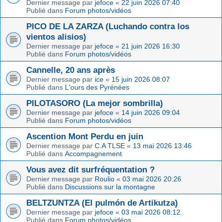
Dernier message par
jefoce
«
22 juin 2026 07:40
Publié dans
Forum photos/vidéos
PICO DE LA ZARZA (Luchando contra los
vientos alisios)
Dernier message par
jefoce
«
21 juin 2026 16:30
Publié dans
Forum photos/vidéos
Cannelle, 20 ans après
Dernier message par
ice
«
15 juin 2026 08:07
Publié dans
L'ours des Pyrénées
PILOTASORO (La mejor sombrilla)
Dernier message par
jefoce
«
14 juin 2026 09:04
Publié dans
Forum photos/vidéos
Ascention Mont Perdu en juin
Dernier message par
C.A TLSE
«
13 mai 2026 13:46
Publié dans
Accompagnement
Vous avez dit surfréquentation ?
Dernier message par
Roulio
«
03 mai 2026 20:26
Publié dans
Discussions sur la montagne
BELTZUNTZA (El pulmón de Artikutza)
Dernier message par
jefoce
«
03 mai 2026 08:12
Publié dans
Forum photos/vidéos