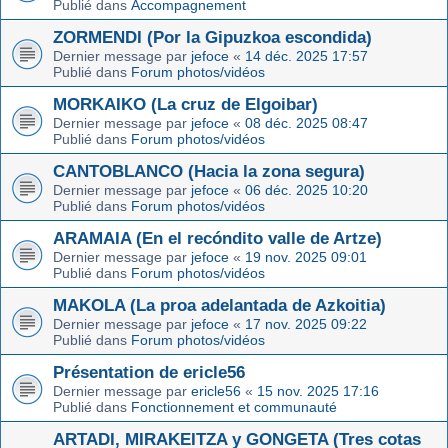
Publié dans
Accompagnement
ZORMENDI (Por la Gipuzkoa escondida)
Dernier message par
jefoce
«
14 déc. 2025 17:57
Publié dans
Forum photos/vidéos
MORKAIKO (La cruz de Elgoibar)
Dernier message par
jefoce
«
08 déc. 2025 08:47
Publié dans
Forum photos/vidéos
CANTOBLANCO (Hacia la zona segura)
Dernier message par
jefoce
«
06 déc. 2025 10:20
Publié dans
Forum photos/vidéos
ARAMAIA (En el recóndito valle de Artze)
Dernier message par
jefoce
«
19 nov. 2025 09:01
Publié dans
Forum photos/vidéos
MAKOLA (La proa adelantada de Azkoitia)
Dernier message par
jefoce
«
17 nov. 2025 09:22
Publié dans
Forum photos/vidéos
Présentation de ericle56
Dernier message par
ericle56
«
15 nov. 2025 17:16
Publié dans
Fonctionnement et communauté
ARTADI, MIRAKEITZA y GONGETA (Tres cotas