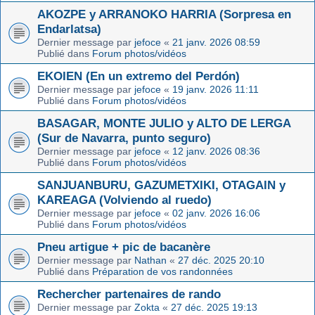
AKOZPE y ARRANOKO HARRIA (Sorpresa en
Endarlatsa)
Dernier message par
jefoce
«
21 janv. 2026 08:59
Publié dans
Forum photos/vidéos
EKOIEN (En un extremo del Perdón)
Dernier message par
jefoce
«
19 janv. 2026 11:11
Publié dans
Forum photos/vidéos
BASAGAR, MONTE JULIO y ALTO DE LERGA
(Sur de Navarra, punto seguro)
Dernier message par
jefoce
«
12 janv. 2026 08:36
Publié dans
Forum photos/vidéos
SANJUANBURU, GAZUMETXIKI, OTAGAIN y
KAREAGA (Volviendo al ruedo)
Dernier message par
jefoce
«
02 janv. 2026 16:06
Publié dans
Forum photos/vidéos
Pneu artigue + pic de bacanère
Dernier message par
Nathan
«
27 déc. 2025 20:10
Publié dans
Préparation de vos randonnées
Rechercher partenaires de rando
Dernier message par
Zokta
«
27 déc. 2025 19:13