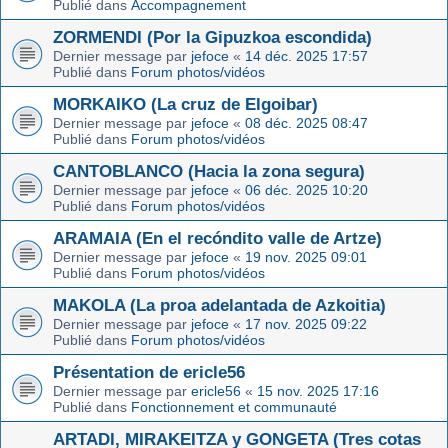
Publié dans
Accompagnement
ZORMENDI (Por la Gipuzkoa escondida)
Dernier message par
jefoce
«
14 déc. 2025 17:57
Publié dans
Forum photos/vidéos
MORKAIKO (La cruz de Elgoibar)
Dernier message par
jefoce
«
08 déc. 2025 08:47
Publié dans
Forum photos/vidéos
CANTOBLANCO (Hacia la zona segura)
Dernier message par
jefoce
«
06 déc. 2025 10:20
Publié dans
Forum photos/vidéos
ARAMAIA (En el recóndito valle de Artze)
Dernier message par
jefoce
«
19 nov. 2025 09:01
Publié dans
Forum photos/vidéos
MAKOLA (La proa adelantada de Azkoitia)
Dernier message par
jefoce
«
17 nov. 2025 09:22
Publié dans
Forum photos/vidéos
Présentation de ericle56
Dernier message par
ericle56
«
15 nov. 2025 17:16
Publié dans
Fonctionnement et communauté
ARTADI, MIRAKEITZA y GONGETA (Tres cotas