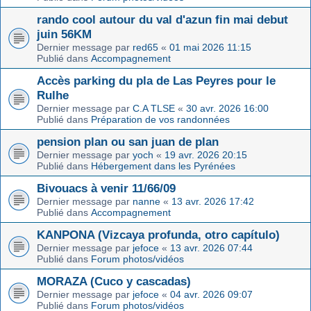
rando cool autour du val d'azun fin mai debut
juin 56KM
Dernier message par
red65
«
01 mai 2026 11:15
Publié dans
Accompagnement
Accès parking du pla de Las Peyres pour le
Rulhe
Dernier message par
C.A TLSE
«
30 avr. 2026 16:00
Publié dans
Préparation de vos randonnées
pension plan ou san juan de plan
Dernier message par
yoch
«
19 avr. 2026 20:15
Publié dans
Hébergement dans les Pyrénées
Bivouacs à venir 11/66/09
Dernier message par
nanne
«
13 avr. 2026 17:42
Publié dans
Accompagnement
KANPONA (Vizcaya profunda, otro capítulo)
Dernier message par
jefoce
«
13 avr. 2026 07:44
Publié dans
Forum photos/vidéos
MORAZA (Cuco y cascadas)
Dernier message par
jefoce
«
04 avr. 2026 09:07
Publié dans
Forum photos/vidéos