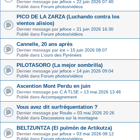
Dernier message par
jefoce
«
22 juin 2026 07:40
Publié dans
Forum photos/vidéos
PICO DE LA ZARZA (Luchando contra los
vientos alisios)
Dernier message par
jefoce
«
21 juin 2026 16:30
Publié dans
Forum photos/vidéos
Cannelle, 20 ans après
Dernier message par
ice
«
15 juin 2026 08:07
Publié dans
L'ours des Pyrénées
PILOTASORO (La mejor sombrilla)
Dernier message par
jefoce
«
14 juin 2026 09:04
Publié dans
Forum photos/vidéos
Ascention Mont Perdu en juin
Dernier message par
C.A TLSE
«
13 mai 2026 13:46
Publié dans
Accompagnement
Vous avez dit surfréquentation ?
Dernier message par
Roulio
«
03 mai 2026 20:26
Publié dans
Discussions sur la montagne
BELTZUNTZA (El pulmón de Artikutza)
Dernier message par
jefoce
«
03 mai 2026 08:12
Publié dans
Forum photos/vidéos