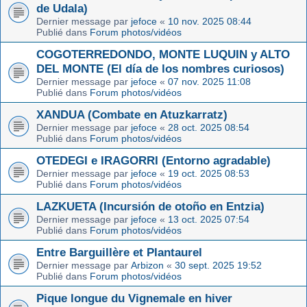
de Udala)
Dernier message par
jefoce
«
10 nov. 2025 08:44
Publié dans
Forum photos/vidéos
COGOTERREDONDO, MONTE LUQUIN y ALTO
DEL MONTE (El día de los nombres curiosos)
Dernier message par
jefoce
«
07 nov. 2025 11:08
Publié dans
Forum photos/vidéos
XANDUA (Combate en Atuzkarratz)
Dernier message par
jefoce
«
28 oct. 2025 08:54
Publié dans
Forum photos/vidéos
OTEDEGI e IRAGORRI (Entorno agradable)
Dernier message par
jefoce
«
19 oct. 2025 08:53
Publié dans
Forum photos/vidéos
LAZKUETA (Incursión de otoño en Entzia)
Dernier message par
jefoce
«
13 oct. 2025 07:54
Publié dans
Forum photos/vidéos
Entre Barguillère et Plantaurel
Dernier message par
Arbizon
«
30 sept. 2025 19:52
Publié dans
Forum photos/vidéos
Pique longue du Vignemale en hiver