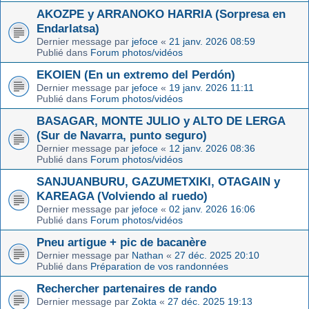
AKOZPE y ARRANOKO HARRIA (Sorpresa en
Endarlatsa)
Dernier message par
jefoce
«
21 janv. 2026 08:59
Publié dans
Forum photos/vidéos
EKOIEN (En un extremo del Perdón)
Dernier message par
jefoce
«
19 janv. 2026 11:11
Publié dans
Forum photos/vidéos
BASAGAR, MONTE JULIO y ALTO DE LERGA
(Sur de Navarra, punto seguro)
Dernier message par
jefoce
«
12 janv. 2026 08:36
Publié dans
Forum photos/vidéos
SANJUANBURU, GAZUMETXIKI, OTAGAIN y
KAREAGA (Volviendo al ruedo)
Dernier message par
jefoce
«
02 janv. 2026 16:06
Publié dans
Forum photos/vidéos
Pneu artigue + pic de bacanère
Dernier message par
Nathan
«
27 déc. 2025 20:10
Publié dans
Préparation de vos randonnées
Rechercher partenaires de rando
Dernier message par
Zokta
«
27 déc. 2025 19:13