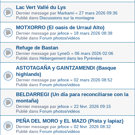
Lac Vert Vallé du Lys
Dernier message par
Markami
«
27 mars 2026 09:36
Publié dans
Discussions sur la montagne
MOTXORRO (El oasis de Urraul Alto)
Dernier message par
jefoce
«
18 mars 2026 08:38
Publié dans
Forum photos/vidéos
Refuge de Bastan
Dernier message par
LyneG
«
06 mars 2026 02:06
Publié dans
Hébergement dans les Pyrénées
ASTOTAGAÑA y GAINTZAMENDI (Basque
highlands)
Dernier message par
jefoce
«
02 mars 2026 08:52
Publié dans
Forum photos/vidéos
BELDARREGI (Un día para reconciliarse con la
montaña)
Dernier message par
jefoce
«
22 févr. 2026 09:15
Publié dans
Forum photos/vidéos
PEÑA DEL MORO y EL MAZO (Pista y lapiaz)
Dernier message par
jefoce
«
02 févr. 2026 08:32
Publié dans
Forum photos/vidéos