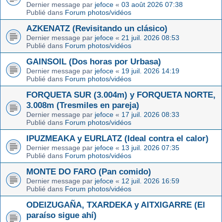
Dernier message par
jefoce
«
03 août 2026 07:38
Publié dans
Forum photos/vidéos
AZKENATZ (Revisitando un clásico)
Dernier message par
jefoce
«
21 juil. 2026 08:53
Publié dans
Forum photos/vidéos
GAINSOIL (Dos horas por Urbasa)
Dernier message par
jefoce
«
19 juil. 2026 14:19
Publié dans
Forum photos/vidéos
FORQUETA SUR (3.004m) y FORQUETA NORTE,
3.008m (Tresmiles en pareja)
Dernier message par
jefoce
«
17 juil. 2026 08:33
Publié dans
Forum photos/vidéos
IPUZMEAKA y EURLATZ (Ideal contra el calor)
Dernier message par
jefoce
«
13 juil. 2026 07:35
Publié dans
Forum photos/vidéos
MONTE DO FARO (Pan comido)
Dernier message par
jefoce
«
12 juil. 2026 16:59
Publié dans
Forum photos/vidéos
ODEIZUGAÑA, TXARDEKA y AITXIGARRE (El
paraíso sigue ahí)