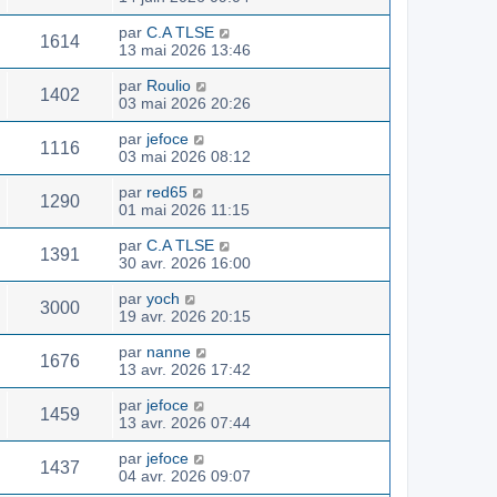
par
C.A TLSE
1614
13 mai 2026 13:46
par
Roulio
1402
03 mai 2026 20:26
par
jefoce
1116
03 mai 2026 08:12
par
red65
1290
01 mai 2026 11:15
par
C.A TLSE
1391
30 avr. 2026 16:00
par
yoch
3000
19 avr. 2026 20:15
par
nanne
1676
13 avr. 2026 17:42
par
jefoce
1459
13 avr. 2026 07:44
par
jefoce
1437
04 avr. 2026 09:07