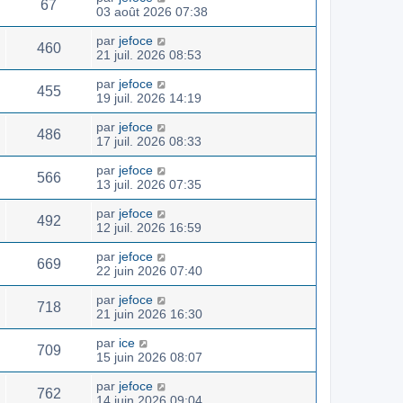
67
03 août 2026 07:38
par
jefoce
460
21 juil. 2026 08:53
par
jefoce
455
19 juil. 2026 14:19
par
jefoce
486
17 juil. 2026 08:33
par
jefoce
566
13 juil. 2026 07:35
par
jefoce
492
12 juil. 2026 16:59
par
jefoce
669
22 juin 2026 07:40
par
jefoce
718
21 juin 2026 16:30
par
ice
709
15 juin 2026 08:07
par
jefoce
762
14 juin 2026 09:04