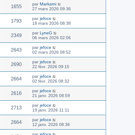
par
Markami
1655
27 mars 2026 09:36
par
jefoce
1793
18 mars 2026 08:38
par
LyneG
2349
06 mars 2026 02:06
par
jefoce
2643
02 mars 2026 08:52
par
jefoce
2690
22 févr. 2026 09:15
par
jefoce
2664
02 févr. 2026 08:32
par
jefoce
2616
21 janv. 2026 08:59
par
jefoce
2713
19 janv. 2026 11:11
par
jefoce
2664
12 janv. 2026 08:36
par
jefoce