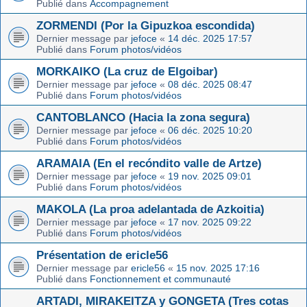
Publié dans
Accompagnement
ZORMENDI (Por la Gipuzkoa escondida)
Dernier message par
jefoce
«
14 déc. 2025 17:57
Publié dans
Forum photos/vidéos
MORKAIKO (La cruz de Elgoibar)
Dernier message par
jefoce
«
08 déc. 2025 08:47
Publié dans
Forum photos/vidéos
CANTOBLANCO (Hacia la zona segura)
Dernier message par
jefoce
«
06 déc. 2025 10:20
Publié dans
Forum photos/vidéos
ARAMAIA (En el recóndito valle de Artze)
Dernier message par
jefoce
«
19 nov. 2025 09:01
Publié dans
Forum photos/vidéos
MAKOLA (La proa adelantada de Azkoitia)
Dernier message par
jefoce
«
17 nov. 2025 09:22
Publié dans
Forum photos/vidéos
Présentation de ericle56
Dernier message par
ericle56
«
15 nov. 2025 17:16
Publié dans
Fonctionnement et communauté
ARTADI, MIRAKEITZA y GONGETA (Tres cotas