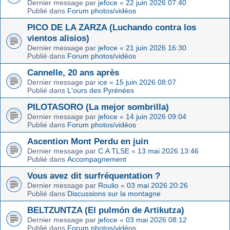
Dernier message par
jefoce
«
22 juin 2026 07:40
Publié dans
Forum photos/vidéos
PICO DE LA ZARZA (Luchando contra los
vientos alisios)
Dernier message par
jefoce
«
21 juin 2026 16:30
Publié dans
Forum photos/vidéos
Cannelle, 20 ans après
Dernier message par
ice
«
15 juin 2026 08:07
Publié dans
L'ours des Pyrénées
PILOTASORO (La mejor sombrilla)
Dernier message par
jefoce
«
14 juin 2026 09:04
Publié dans
Forum photos/vidéos
Ascention Mont Perdu en juin
Dernier message par
C.A TLSE
«
13 mai 2026 13:46
Publié dans
Accompagnement
Vous avez dit surfréquentation ?
Dernier message par
Roulio
«
03 mai 2026 20:26
Publié dans
Discussions sur la montagne
BELTZUNTZA (El pulmón de Artikutza)
Dernier message par
jefoce
«
03 mai 2026 08:12
Publié dans
Forum photos/vidéos