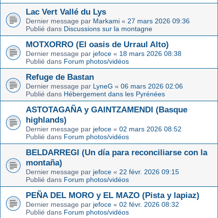
Lac Vert Vallé du Lys
Dernier message par
Markami
«
27 mars 2026 09:36
Publié dans
Discussions sur la montagne
MOTXORRO (El oasis de Urraul Alto)
Dernier message par
jefoce
«
18 mars 2026 08:38
Publié dans
Forum photos/vidéos
Refuge de Bastan
Dernier message par
LyneG
«
06 mars 2026 02:06
Publié dans
Hébergement dans les Pyrénées
ASTOTAGAÑA y GAINTZAMENDI (Basque
highlands)
Dernier message par
jefoce
«
02 mars 2026 08:52
Publié dans
Forum photos/vidéos
BELDARREGI (Un día para reconciliarse con la
montaña)
Dernier message par
jefoce
«
22 févr. 2026 09:15
Publié dans
Forum photos/vidéos
PEÑA DEL MORO y EL MAZO (Pista y lapiaz)
Dernier message par
jefoce
«
02 févr. 2026 08:32
Publié dans
Forum photos/vidéos