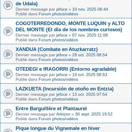
de Udala)
Dernier message par
jefoce
«
10 nov. 2025 08:44
Publié dans
Forum photos/vidéos
COGOTERREDONDO, MONTE LUQUIN y ALTO
DEL MONTE (El día de los nombres curiosos)
Dernier message par
jefoce
«
07 nov. 2025 11:08
Publié dans
Forum photos/vidéos
XANDUA (Combate en Atuzkarratz)
Dernier message par
jefoce
«
28 oct. 2025 08:54
Publié dans
Forum photos/vidéos
OTEDEGI e IRAGORRI (Entorno agradable)
Dernier message par
jefoce
«
19 oct. 2025 08:53
Publié dans
Forum photos/vidéos
LAZKUETA (Incursión de otoño en Entzia)
Dernier message par
jefoce
«
13 oct. 2025 07:54
Publié dans
Forum photos/vidéos
Entre Barguillère et Plantaurel
Dernier message par
Arbizon
«
30 sept. 2025 19:52
Publié dans
Forum photos/vidéos
Pique longue du Vignemale en hiver