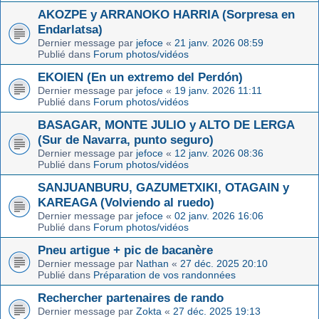
AKOZPE y ARRANOKO HARRIA (Sorpresa en
Endarlatsa)
Dernier message par
jefoce
«
21 janv. 2026 08:59
Publié dans
Forum photos/vidéos
EKOIEN (En un extremo del Perdón)
Dernier message par
jefoce
«
19 janv. 2026 11:11
Publié dans
Forum photos/vidéos
BASAGAR, MONTE JULIO y ALTO DE LERGA
(Sur de Navarra, punto seguro)
Dernier message par
jefoce
«
12 janv. 2026 08:36
Publié dans
Forum photos/vidéos
SANJUANBURU, GAZUMETXIKI, OTAGAIN y
KAREAGA (Volviendo al ruedo)
Dernier message par
jefoce
«
02 janv. 2026 16:06
Publié dans
Forum photos/vidéos
Pneu artigue + pic de bacanère
Dernier message par
Nathan
«
27 déc. 2025 20:10
Publié dans
Préparation de vos randonnées
Rechercher partenaires de rando
Dernier message par
Zokta
«
27 déc. 2025 19:13