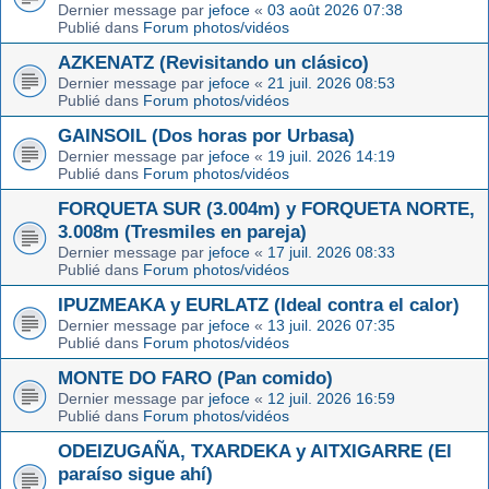
Dernier message par
jefoce
«
03 août 2026 07:38
Publié dans
Forum photos/vidéos
AZKENATZ (Revisitando un clásico)
Dernier message par
jefoce
«
21 juil. 2026 08:53
Publié dans
Forum photos/vidéos
GAINSOIL (Dos horas por Urbasa)
Dernier message par
jefoce
«
19 juil. 2026 14:19
Publié dans
Forum photos/vidéos
FORQUETA SUR (3.004m) y FORQUETA NORTE,
3.008m (Tresmiles en pareja)
Dernier message par
jefoce
«
17 juil. 2026 08:33
Publié dans
Forum photos/vidéos
IPUZMEAKA y EURLATZ (Ideal contra el calor)
Dernier message par
jefoce
«
13 juil. 2026 07:35
Publié dans
Forum photos/vidéos
MONTE DO FARO (Pan comido)
Dernier message par
jefoce
«
12 juil. 2026 16:59
Publié dans
Forum photos/vidéos
ODEIZUGAÑA, TXARDEKA y AITXIGARRE (El
paraíso sigue ahí)