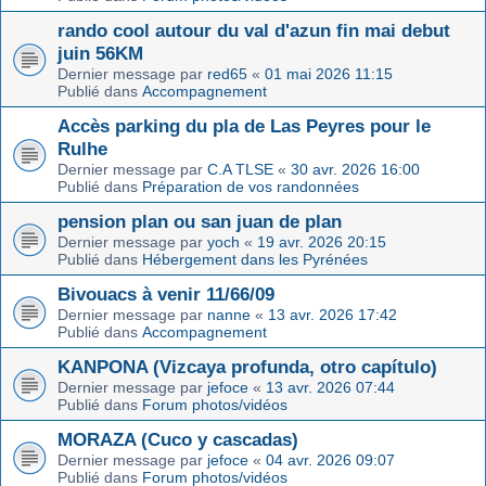
rando cool autour du val d'azun fin mai debut
juin 56KM
Dernier message par
red65
«
01 mai 2026 11:15
Publié dans
Accompagnement
Accès parking du pla de Las Peyres pour le
Rulhe
Dernier message par
C.A TLSE
«
30 avr. 2026 16:00
Publié dans
Préparation de vos randonnées
pension plan ou san juan de plan
Dernier message par
yoch
«
19 avr. 2026 20:15
Publié dans
Hébergement dans les Pyrénées
Bivouacs à venir 11/66/09
Dernier message par
nanne
«
13 avr. 2026 17:42
Publié dans
Accompagnement
KANPONA (Vizcaya profunda, otro capítulo)
Dernier message par
jefoce
«
13 avr. 2026 07:44
Publié dans
Forum photos/vidéos
MORAZA (Cuco y cascadas)
Dernier message par
jefoce
«
04 avr. 2026 09:07
Publié dans
Forum photos/vidéos