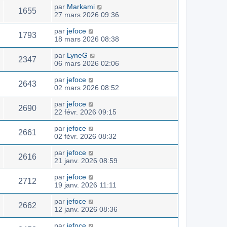
par
Markami
1655
27 mars 2026 09:36
par
jefoce
1793
18 mars 2026 08:38
par
LyneG
2347
06 mars 2026 02:06
par
jefoce
2643
02 mars 2026 08:52
par
jefoce
2690
22 févr. 2026 09:15
par
jefoce
2661
02 févr. 2026 08:32
par
jefoce
2616
21 janv. 2026 08:59
par
jefoce
2712
19 janv. 2026 11:11
par
jefoce
2662
12 janv. 2026 08:36
par
jefoce