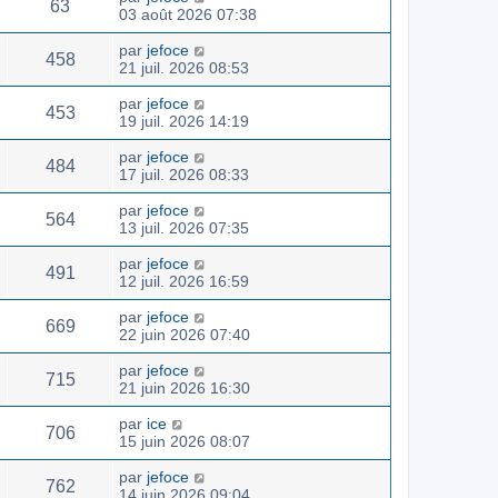
63
03 août 2026 07:38
par
jefoce
458
21 juil. 2026 08:53
par
jefoce
453
19 juil. 2026 14:19
par
jefoce
484
17 juil. 2026 08:33
par
jefoce
564
13 juil. 2026 07:35
par
jefoce
491
12 juil. 2026 16:59
par
jefoce
669
22 juin 2026 07:40
par
jefoce
715
21 juin 2026 16:30
par
ice
706
15 juin 2026 08:07
par
jefoce
762
14 juin 2026 09:04