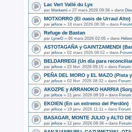
Lac Vert Vallé du Lys
par
Markami
»
27 mars 2026 09:36
» dans
Dis
MOTXORRO (El oasis de Urraul Alto)
par
jefoce
»
18 mars 2026 08:38
» dans
Forum
Refuge de Bastan
par
LyneG
»
06 mars 2026 02:06
» dans
Héber
ASTOTAGAÑA y GAINTZAMENDI (Basq
par
jefoce
»
02 mars 2026 08:52
» dans
Forum
BELDARREGI (Un día para reconcilia
par
jefoce
»
22 févr. 2026 09:15
» dans
Forum 
PEÑA DEL MORO y EL MAZO (Pista y 
par
jefoce
»
02 févr. 2026 08:32
» dans
Forum 
AKOZPE y ARRANOKO HARRIA (Sorpre
par
jefoce
»
21 janv. 2026 08:59
» dans
Forum 
EKOIEN (En un extremo del Perdón)
par
jefoce
»
19 janv. 2026 11:11
» dans
Forum 
BASAGAR, MONTE JULIO y ALTO DE L
par
jefoce
»
12 janv. 2026 08:36
» dans
Forum 
SANJUANBURU, GAZUMETXIKI, OTAGA