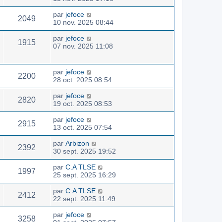
par
jefoce
2049
10 nov. 2025 08:44
par
jefoce
1915
07 nov. 2025 11:08
par
jefoce
2200
28 oct. 2025 08:54
par
jefoce
2820
19 oct. 2025 08:53
par
jefoce
2915
13 oct. 2025 07:54
par
Arbizon
2392
30 sept. 2025 19:52
par
C.A TLSE
1997
25 sept. 2025 16:29
par
C.A TLSE
2412
22 sept. 2025 11:49
par
jefoce
3258