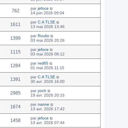
par
jefoce
762
14 juin 2026 09:04
par
C.A TLSE
1611
13 mai 2026 13:46
par
Roulio
1399
03 mai 2026 20:26
par
jefoce
1115
03 mai 2026 08:12
par
red65
1284
01 mai 2026 11:15
par
C.A TLSE
1391
30 avr. 2026 16:00
par
yoch
2985
19 avr. 2026 20:15
par
nanne
1674
13 avr. 2026 17:42
par
jefoce
1458
13 avr. 2026 07:44