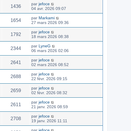
par
jefoce
1436
04 avr. 2026 09:07
par
Markami
1654
27 mars 2026 09:36
par
jefoce
1792
18 mars 2026 08:38
par
LyneG
2344
06 mars 2026 02:06
par
jefoce
2641
02 mars 2026 08:52
par
jefoce
2688
22 févr. 2026 09:15
par
jefoce
2659
02 févr. 2026 08:32
par
jefoce
2611
21 janv. 2026 08:59
par
jefoce
2708
19 janv. 2026 11:11
par
jefoce