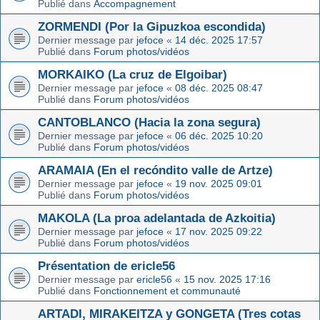
Publié dans
Accompagnement
ZORMENDI (Por la Gipuzkoa escondida)
Dernier message par
jefoce
«
14 déc. 2025 17:57
Publié dans
Forum photos/vidéos
MORKAIKO (La cruz de Elgoibar)
Dernier message par
jefoce
«
08 déc. 2025 08:47
Publié dans
Forum photos/vidéos
CANTOBLANCO (Hacia la zona segura)
Dernier message par
jefoce
«
06 déc. 2025 10:20
Publié dans
Forum photos/vidéos
ARAMAIA (En el recóndito valle de Artze)
Dernier message par
jefoce
«
19 nov. 2025 09:01
Publié dans
Forum photos/vidéos
MAKOLA (La proa adelantada de Azkoitia)
Dernier message par
jefoce
«
17 nov. 2025 09:22
Publié dans
Forum photos/vidéos
Présentation de ericle56
Dernier message par
ericle56
«
15 nov. 2025 17:16
Publié dans
Fonctionnement et communauté
ARTADI, MIRAKEITZA y GONGETA (Tres cotas