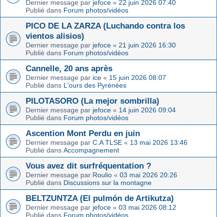
Dernier message par
jefoce
«
22 juin 2026 07:40
Publié dans
Forum photos/vidéos
PICO DE LA ZARZA (Luchando contra los
vientos alisios)
Dernier message par
jefoce
«
21 juin 2026 16:30
Publié dans
Forum photos/vidéos
Cannelle, 20 ans après
Dernier message par
ice
«
15 juin 2026 08:07
Publié dans
L'ours des Pyrénées
PILOTASORO (La mejor sombrilla)
Dernier message par
jefoce
«
14 juin 2026 09:04
Publié dans
Forum photos/vidéos
Ascention Mont Perdu en juin
Dernier message par
C.A TLSE
«
13 mai 2026 13:46
Publié dans
Accompagnement
Vous avez dit surfréquentation ?
Dernier message par
Roulio
«
03 mai 2026 20:26
Publié dans
Discussions sur la montagne
BELTZUNTZA (El pulmón de Artikutza)
Dernier message par
jefoce
«
03 mai 2026 08:12
Publié dans
Forum photos/vidéos