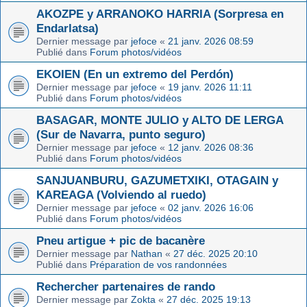
AKOZPE y ARRANOKO HARRIA (Sorpresa en
Endarlatsa)
Dernier message par
jefoce
«
21 janv. 2026 08:59
Publié dans
Forum photos/vidéos
EKOIEN (En un extremo del Perdón)
Dernier message par
jefoce
«
19 janv. 2026 11:11
Publié dans
Forum photos/vidéos
BASAGAR, MONTE JULIO y ALTO DE LERGA
(Sur de Navarra, punto seguro)
Dernier message par
jefoce
«
12 janv. 2026 08:36
Publié dans
Forum photos/vidéos
SANJUANBURU, GAZUMETXIKI, OTAGAIN y
KAREAGA (Volviendo al ruedo)
Dernier message par
jefoce
«
02 janv. 2026 16:06
Publié dans
Forum photos/vidéos
Pneu artigue + pic de bacanère
Dernier message par
Nathan
«
27 déc. 2025 20:10
Publié dans
Préparation de vos randonnées
Rechercher partenaires de rando
Dernier message par
Zokta
«
27 déc. 2025 19:13