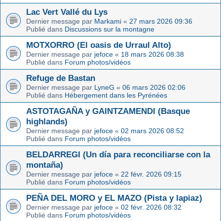
Lac Vert Vallé du Lys
Dernier message par
Markami
«
27 mars 2026 09:36
Publié dans
Discussions sur la montagne
MOTXORRO (El oasis de Urraul Alto)
Dernier message par
jefoce
«
18 mars 2026 08:38
Publié dans
Forum photos/vidéos
Refuge de Bastan
Dernier message par
LyneG
«
06 mars 2026 02:06
Publié dans
Hébergement dans les Pyrénées
ASTOTAGAÑA y GAINTZAMENDI (Basque
highlands)
Dernier message par
jefoce
«
02 mars 2026 08:52
Publié dans
Forum photos/vidéos
BELDARREGI (Un día para reconciliarse con la
montaña)
Dernier message par
jefoce
«
22 févr. 2026 09:15
Publié dans
Forum photos/vidéos
PEÑA DEL MORO y EL MAZO (Pista y lapiaz)
Dernier message par
jefoce
«
02 févr. 2026 08:32
Publié dans
Forum photos/vidéos