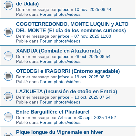
de Udala)
Dernier message par
jefoce
«
10 nov. 2025 08:44
Publié dans
Forum photos/vidéos
COGOTERREDONDO, MONTE LUQUIN y ALTO
DEL MONTE (El día de los nombres curiosos)
Dernier message par
jefoce
«
07 nov. 2025 11:08
Publié dans
Forum photos/vidéos
XANDUA (Combate en Atuzkarratz)
Dernier message par
jefoce
«
28 oct. 2025 08:54
Publié dans
Forum photos/vidéos
OTEDEGI e IRAGORRI (Entorno agradable)
Dernier message par
jefoce
«
19 oct. 2025 08:53
Publié dans
Forum photos/vidéos
LAZKUETA (Incursión de otoño en Entzia)
Dernier message par
jefoce
«
13 oct. 2025 07:54
Publié dans
Forum photos/vidéos
Entre Barguillère et Plantaurel
Dernier message par
Arbizon
«
30 sept. 2025 19:52
Publié dans
Forum photos/vidéos
Pique longue du Vignemale en hiver