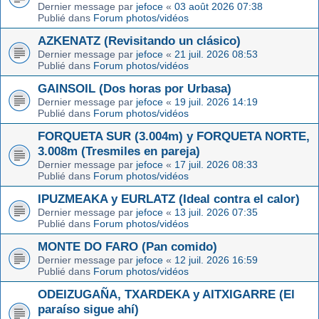
Dernier message par
jefoce
«
03 août 2026 07:38
Publié dans
Forum photos/vidéos
AZKENATZ (Revisitando un clásico)
Dernier message par
jefoce
«
21 juil. 2026 08:53
Publié dans
Forum photos/vidéos
GAINSOIL (Dos horas por Urbasa)
Dernier message par
jefoce
«
19 juil. 2026 14:19
Publié dans
Forum photos/vidéos
FORQUETA SUR (3.004m) y FORQUETA NORTE,
3.008m (Tresmiles en pareja)
Dernier message par
jefoce
«
17 juil. 2026 08:33
Publié dans
Forum photos/vidéos
IPUZMEAKA y EURLATZ (Ideal contra el calor)
Dernier message par
jefoce
«
13 juil. 2026 07:35
Publié dans
Forum photos/vidéos
MONTE DO FARO (Pan comido)
Dernier message par
jefoce
«
12 juil. 2026 16:59
Publié dans
Forum photos/vidéos
ODEIZUGAÑA, TXARDEKA y AITXIGARRE (El
paraíso sigue ahí)