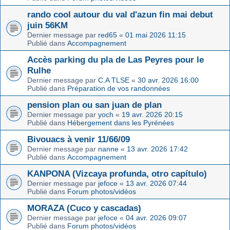
rando cool autour du val d'azun fin mai debut
juin 56KM
Dernier message par
red65
«
01 mai 2026 11:15
Publié dans
Accompagnement
Accès parking du pla de Las Peyres pour le
Rulhe
Dernier message par
C.A TLSE
«
30 avr. 2026 16:00
Publié dans
Préparation de vos randonnées
pension plan ou san juan de plan
Dernier message par
yoch
«
19 avr. 2026 20:15
Publié dans
Hébergement dans les Pyrénées
Bivouacs à venir 11/66/09
Dernier message par
nanne
«
13 avr. 2026 17:42
Publié dans
Accompagnement
KANPONA (Vizcaya profunda, otro capítulo)
Dernier message par
jefoce
«
13 avr. 2026 07:44
Publié dans
Forum photos/vidéos
MORAZA (Cuco y cascadas)
Dernier message par
jefoce
«
04 avr. 2026 09:07
Publié dans
Forum photos/vidéos