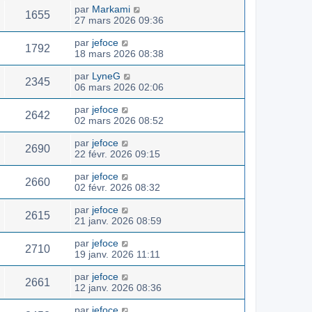
par
Markami
1655
27 mars 2026 09:36
par
jefoce
1792
18 mars 2026 08:38
par
LyneG
2345
06 mars 2026 02:06
par
jefoce
2642
02 mars 2026 08:52
par
jefoce
2690
22 févr. 2026 09:15
par
jefoce
2660
02 févr. 2026 08:32
par
jefoce
2615
21 janv. 2026 08:59
par
jefoce
2710
19 janv. 2026 11:11
par
jefoce
2661
12 janv. 2026 08:36
par
jefoce