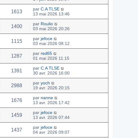
par
C.A TLSE
1613
13 mai 2026 13:46
par
Roulio
1400
03 mai 2026 20:26
par
jefoce
1115
03 mai 2026 08:12
par
red65
1287
01 mai 2026 11:15
par
C.A TLSE
1391
30 avr. 2026 16:00
par
yoch
2988
19 avr. 2026 20:15
par
nanne
1676
13 avr. 2026 17:42
par
jefoce
1459
13 avr. 2026 07:44
par
jefoce
1437
04 avr. 2026 09:07