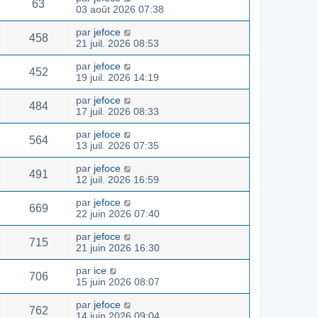
63
03 août 2026 07:38
par
jefoce
458
21 juil. 2026 08:53
par
jefoce
452
19 juil. 2026 14:19
par
jefoce
484
17 juil. 2026 08:33
par
jefoce
564
13 juil. 2026 07:35
par
jefoce
491
12 juil. 2026 16:59
par
jefoce
669
22 juin 2026 07:40
par
jefoce
715
21 juin 2026 16:30
par
ice
706
15 juin 2026 08:07
par
jefoce
762
14 juin 2026 09:04