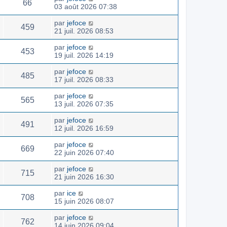
66
03 août 2026 07:38
par
jefoce
459
21 juil. 2026 08:53
par
jefoce
453
19 juil. 2026 14:19
par
jefoce
485
17 juil. 2026 08:33
par
jefoce
565
13 juil. 2026 07:35
par
jefoce
491
12 juil. 2026 16:59
par
jefoce
669
22 juin 2026 07:40
par
jefoce
715
21 juin 2026 16:30
par
ice
708
15 juin 2026 08:07
par
jefoce
762
14 juin 2026 09:04