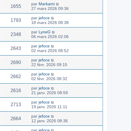
par
Markami
1655
27 mars 2026 09:36
par
jefoce
1793
18 mars 2026 08:38
par
LyneG
2348
06 mars 2026 02:06
par
jefoce
2643
02 mars 2026 08:52
par
jefoce
2690
22 févr. 2026 09:15
par
jefoce
2662
02 févr. 2026 08:32
par
jefoce
2616
21 janv. 2026 08:59
par
jefoce
2713
19 janv. 2026 11:11
par
jefoce
2664
12 janv. 2026 08:36
par
jefoce