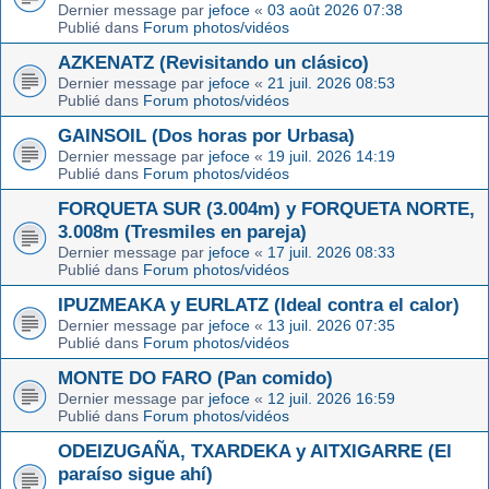
Dernier message par
jefoce
«
03 août 2026 07:38
Publié dans
Forum photos/vidéos
AZKENATZ (Revisitando un clásico)
Dernier message par
jefoce
«
21 juil. 2026 08:53
Publié dans
Forum photos/vidéos
GAINSOIL (Dos horas por Urbasa)
Dernier message par
jefoce
«
19 juil. 2026 14:19
Publié dans
Forum photos/vidéos
FORQUETA SUR (3.004m) y FORQUETA NORTE,
3.008m (Tresmiles en pareja)
Dernier message par
jefoce
«
17 juil. 2026 08:33
Publié dans
Forum photos/vidéos
IPUZMEAKA y EURLATZ (Ideal contra el calor)
Dernier message par
jefoce
«
13 juil. 2026 07:35
Publié dans
Forum photos/vidéos
MONTE DO FARO (Pan comido)
Dernier message par
jefoce
«
12 juil. 2026 16:59
Publié dans
Forum photos/vidéos
ODEIZUGAÑA, TXARDEKA y AITXIGARRE (El
paraíso sigue ahí)