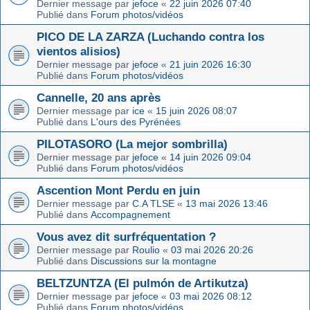
Dernier message par
jefoce
«
22 juin 2026 07:40
Publié dans
Forum photos/vidéos
PICO DE LA ZARZA (Luchando contra los
vientos alisios)
Dernier message par
jefoce
«
21 juin 2026 16:30
Publié dans
Forum photos/vidéos
Cannelle, 20 ans après
Dernier message par
ice
«
15 juin 2026 08:07
Publié dans
L'ours des Pyrénées
PILOTASORO (La mejor sombrilla)
Dernier message par
jefoce
«
14 juin 2026 09:04
Publié dans
Forum photos/vidéos
Ascention Mont Perdu en juin
Dernier message par
C.A TLSE
«
13 mai 2026 13:46
Publié dans
Accompagnement
Vous avez dit surfréquentation ?
Dernier message par
Roulio
«
03 mai 2026 20:26
Publié dans
Discussions sur la montagne
BELTZUNTZA (El pulmón de Artikutza)
Dernier message par
jefoce
«
03 mai 2026 08:12
Publié dans
Forum photos/vidéos