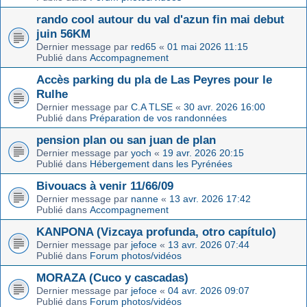
rando cool autour du val d'azun fin mai debut
juin 56KM
Dernier message par
red65
«
01 mai 2026 11:15
Publié dans
Accompagnement
Accès parking du pla de Las Peyres pour le
Rulhe
Dernier message par
C.A TLSE
«
30 avr. 2026 16:00
Publié dans
Préparation de vos randonnées
pension plan ou san juan de plan
Dernier message par
yoch
«
19 avr. 2026 20:15
Publié dans
Hébergement dans les Pyrénées
Bivouacs à venir 11/66/09
Dernier message par
nanne
«
13 avr. 2026 17:42
Publié dans
Accompagnement
KANPONA (Vizcaya profunda, otro capítulo)
Dernier message par
jefoce
«
13 avr. 2026 07:44
Publié dans
Forum photos/vidéos
MORAZA (Cuco y cascadas)
Dernier message par
jefoce
«
04 avr. 2026 09:07
Publié dans
Forum photos/vidéos