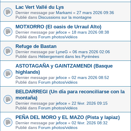
Lac Vert Vallé du Lys
Dernier message par
Markami
«
27 mars 2026 09:36
Publié dans
Discussions sur la montagne
MOTXORRO (El oasis de Urraul Alto)
Dernier message par
jefoce
«
18 mars 2026 08:38
Publié dans
Forum photos/vidéos
Refuge de Bastan
Dernier message par
LyneG
«
06 mars 2026 02:06
Publié dans
Hébergement dans les Pyrénées
ASTOTAGAÑA y GAINTZAMENDI (Basque
highlands)
Dernier message par
jefoce
«
02 mars 2026 08:52
Publié dans
Forum photos/vidéos
BELDARREGI (Un día para reconciliarse con la
montaña)
Dernier message par
jefoce
«
22 févr. 2026 09:15
Publié dans
Forum photos/vidéos
PEÑA DEL MORO y EL MAZO (Pista y lapiaz)
Dernier message par
jefoce
«
02 févr. 2026 08:32
Publié dans
Forum photos/vidéos