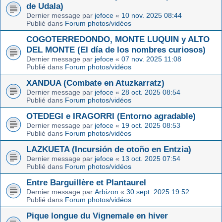
de Udala)
Dernier message par
jefoce
«
10 nov. 2025 08:44
Publié dans
Forum photos/vidéos
COGOTERREDONDO, MONTE LUQUIN y ALTO
DEL MONTE (El día de los nombres curiosos)
Dernier message par
jefoce
«
07 nov. 2025 11:08
Publié dans
Forum photos/vidéos
XANDUA (Combate en Atuzkarratz)
Dernier message par
jefoce
«
28 oct. 2025 08:54
Publié dans
Forum photos/vidéos
OTEDEGI e IRAGORRI (Entorno agradable)
Dernier message par
jefoce
«
19 oct. 2025 08:53
Publié dans
Forum photos/vidéos
LAZKUETA (Incursión de otoño en Entzia)
Dernier message par
jefoce
«
13 oct. 2025 07:54
Publié dans
Forum photos/vidéos
Entre Barguillère et Plantaurel
Dernier message par
Arbizon
«
30 sept. 2025 19:52
Publié dans
Forum photos/vidéos
Pique longue du Vignemale en hiver