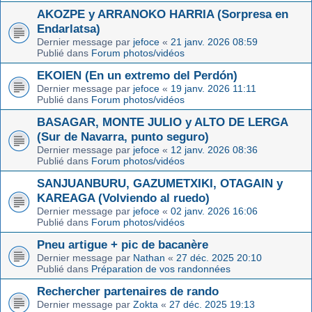
AKOZPE y ARRANOKO HARRIA (Sorpresa en
Endarlatsa)
Dernier message par
jefoce
«
21 janv. 2026 08:59
Publié dans
Forum photos/vidéos
EKOIEN (En un extremo del Perdón)
Dernier message par
jefoce
«
19 janv. 2026 11:11
Publié dans
Forum photos/vidéos
BASAGAR, MONTE JULIO y ALTO DE LERGA
(Sur de Navarra, punto seguro)
Dernier message par
jefoce
«
12 janv. 2026 08:36
Publié dans
Forum photos/vidéos
SANJUANBURU, GAZUMETXIKI, OTAGAIN y
KAREAGA (Volviendo al ruedo)
Dernier message par
jefoce
«
02 janv. 2026 16:06
Publié dans
Forum photos/vidéos
Pneu artigue + pic de bacanère
Dernier message par
Nathan
«
27 déc. 2025 20:10
Publié dans
Préparation de vos randonnées
Rechercher partenaires de rando
Dernier message par
Zokta
«
27 déc. 2025 19:13