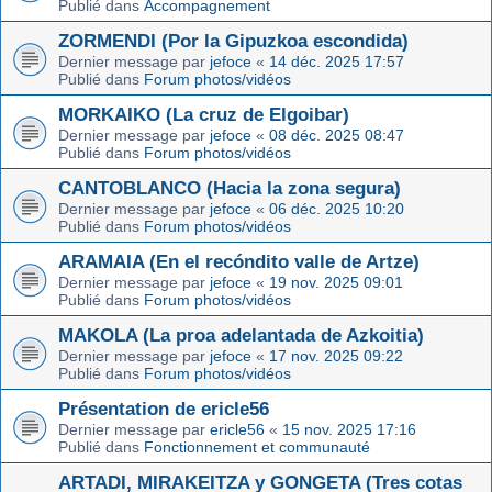
Publié dans
Accompagnement
ZORMENDI (Por la Gipuzkoa escondida)
Dernier message par
jefoce
«
14 déc. 2025 17:57
Publié dans
Forum photos/vidéos
MORKAIKO (La cruz de Elgoibar)
Dernier message par
jefoce
«
08 déc. 2025 08:47
Publié dans
Forum photos/vidéos
CANTOBLANCO (Hacia la zona segura)
Dernier message par
jefoce
«
06 déc. 2025 10:20
Publié dans
Forum photos/vidéos
ARAMAIA (En el recóndito valle de Artze)
Dernier message par
jefoce
«
19 nov. 2025 09:01
Publié dans
Forum photos/vidéos
MAKOLA (La proa adelantada de Azkoitia)
Dernier message par
jefoce
«
17 nov. 2025 09:22
Publié dans
Forum photos/vidéos
Présentation de ericle56
Dernier message par
ericle56
«
15 nov. 2025 17:16
Publié dans
Fonctionnement et communauté
ARTADI, MIRAKEITZA y GONGETA (Tres cotas