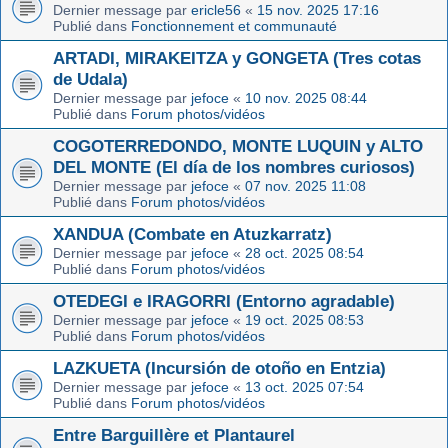
Dernier message par
ericle56
«
15 nov. 2025 17:16
Publié dans
Fonctionnement et communauté
ARTADI, MIRAKEITZA y GONGETA (Tres cotas
de Udala)
Dernier message par
jefoce
«
10 nov. 2025 08:44
Publié dans
Forum photos/vidéos
COGOTERREDONDO, MONTE LUQUIN y ALTO
DEL MONTE (El día de los nombres curiosos)
Dernier message par
jefoce
«
07 nov. 2025 11:08
Publié dans
Forum photos/vidéos
XANDUA (Combate en Atuzkarratz)
Dernier message par
jefoce
«
28 oct. 2025 08:54
Publié dans
Forum photos/vidéos
OTEDEGI e IRAGORRI (Entorno agradable)
Dernier message par
jefoce
«
19 oct. 2025 08:53
Publié dans
Forum photos/vidéos
LAZKUETA (Incursión de otoño en Entzia)
Dernier message par
jefoce
«
13 oct. 2025 07:54
Publié dans
Forum photos/vidéos
Entre Barguillère et Plantaurel