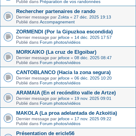
Publié dans
Préparation de vos randonnées
Rechercher partenaires de rando
Dernier message par
Zokta
«
27 déc. 2025 19:13
Publié dans
Accompagnement
ZORMENDI (Por la Gipuzkoa escondida)
Dernier message par
jefoce
«
14 déc. 2025 17:57
Publié dans
Forum photos/vidéos
MORKAIKO (La cruz de Elgoibar)
Dernier message par
jefoce
«
08 déc. 2025 08:47
Publié dans
Forum photos/vidéos
CANTOBLANCO (Hacia la zona segura)
Dernier message par
jefoce
«
06 déc. 2025 10:20
Publié dans
Forum photos/vidéos
ARAMAIA (En el recóndito valle de Artze)
Dernier message par
jefoce
«
19 nov. 2025 09:01
Publié dans
Forum photos/vidéos
MAKOLA (La proa adelantada de Azkoitia)
Dernier message par
jefoce
«
17 nov. 2025 09:22
Publié dans
Forum photos/vidéos
Présentation de ericle56