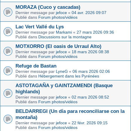
MORAZA (Cuco y cascadas)
Dernier message par
jefoce
«
04 avr. 2026 09:07
Publié dans
Forum photos/vidéos
Lac Vert Vallé du Lys
Dernier message par
Markami
«
27 mars 2026 09:36
Publié dans
Discussions sur la montagne
MOTXORRO (El oasis de Urraul Alto)
Dernier message par
jefoce
«
18 mars 2026 08:38
Publié dans
Forum photos/vidéos
Refuge de Bastan
Dernier message par
LyneG
«
06 mars 2026 02:06
Publié dans
Hébergement dans les Pyrénées
ASTOTAGAÑA y GAINTZAMENDI (Basque
highlands)
Dernier message par
jefoce
«
02 mars 2026 08:52
Publié dans
Forum photos/vidéos
BELDARREGI (Un día para reconciliarse con la
montaña)
Dernier message par
jefoce
«
22 févr. 2026 09:15
Publié dans
Forum photos/vidéos