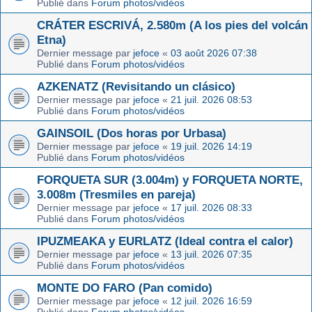
Publié dans
Forum photos/vidéos
CRÁTER ESCRIVÁ, 2.580m (A los pies del volcán
Etna)
Dernier message par
jefoce
«
03 août 2026 07:38
Publié dans
Forum photos/vidéos
AZKENATZ (Revisitando un clásico)
Dernier message par
jefoce
«
21 juil. 2026 08:53
Publié dans
Forum photos/vidéos
GAINSOIL (Dos horas por Urbasa)
Dernier message par
jefoce
«
19 juil. 2026 14:19
Publié dans
Forum photos/vidéos
FORQUETA SUR (3.004m) y FORQUETA NORTE,
3.008m (Tresmiles en pareja)
Dernier message par
jefoce
«
17 juil. 2026 08:33
Publié dans
Forum photos/vidéos
IPUZMEAKA y EURLATZ (Ideal contra el calor)
Dernier message par
jefoce
«
13 juil. 2026 07:35
Publié dans
Forum photos/vidéos
MONTE DO FARO (Pan comido)
Dernier message par
jefoce
«
12 juil. 2026 16:59