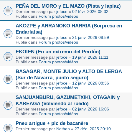
PEÑA DEL MORO y EL MAZO (Pista y lapiaz)
Dernier message par
jefoce
«
02 févr. 2026 08:32
Publié dans
Forum photos/vidéos
AKOZPE y ARRANOKO HARRIA (Sorpresa en
Endarlatsa)
Dernier message par
jefoce
«
21 janv. 2026 08:59
Publié dans
Forum photos/vidéos
EKOIEN (En un extremo del Perdón)
Dernier message par
jefoce
«
19 janv. 2026 11:11
Publié dans
Forum photos/vidéos
BASAGAR, MONTE JULIO y ALTO DE LERGA
(Sur de Navarra, punto seguro)
Dernier message par
jefoce
«
12 janv. 2026 08:36
Publié dans
Forum photos/vidéos
SANJUANBURU, GAZUMETXIKI, OTAGAIN y
KAREAGA (Volviendo al ruedo)
Dernier message par
jefoce
«
02 janv. 2026 16:06
Publié dans
Forum photos/vidéos
Pneu artigue + pic de bacanère
Dernier message par
Nathan
«
27 déc. 2025 20:10