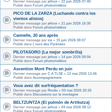
Dernier message par
jefoce
«
22 juin 2026 07:40
Publié dans
Forum photos/vidéos
PICO DE LA ZARZA (Luchando contra los
vientos alisios)
Dernier message par
jefoce
«
21 juin 2026 16:30
Publié dans
Forum photos/vidéos
Cannelle, 20 ans après
Dernier message par
ice
«
15 juin 2026 08:07
Publié dans
L'ours des Pyrénées
PILOTASORO (La mejor sombrilla)
Dernier message par
jefoce
«
14 juin 2026 09:04
Publié dans
Forum photos/vidéos
Ascention Mont Perdu en juin
Dernier message par
C.A TLSE
«
13 mai 2026 13:46
Publié dans
Accompagnement
Vous avez dit surfréquentation ?
Dernier message par
Roulio
«
03 mai 2026 20:26
Publié dans
Discussions sur la montagne
BELTZUNTZA (El pulmón de Artikutza)
Dernier message par
jefoce
«
03 mai 2026 08:12
Publié dans
Forum photos/vidéos