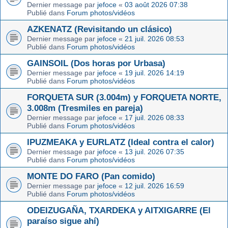
Dernier message par
jefoce
«
03 août 2026 07:38
Publié dans
Forum photos/vidéos
AZKENATZ (Revisitando un clásico)
Dernier message par
jefoce
«
21 juil. 2026 08:53
Publié dans
Forum photos/vidéos
GAINSOIL (Dos horas por Urbasa)
Dernier message par
jefoce
«
19 juil. 2026 14:19
Publié dans
Forum photos/vidéos
FORQUETA SUR (3.004m) y FORQUETA NORTE,
3.008m (Tresmiles en pareja)
Dernier message par
jefoce
«
17 juil. 2026 08:33
Publié dans
Forum photos/vidéos
IPUZMEAKA y EURLATZ (Ideal contra el calor)
Dernier message par
jefoce
«
13 juil. 2026 07:35
Publié dans
Forum photos/vidéos
MONTE DO FARO (Pan comido)
Dernier message par
jefoce
«
12 juil. 2026 16:59
Publié dans
Forum photos/vidéos
ODEIZUGAÑA, TXARDEKA y AITXIGARRE (El
paraíso sigue ahí)