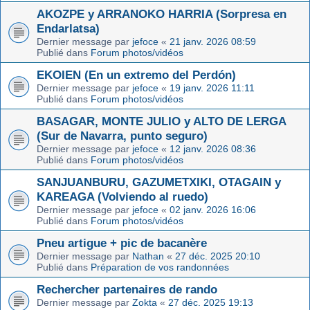
AKOZPE y ARRANOKO HARRIA (Sorpresa en
Endarlatsa)
Dernier message par
jefoce
«
21 janv. 2026 08:59
Publié dans
Forum photos/vidéos
EKOIEN (En un extremo del Perdón)
Dernier message par
jefoce
«
19 janv. 2026 11:11
Publié dans
Forum photos/vidéos
BASAGAR, MONTE JULIO y ALTO DE LERGA
(Sur de Navarra, punto seguro)
Dernier message par
jefoce
«
12 janv. 2026 08:36
Publié dans
Forum photos/vidéos
SANJUANBURU, GAZUMETXIKI, OTAGAIN y
KAREAGA (Volviendo al ruedo)
Dernier message par
jefoce
«
02 janv. 2026 16:06
Publié dans
Forum photos/vidéos
Pneu artigue + pic de bacanère
Dernier message par
Nathan
«
27 déc. 2025 20:10
Publié dans
Préparation de vos randonnées
Rechercher partenaires de rando
Dernier message par
Zokta
«
27 déc. 2025 19:13