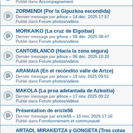
Publié dans
Accompagnement
ZORMENDI (Por la Gipuzkoa escondida)
Dernier message par
jefoce
«
14 déc. 2025 17:57
Publié dans
Forum photos/vidéos
MORKAIKO (La cruz de Elgoibar)
Dernier message par
jefoce
«
08 déc. 2025 08:47
Publié dans
Forum photos/vidéos
CANTOBLANCO (Hacia la zona segura)
Dernier message par
jefoce
«
06 déc. 2025 10:20
Publié dans
Forum photos/vidéos
ARAMAIA (En el recóndito valle de Artze)
Dernier message par
jefoce
«
19 nov. 2025 09:01
Publié dans
Forum photos/vidéos
MAKOLA (La proa adelantada de Azkoitia)
Dernier message par
jefoce
«
17 nov. 2025 09:22
Publié dans
Forum photos/vidéos
Présentation de ericle56
Dernier message par
ericle56
«
15 nov. 2025 17:16
Publié dans
Fonctionnement et communauté
ARTADI, MIRAKEITZA y GONGETA (Tres cotas