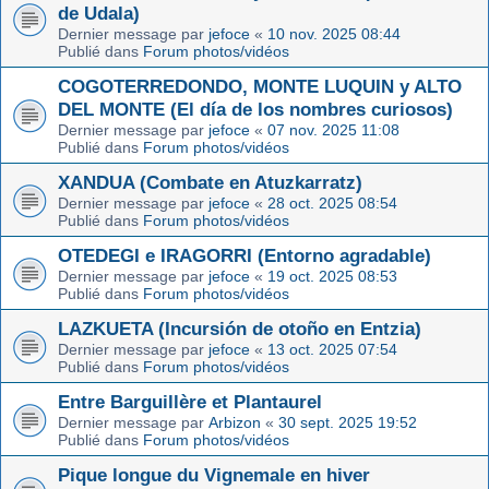
de Udala)
Dernier message par
jefoce
«
10 nov. 2025 08:44
Publié dans
Forum photos/vidéos
COGOTERREDONDO, MONTE LUQUIN y ALTO
DEL MONTE (El día de los nombres curiosos)
Dernier message par
jefoce
«
07 nov. 2025 11:08
Publié dans
Forum photos/vidéos
XANDUA (Combate en Atuzkarratz)
Dernier message par
jefoce
«
28 oct. 2025 08:54
Publié dans
Forum photos/vidéos
OTEDEGI e IRAGORRI (Entorno agradable)
Dernier message par
jefoce
«
19 oct. 2025 08:53
Publié dans
Forum photos/vidéos
LAZKUETA (Incursión de otoño en Entzia)
Dernier message par
jefoce
«
13 oct. 2025 07:54
Publié dans
Forum photos/vidéos
Entre Barguillère et Plantaurel
Dernier message par
Arbizon
«
30 sept. 2025 19:52
Publié dans
Forum photos/vidéos
Pique longue du Vignemale en hiver