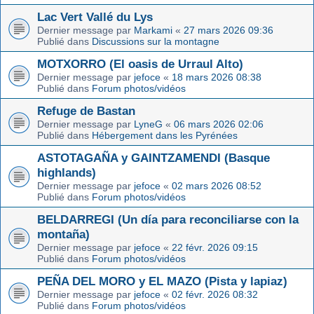
Lac Vert Vallé du Lys
Dernier message par
Markami
«
27 mars 2026 09:36
Publié dans
Discussions sur la montagne
MOTXORRO (El oasis de Urraul Alto)
Dernier message par
jefoce
«
18 mars 2026 08:38
Publié dans
Forum photos/vidéos
Refuge de Bastan
Dernier message par
LyneG
«
06 mars 2026 02:06
Publié dans
Hébergement dans les Pyrénées
ASTOTAGAÑA y GAINTZAMENDI (Basque
highlands)
Dernier message par
jefoce
«
02 mars 2026 08:52
Publié dans
Forum photos/vidéos
BELDARREGI (Un día para reconciliarse con la
montaña)
Dernier message par
jefoce
«
22 févr. 2026 09:15
Publié dans
Forum photos/vidéos
PEÑA DEL MORO y EL MAZO (Pista y lapiaz)
Dernier message par
jefoce
«
02 févr. 2026 08:32
Publié dans
Forum photos/vidéos