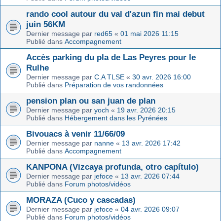
rando cool autour du val d'azun fin mai debut
juin 56KM
Dernier message par
red65
«
01 mai 2026 11:15
Publié dans
Accompagnement
Accès parking du pla de Las Peyres pour le
Rulhe
Dernier message par
C.A TLSE
«
30 avr. 2026 16:00
Publié dans
Préparation de vos randonnées
pension plan ou san juan de plan
Dernier message par
yoch
«
19 avr. 2026 20:15
Publié dans
Hébergement dans les Pyrénées
Bivouacs à venir 11/66/09
Dernier message par
nanne
«
13 avr. 2026 17:42
Publié dans
Accompagnement
KANPONA (Vizcaya profunda, otro capítulo)
Dernier message par
jefoce
«
13 avr. 2026 07:44
Publié dans
Forum photos/vidéos
MORAZA (Cuco y cascadas)
Dernier message par
jefoce
«
04 avr. 2026 09:07
Publié dans
Forum photos/vidéos