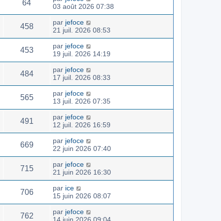
64
03 août 2026 07:38
par
jefoce
458
21 juil. 2026 08:53
par
jefoce
453
19 juil. 2026 14:19
par
jefoce
484
17 juil. 2026 08:33
par
jefoce
565
13 juil. 2026 07:35
par
jefoce
491
12 juil. 2026 16:59
par
jefoce
669
22 juin 2026 07:40
par
jefoce
715
21 juin 2026 16:30
par
ice
706
15 juin 2026 08:07
par
jefoce
762
14 juin 2026 09:04