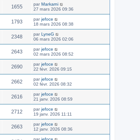
par
Markami
1655
27 mars 2026 09:36
par
jefoce
1793
18 mars 2026 08:38
par
LyneG
2348
06 mars 2026 02:06
par
jefoce
2643
02 mars 2026 08:52
par
jefoce
2690
22 févr. 2026 09:15
par
jefoce
2662
02 févr. 2026 08:32
par
jefoce
2616
21 janv. 2026 08:59
par
jefoce
2712
19 janv. 2026 11:11
par
jefoce
2663
12 janv. 2026 08:36
par
jefoce