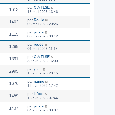
par
C.A TLSE
1613
13 mai 2026 13:46
par
Roulio
1402
03 mai 2026 20:26
par
jefoce
1115
03 mai 2026 08:12
par
red65
1288
01 mai 2026 11:15
par
C.A TLSE
1391
30 avr. 2026 16:00
par
yoch
2995
19 avr. 2026 20:15
par
nanne
1676
13 avr. 2026 17:42
par
jefoce
1459
13 avr. 2026 07:44
par
jefoce
1437
04 avr. 2026 09:07