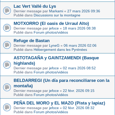
Lac Vert Vallé du Lys
Dernier message par
Markami
«
27 mars 2026 09:36
Publié dans
Discussions sur la montagne
MOTXORRO (El oasis de Urraul Alto)
Dernier message par
jefoce
«
18 mars 2026 08:38
Publié dans
Forum photos/vidéos
Refuge de Bastan
Dernier message par
LyneG
«
06 mars 2026 02:06
Publié dans
Hébergement dans les Pyrénées
ASTOTAGAÑA y GAINTZAMENDI (Basque
highlands)
Dernier message par
jefoce
«
02 mars 2026 08:52
Publié dans
Forum photos/vidéos
BELDARREGI (Un día para reconciliarse con la
montaña)
Dernier message par
jefoce
«
22 févr. 2026 09:15
Publié dans
Forum photos/vidéos
PEÑA DEL MORO y EL MAZO (Pista y lapiaz)
Dernier message par
jefoce
«
02 févr. 2026 08:32
Publié dans
Forum photos/vidéos