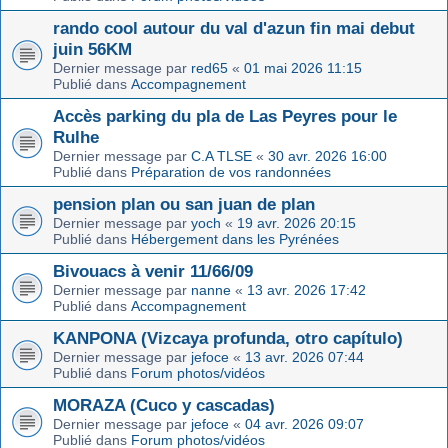
rando cool autour du val d'azun fin mai debut
juin 56KM
Dernier message par
red65
«
01 mai 2026 11:15
Publié dans
Accompagnement
Accès parking du pla de Las Peyres pour le
Rulhe
Dernier message par
C.A TLSE
«
30 avr. 2026 16:00
Publié dans
Préparation de vos randonnées
pension plan ou san juan de plan
Dernier message par
yoch
«
19 avr. 2026 20:15
Publié dans
Hébergement dans les Pyrénées
Bivouacs à venir 11/66/09
Dernier message par
nanne
«
13 avr. 2026 17:42
Publié dans
Accompagnement
KANPONA (Vizcaya profunda, otro capítulo)
Dernier message par
jefoce
«
13 avr. 2026 07:44
Publié dans
Forum photos/vidéos
MORAZA (Cuco y cascadas)
Dernier message par
jefoce
«
04 avr. 2026 09:07
Publié dans
Forum photos/vidéos