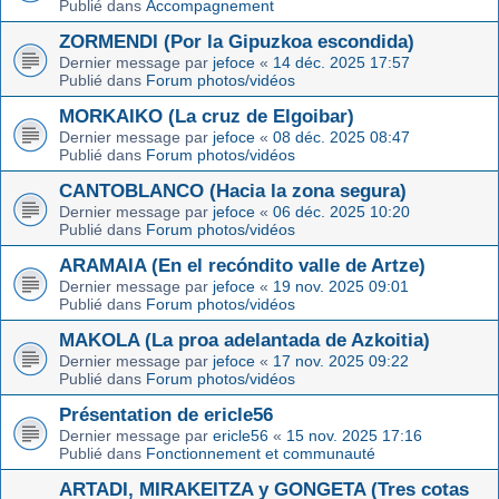
Publié dans
Accompagnement
ZORMENDI (Por la Gipuzkoa escondida)
Dernier message par
jefoce
«
14 déc. 2025 17:57
Publié dans
Forum photos/vidéos
MORKAIKO (La cruz de Elgoibar)
Dernier message par
jefoce
«
08 déc. 2025 08:47
Publié dans
Forum photos/vidéos
CANTOBLANCO (Hacia la zona segura)
Dernier message par
jefoce
«
06 déc. 2025 10:20
Publié dans
Forum photos/vidéos
ARAMAIA (En el recóndito valle de Artze)
Dernier message par
jefoce
«
19 nov. 2025 09:01
Publié dans
Forum photos/vidéos
MAKOLA (La proa adelantada de Azkoitia)
Dernier message par
jefoce
«
17 nov. 2025 09:22
Publié dans
Forum photos/vidéos
Présentation de ericle56
Dernier message par
ericle56
«
15 nov. 2025 17:16
Publié dans
Fonctionnement et communauté
ARTADI, MIRAKEITZA y GONGETA (Tres cotas