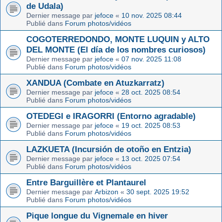
de Udala)
Dernier message par
jefoce
«
10 nov. 2025 08:44
Publié dans
Forum photos/vidéos
COGOTERREDONDO, MONTE LUQUIN y ALTO
DEL MONTE (El día de los nombres curiosos)
Dernier message par
jefoce
«
07 nov. 2025 11:08
Publié dans
Forum photos/vidéos
XANDUA (Combate en Atuzkarratz)
Dernier message par
jefoce
«
28 oct. 2025 08:54
Publié dans
Forum photos/vidéos
OTEDEGI e IRAGORRI (Entorno agradable)
Dernier message par
jefoce
«
19 oct. 2025 08:53
Publié dans
Forum photos/vidéos
LAZKUETA (Incursión de otoño en Entzia)
Dernier message par
jefoce
«
13 oct. 2025 07:54
Publié dans
Forum photos/vidéos
Entre Barguillère et Plantaurel
Dernier message par
Arbizon
«
30 sept. 2025 19:52
Publié dans
Forum photos/vidéos
Pique longue du Vignemale en hiver