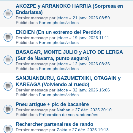
AKOZPE y ARRANOKO HARRIA (Sorpresa en
Endarlatsa)
Dernier message par
jefoce
«
21 janv. 2026 08:59
Publié dans
Forum photos/vidéos
EKOIEN (En un extremo del Perdón)
Dernier message par
jefoce
«
19 janv. 2026 11:11
Publié dans
Forum photos/vidéos
BASAGAR, MONTE JULIO y ALTO DE LERGA
(Sur de Navarra, punto seguro)
Dernier message par
jefoce
«
12 janv. 2026 08:36
Publié dans
Forum photos/vidéos
SANJUANBURU, GAZUMETXIKI, OTAGAIN y
KAREAGA (Volviendo al ruedo)
Dernier message par
jefoce
«
02 janv. 2026 16:06
Publié dans
Forum photos/vidéos
Pneu artigue + pic de bacanère
Dernier message par
Nathan
«
27 déc. 2025 20:10
Publié dans
Préparation de vos randonnées
Rechercher partenaires de rando
Dernier message par
Zokta
«
27 déc. 2025 19:13