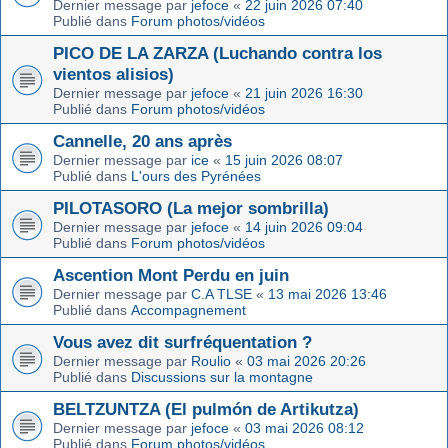
Dernier message par
jefoce
«
22 juin 2026 07:40
Publié dans
Forum photos/vidéos
PICO DE LA ZARZA (Luchando contra los
vientos alisios)
Dernier message par
jefoce
«
21 juin 2026 16:30
Publié dans
Forum photos/vidéos
Cannelle, 20 ans après
Dernier message par
ice
«
15 juin 2026 08:07
Publié dans
L'ours des Pyrénées
PILOTASORO (La mejor sombrilla)
Dernier message par
jefoce
«
14 juin 2026 09:04
Publié dans
Forum photos/vidéos
Ascention Mont Perdu en juin
Dernier message par
C.A TLSE
«
13 mai 2026 13:46
Publié dans
Accompagnement
Vous avez dit surfréquentation ?
Dernier message par
Roulio
«
03 mai 2026 20:26
Publié dans
Discussions sur la montagne
BELTZUNTZA (El pulmón de Artikutza)
Dernier message par
jefoce
«
03 mai 2026 08:12
Publié dans
Forum photos/vidéos