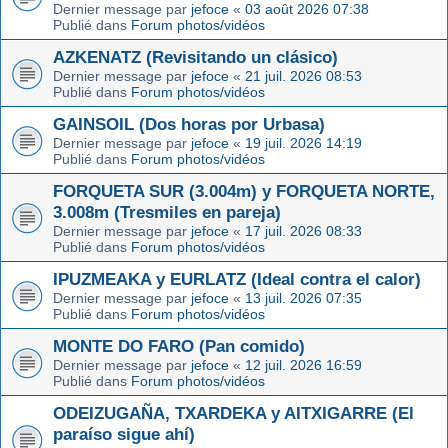
Dernier message par
jefoce
«
03 août 2026 07:38
Publié dans
Forum photos/vidéos
AZKENATZ (Revisitando un clásico)
Dernier message par
jefoce
«
21 juil. 2026 08:53
Publié dans
Forum photos/vidéos
GAINSOIL (Dos horas por Urbasa)
Dernier message par
jefoce
«
19 juil. 2026 14:19
Publié dans
Forum photos/vidéos
FORQUETA SUR (3.004m) y FORQUETA NORTE,
3.008m (Tresmiles en pareja)
Dernier message par
jefoce
«
17 juil. 2026 08:33
Publié dans
Forum photos/vidéos
IPUZMEAKA y EURLATZ (Ideal contra el calor)
Dernier message par
jefoce
«
13 juil. 2026 07:35
Publié dans
Forum photos/vidéos
MONTE DO FARO (Pan comido)
Dernier message par
jefoce
«
12 juil. 2026 16:59
Publié dans
Forum photos/vidéos
ODEIZUGAÑA, TXARDEKA y AITXIGARRE (El
paraíso sigue ahí)