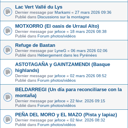
Lac Vert Vallé du Lys
Dernier message par
Markami
«
27 mars 2026 09:36
Publié dans
Discussions sur la montagne
MOTXORRO (El oasis de Urraul Alto)
Dernier message par
jefoce
«
18 mars 2026 08:38
Publié dans
Forum photos/vidéos
Refuge de Bastan
Dernier message par
LyneG
«
06 mars 2026 02:06
Publié dans
Hébergement dans les Pyrénées
ASTOTAGAÑA y GAINTZAMENDI (Basque
highlands)
Dernier message par
jefoce
«
02 mars 2026 08:52
Publié dans
Forum photos/vidéos
BELDARREGI (Un día para reconciliarse con la
montaña)
Dernier message par
jefoce
«
22 févr. 2026 09:15
Publié dans
Forum photos/vidéos
PEÑA DEL MORO y EL MAZO (Pista y lapiaz)
Dernier message par
jefoce
«
02 févr. 2026 08:32
Publié dans
Forum photos/vidéos