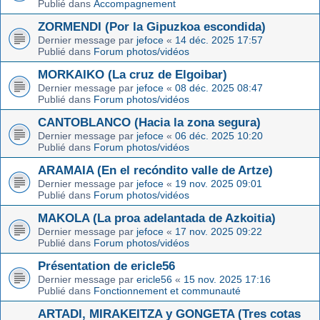
Publié dans
Accompagnement
ZORMENDI (Por la Gipuzkoa escondida)
Dernier message par
jefoce
«
14 déc. 2025 17:57
Publié dans
Forum photos/vidéos
MORKAIKO (La cruz de Elgoibar)
Dernier message par
jefoce
«
08 déc. 2025 08:47
Publié dans
Forum photos/vidéos
CANTOBLANCO (Hacia la zona segura)
Dernier message par
jefoce
«
06 déc. 2025 10:20
Publié dans
Forum photos/vidéos
ARAMAIA (En el recóndito valle de Artze)
Dernier message par
jefoce
«
19 nov. 2025 09:01
Publié dans
Forum photos/vidéos
MAKOLA (La proa adelantada de Azkoitia)
Dernier message par
jefoce
«
17 nov. 2025 09:22
Publié dans
Forum photos/vidéos
Présentation de ericle56
Dernier message par
ericle56
«
15 nov. 2025 17:16
Publié dans
Fonctionnement et communauté
ARTADI, MIRAKEITZA y GONGETA (Tres cotas