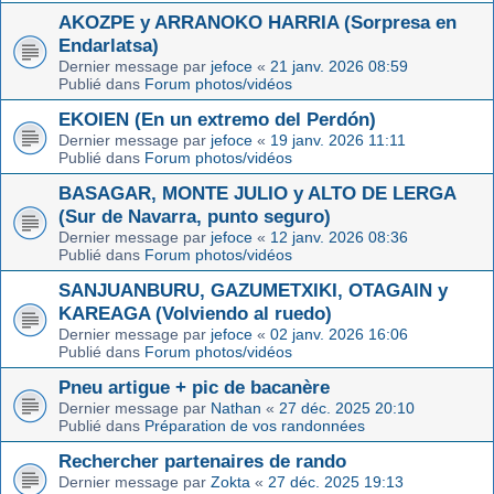
AKOZPE y ARRANOKO HARRIA (Sorpresa en
Endarlatsa)
Dernier message par
jefoce
«
21 janv. 2026 08:59
Publié dans
Forum photos/vidéos
EKOIEN (En un extremo del Perdón)
Dernier message par
jefoce
«
19 janv. 2026 11:11
Publié dans
Forum photos/vidéos
BASAGAR, MONTE JULIO y ALTO DE LERGA
(Sur de Navarra, punto seguro)
Dernier message par
jefoce
«
12 janv. 2026 08:36
Publié dans
Forum photos/vidéos
SANJUANBURU, GAZUMETXIKI, OTAGAIN y
KAREAGA (Volviendo al ruedo)
Dernier message par
jefoce
«
02 janv. 2026 16:06
Publié dans
Forum photos/vidéos
Pneu artigue + pic de bacanère
Dernier message par
Nathan
«
27 déc. 2025 20:10
Publié dans
Préparation de vos randonnées
Rechercher partenaires de rando
Dernier message par
Zokta
«
27 déc. 2025 19:13