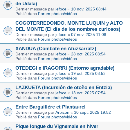
de Udala)
Dernier message par
jefoce
«
10 nov. 2025 08:44
Publié dans
Forum photos/vidéos
COGOTERREDONDO, MONTE LUQUIN y ALTO
DEL MONTE (El día de los nombres curiosos)
Dernier message par
jefoce
«
07 nov. 2025 11:08
Publié dans
Forum photos/vidéos
XANDUA (Combate en Atuzkarratz)
Dernier message par
jefoce
«
28 oct. 2025 08:54
Publié dans
Forum photos/vidéos
OTEDEGI e IRAGORRI (Entorno agradable)
Dernier message par
jefoce
«
19 oct. 2025 08:53
Publié dans
Forum photos/vidéos
LAZKUETA (Incursión de otoño en Entzia)
Dernier message par
jefoce
«
13 oct. 2025 07:54
Publié dans
Forum photos/vidéos
Entre Barguillère et Plantaurel
Dernier message par
Arbizon
«
30 sept. 2025 19:52
Publié dans
Forum photos/vidéos
Pique longue du Vignemale en hiver