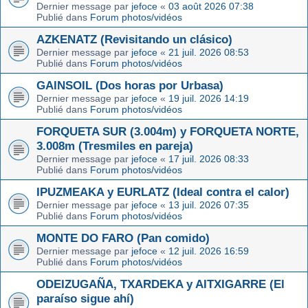
Dernier message par
jefoce
«
03 août 2026 07:38
Publié dans
Forum photos/vidéos
AZKENATZ (Revisitando un clásico)
Dernier message par
jefoce
«
21 juil. 2026 08:53
Publié dans
Forum photos/vidéos
GAINSOIL (Dos horas por Urbasa)
Dernier message par
jefoce
«
19 juil. 2026 14:19
Publié dans
Forum photos/vidéos
FORQUETA SUR (3.004m) y FORQUETA NORTE,
3.008m (Tresmiles en pareja)
Dernier message par
jefoce
«
17 juil. 2026 08:33
Publié dans
Forum photos/vidéos
IPUZMEAKA y EURLATZ (Ideal contra el calor)
Dernier message par
jefoce
«
13 juil. 2026 07:35
Publié dans
Forum photos/vidéos
MONTE DO FARO (Pan comido)
Dernier message par
jefoce
«
12 juil. 2026 16:59
Publié dans
Forum photos/vidéos
ODEIZUGAÑA, TXARDEKA y AITXIGARRE (El
paraíso sigue ahí)