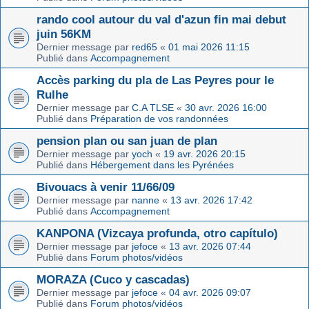
rando cool autour du val d'azun fin mai debut
juin 56KM
Dernier message par
red65
«
01 mai 2026 11:15
Publié dans
Accompagnement
Accès parking du pla de Las Peyres pour le
Rulhe
Dernier message par
C.A TLSE
«
30 avr. 2026 16:00
Publié dans
Préparation de vos randonnées
pension plan ou san juan de plan
Dernier message par
yoch
«
19 avr. 2026 20:15
Publié dans
Hébergement dans les Pyrénées
Bivouacs à venir 11/66/09
Dernier message par
nanne
«
13 avr. 2026 17:42
Publié dans
Accompagnement
KANPONA (Vizcaya profunda, otro capítulo)
Dernier message par
jefoce
«
13 avr. 2026 07:44
Publié dans
Forum photos/vidéos
MORAZA (Cuco y cascadas)
Dernier message par
jefoce
«
04 avr. 2026 09:07
Publié dans
Forum photos/vidéos