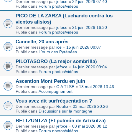
Dernier message par
jefoce
«
22 juin 2026 07:40
Publié dans
Forum photos/vidéos
PICO DE LA ZARZA (Luchando contra los
vientos alisios)
Dernier message par
jefoce
«
21 juin 2026 16:30
Publié dans
Forum photos/vidéos
Cannelle, 20 ans après
Dernier message par
ice
«
15 juin 2026 08:07
Publié dans
L'ours des Pyrénées
PILOTASORO (La mejor sombrilla)
Dernier message par
jefoce
«
14 juin 2026 09:04
Publié dans
Forum photos/vidéos
Ascention Mont Perdu en juin
Dernier message par
C.A TLSE
«
13 mai 2026 13:46
Publié dans
Accompagnement
Vous avez dit surfréquentation ?
Dernier message par
Roulio
«
03 mai 2026 20:26
Publié dans
Discussions sur la montagne
BELTZUNTZA (El pulmón de Artikutza)
Dernier message par
jefoce
«
03 mai 2026 08:12
Publié dans
Forum photos/vidéos