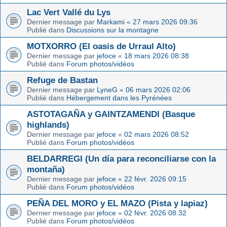
Lac Vert Vallé du Lys
Dernier message par
Markami
«
27 mars 2026 09:36
Publié dans
Discussions sur la montagne
MOTXORRO (El oasis de Urraul Alto)
Dernier message par
jefoce
«
18 mars 2026 08:38
Publié dans
Forum photos/vidéos
Refuge de Bastan
Dernier message par
LyneG
«
06 mars 2026 02:06
Publié dans
Hébergement dans les Pyrénées
ASTOTAGAÑA y GAINTZAMENDI (Basque
highlands)
Dernier message par
jefoce
«
02 mars 2026 08:52
Publié dans
Forum photos/vidéos
BELDARREGI (Un día para reconciliarse con la
montaña)
Dernier message par
jefoce
«
22 févr. 2026 09:15
Publié dans
Forum photos/vidéos
PEÑA DEL MORO y EL MAZO (Pista y lapiaz)
Dernier message par
jefoce
«
02 févr. 2026 08:32
Publié dans
Forum photos/vidéos