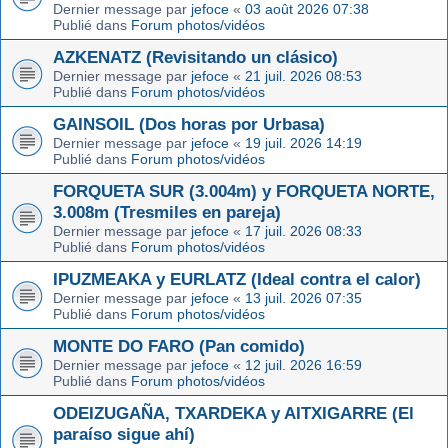
Dernier message par
jefoce
«
03 août 2026 07:38
Publié dans
Forum photos/vidéos
AZKENATZ (Revisitando un clásico)
Dernier message par
jefoce
«
21 juil. 2026 08:53
Publié dans
Forum photos/vidéos
GAINSOIL (Dos horas por Urbasa)
Dernier message par
jefoce
«
19 juil. 2026 14:19
Publié dans
Forum photos/vidéos
FORQUETA SUR (3.004m) y FORQUETA NORTE,
3.008m (Tresmiles en pareja)
Dernier message par
jefoce
«
17 juil. 2026 08:33
Publié dans
Forum photos/vidéos
IPUZMEAKA y EURLATZ (Ideal contra el calor)
Dernier message par
jefoce
«
13 juil. 2026 07:35
Publié dans
Forum photos/vidéos
MONTE DO FARO (Pan comido)
Dernier message par
jefoce
«
12 juil. 2026 16:59
Publié dans
Forum photos/vidéos
ODEIZUGAÑA, TXARDEKA y AITXIGARRE (El
paraíso sigue ahí)