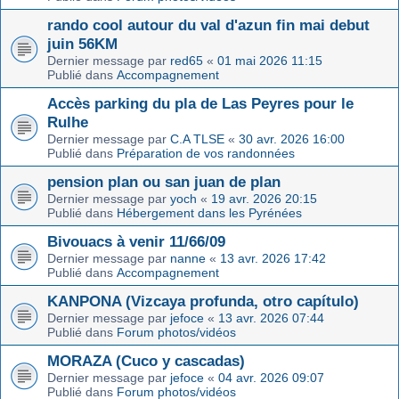
rando cool autour du val d'azun fin mai debut
juin 56KM
Dernier message par
red65
«
01 mai 2026 11:15
Publié dans
Accompagnement
Accès parking du pla de Las Peyres pour le
Rulhe
Dernier message par
C.A TLSE
«
30 avr. 2026 16:00
Publié dans
Préparation de vos randonnées
pension plan ou san juan de plan
Dernier message par
yoch
«
19 avr. 2026 20:15
Publié dans
Hébergement dans les Pyrénées
Bivouacs à venir 11/66/09
Dernier message par
nanne
«
13 avr. 2026 17:42
Publié dans
Accompagnement
KANPONA (Vizcaya profunda, otro capítulo)
Dernier message par
jefoce
«
13 avr. 2026 07:44
Publié dans
Forum photos/vidéos
MORAZA (Cuco y cascadas)
Dernier message par
jefoce
«
04 avr. 2026 09:07
Publié dans
Forum photos/vidéos