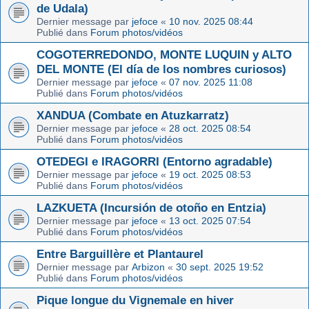
de Udala)
Dernier message par
jefoce
«
10 nov. 2025 08:44
Publié dans
Forum photos/vidéos
COGOTERREDONDO, MONTE LUQUIN y ALTO
DEL MONTE (El día de los nombres curiosos)
Dernier message par
jefoce
«
07 nov. 2025 11:08
Publié dans
Forum photos/vidéos
XANDUA (Combate en Atuzkarratz)
Dernier message par
jefoce
«
28 oct. 2025 08:54
Publié dans
Forum photos/vidéos
OTEDEGI e IRAGORRI (Entorno agradable)
Dernier message par
jefoce
«
19 oct. 2025 08:53
Publié dans
Forum photos/vidéos
LAZKUETA (Incursión de otoño en Entzia)
Dernier message par
jefoce
«
13 oct. 2025 07:54
Publié dans
Forum photos/vidéos
Entre Barguillère et Plantaurel
Dernier message par
Arbizon
«
30 sept. 2025 19:52
Publié dans
Forum photos/vidéos
Pique longue du Vignemale en hiver