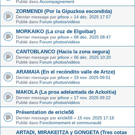
Publié dans
Accompagnement
ZORMENDI (Por la Gipuzkoa escondida)
Dernier message par
jefoce
«
14 déc. 2025 17:57
Publié dans
Forum photos/vidéos
MORKAIKO (La cruz de Elgoibar)
Dernier message par
jefoce
«
08 déc. 2025 08:47
Publié dans
Forum photos/vidéos
CANTOBLANCO (Hacia la zona segura)
Dernier message par
jefoce
«
06 déc. 2025 10:20
Publié dans
Forum photos/vidéos
ARAMAIA (En el recóndito valle de Artze)
Dernier message par
jefoce
«
19 nov. 2025 09:01
Publié dans
Forum photos/vidéos
MAKOLA (La proa adelantada de Azkoitia)
Dernier message par
jefoce
«
17 nov. 2025 09:22
Publié dans
Forum photos/vidéos
Présentation de ericle56
Dernier message par
ericle56
«
15 nov. 2025 17:16
Publié dans
Fonctionnement et communauté
ARTADI, MIRAKEITZA y GONGETA (Tres cotas