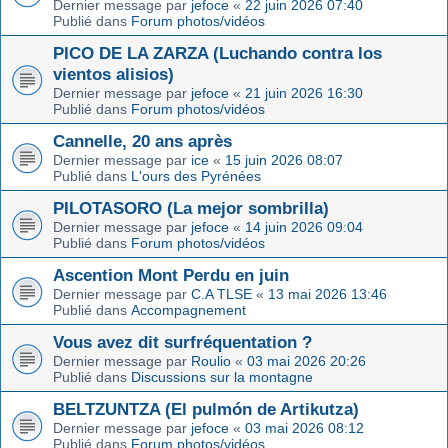
Dernier message par
jefoce
«
22 juin 2026 07:40
Publié dans
Forum photos/vidéos
PICO DE LA ZARZA (Luchando contra los
vientos alisios)
Dernier message par
jefoce
«
21 juin 2026 16:30
Publié dans
Forum photos/vidéos
Cannelle, 20 ans après
Dernier message par
ice
«
15 juin 2026 08:07
Publié dans
L'ours des Pyrénées
PILOTASORO (La mejor sombrilla)
Dernier message par
jefoce
«
14 juin 2026 09:04
Publié dans
Forum photos/vidéos
Ascention Mont Perdu en juin
Dernier message par
C.A TLSE
«
13 mai 2026 13:46
Publié dans
Accompagnement
Vous avez dit surfréquentation ?
Dernier message par
Roulio
«
03 mai 2026 20:26
Publié dans
Discussions sur la montagne
BELTZUNTZA (El pulmón de Artikutza)
Dernier message par
jefoce
«
03 mai 2026 08:12
Publié dans
Forum photos/vidéos