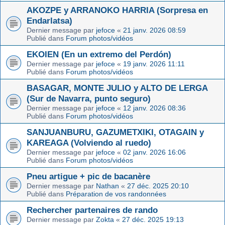
AKOZPE y ARRANOKO HARRIA (Sorpresa en
Endarlatsa)
Dernier message par
jefoce
«
21 janv. 2026 08:59
Publié dans
Forum photos/vidéos
EKOIEN (En un extremo del Perdón)
Dernier message par
jefoce
«
19 janv. 2026 11:11
Publié dans
Forum photos/vidéos
BASAGAR, MONTE JULIO y ALTO DE LERGA
(Sur de Navarra, punto seguro)
Dernier message par
jefoce
«
12 janv. 2026 08:36
Publié dans
Forum photos/vidéos
SANJUANBURU, GAZUMETXIKI, OTAGAIN y
KAREAGA (Volviendo al ruedo)
Dernier message par
jefoce
«
02 janv. 2026 16:06
Publié dans
Forum photos/vidéos
Pneu artigue + pic de bacanère
Dernier message par
Nathan
«
27 déc. 2025 20:10
Publié dans
Préparation de vos randonnées
Rechercher partenaires de rando
Dernier message par
Zokta
«
27 déc. 2025 19:13