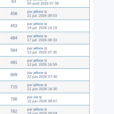
63
03 août 2026 07:38
par
jefoce
458
21 juil. 2026 08:53
par
jefoce
453
19 juil. 2026 14:19
par
jefoce
484
17 juil. 2026 08:33
par
jefoce
564
13 juil. 2026 07:35
par
jefoce
491
12 juil. 2026 16:59
par
jefoce
669
22 juin 2026 07:40
par
jefoce
715
21 juin 2026 16:30
par
ice
706
15 juin 2026 08:07
par
jefoce
762
14 juin 2026 09:04