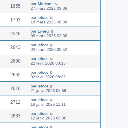
par
Markami
1655
27 mars 2026 09:36
par
jefoce
1793
18 mars 2026 08:38
par
LyneG
2348
06 mars 2026 02:06
par
jefoce
2643
02 mars 2026 08:52
par
jefoce
2690
22 févr. 2026 09:15
par
jefoce
2662
02 févr. 2026 08:32
par
jefoce
2616
21 janv. 2026 08:59
par
jefoce
2712
19 janv. 2026 11:11
par
jefoce
2663
12 janv. 2026 08:36
par
jefoce