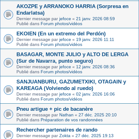
AKOZPE y ARRANOKO HARRIA (Sorpresa en
Endarlatsa)
Dernier message par
jefoce
«
21 janv. 2026 08:59
Publié dans
Forum photos/vidéos
EKOIEN (En un extremo del Perdón)
Dernier message par
jefoce
«
19 janv. 2026 11:11
Publié dans
Forum photos/vidéos
BASAGAR, MONTE JULIO y ALTO DE LERGA
(Sur de Navarra, punto seguro)
Dernier message par
jefoce
«
12 janv. 2026 08:36
Publié dans
Forum photos/vidéos
SANJUANBURU, GAZUMETXIKI, OTAGAIN y
KAREAGA (Volviendo al ruedo)
Dernier message par
jefoce
«
02 janv. 2026 16:06
Publié dans
Forum photos/vidéos
Pneu artigue + pic de bacanère
Dernier message par
Nathan
«
27 déc. 2025 20:10
Publié dans
Préparation de vos randonnées
Rechercher partenaires de rando
Dernier message par
Zokta
«
27 déc. 2025 19:13