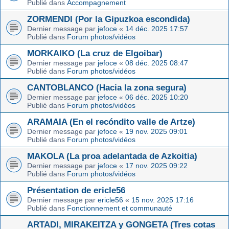
Publié dans
Accompagnement
ZORMENDI (Por la Gipuzkoa escondida)
Dernier message par
jefoce
«
14 déc. 2025 17:57
Publié dans
Forum photos/vidéos
MORKAIKO (La cruz de Elgoibar)
Dernier message par
jefoce
«
08 déc. 2025 08:47
Publié dans
Forum photos/vidéos
CANTOBLANCO (Hacia la zona segura)
Dernier message par
jefoce
«
06 déc. 2025 10:20
Publié dans
Forum photos/vidéos
ARAMAIA (En el recóndito valle de Artze)
Dernier message par
jefoce
«
19 nov. 2025 09:01
Publié dans
Forum photos/vidéos
MAKOLA (La proa adelantada de Azkoitia)
Dernier message par
jefoce
«
17 nov. 2025 09:22
Publié dans
Forum photos/vidéos
Présentation de ericle56
Dernier message par
ericle56
«
15 nov. 2025 17:16
Publié dans
Fonctionnement et communauté
ARTADI, MIRAKEITZA y GONGETA (Tres cotas