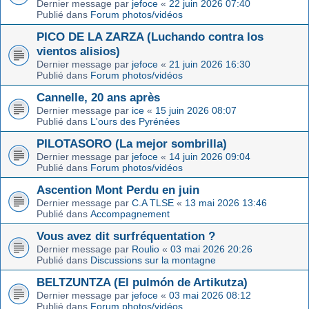
Dernier message par
jefoce
«
22 juin 2026 07:40
Publié dans
Forum photos/vidéos
PICO DE LA ZARZA (Luchando contra los
vientos alisios)
Dernier message par
jefoce
«
21 juin 2026 16:30
Publié dans
Forum photos/vidéos
Cannelle, 20 ans après
Dernier message par
ice
«
15 juin 2026 08:07
Publié dans
L'ours des Pyrénées
PILOTASORO (La mejor sombrilla)
Dernier message par
jefoce
«
14 juin 2026 09:04
Publié dans
Forum photos/vidéos
Ascention Mont Perdu en juin
Dernier message par
C.A TLSE
«
13 mai 2026 13:46
Publié dans
Accompagnement
Vous avez dit surfréquentation ?
Dernier message par
Roulio
«
03 mai 2026 20:26
Publié dans
Discussions sur la montagne
BELTZUNTZA (El pulmón de Artikutza)
Dernier message par
jefoce
«
03 mai 2026 08:12
Publié dans
Forum photos/vidéos