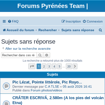
Forums Pyrénées Team |
FAQ
Inscription
Connexion
R
Accueil du forum
Rechercher
Sujets sans réponse
e
Sujets sans réponse
c
Aller sur la recherche avancée
h
Rechercher
Recherche avancée
e
La recherche a retourné plus de 1000 résultats
Page
1
sur
20
r
1
2
3
4
5
20
Suivant
…
c
Sujets
h
Pic Lézat, Pointe littérole, Pic Royo...
Dernier message par
C.A TLSE
«
05 août 2026 16:41
e
Publié dans
Forum photos/vidéos
r
CRÁTER ESCRIVÁ, 2.580m (A los pies del volcán
Etna)