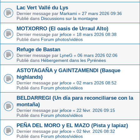
Lac Vert Vallé du Lys
Dernier message par
Markami
«
27 mars 2026 09:36
Publié dans
Discussions sur la montagne
MOTXORRO (El oasis de Urraul Alto)
Dernier message par
jefoce
«
18 mars 2026 08:38
Publié dans
Forum photos/vidéos
Refuge de Bastan
Dernier message par
LyneG
«
06 mars 2026 02:06
Publié dans
Hébergement dans les Pyrénées
ASTOTAGAÑA y GAINTZAMENDI (Basque
highlands)
Dernier message par
jefoce
«
02 mars 2026 08:52
Publié dans
Forum photos/vidéos
BELDARREGI (Un día para reconciliarse con la
montaña)
Dernier message par
jefoce
«
22 févr. 2026 09:15
Publié dans
Forum photos/vidéos
PEÑA DEL MORO y EL MAZO (Pista y lapiaz)
Dernier message par
jefoce
«
02 févr. 2026 08:32
Publié dans
Forum photos/vidéos