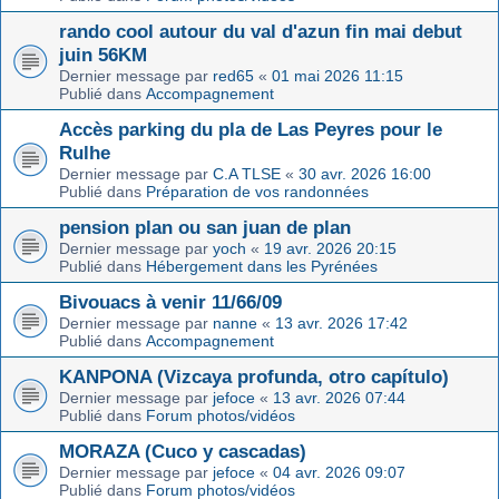
rando cool autour du val d'azun fin mai debut
juin 56KM
Dernier message par
red65
«
01 mai 2026 11:15
Publié dans
Accompagnement
Accès parking du pla de Las Peyres pour le
Rulhe
Dernier message par
C.A TLSE
«
30 avr. 2026 16:00
Publié dans
Préparation de vos randonnées
pension plan ou san juan de plan
Dernier message par
yoch
«
19 avr. 2026 20:15
Publié dans
Hébergement dans les Pyrénées
Bivouacs à venir 11/66/09
Dernier message par
nanne
«
13 avr. 2026 17:42
Publié dans
Accompagnement
KANPONA (Vizcaya profunda, otro capítulo)
Dernier message par
jefoce
«
13 avr. 2026 07:44
Publié dans
Forum photos/vidéos
MORAZA (Cuco y cascadas)
Dernier message par
jefoce
«
04 avr. 2026 09:07
Publié dans
Forum photos/vidéos