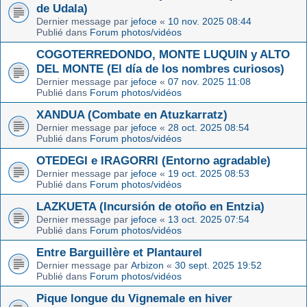
de Udala)
Dernier message par
jefoce
«
10 nov. 2025 08:44
Publié dans
Forum photos/vidéos
COGOTERREDONDO, MONTE LUQUIN y ALTO
DEL MONTE (El día de los nombres curiosos)
Dernier message par
jefoce
«
07 nov. 2025 11:08
Publié dans
Forum photos/vidéos
XANDUA (Combate en Atuzkarratz)
Dernier message par
jefoce
«
28 oct. 2025 08:54
Publié dans
Forum photos/vidéos
OTEDEGI e IRAGORRI (Entorno agradable)
Dernier message par
jefoce
«
19 oct. 2025 08:53
Publié dans
Forum photos/vidéos
LAZKUETA (Incursión de otoño en Entzia)
Dernier message par
jefoce
«
13 oct. 2025 07:54
Publié dans
Forum photos/vidéos
Entre Barguillère et Plantaurel
Dernier message par
Arbizon
«
30 sept. 2025 19:52
Publié dans
Forum photos/vidéos
Pique longue du Vignemale en hiver