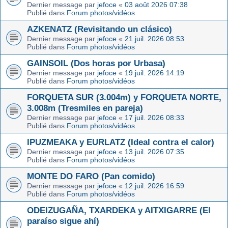
Dernier message par
jefoce
«
03 août 2026 07:38
Publié dans
Forum photos/vidéos
AZKENATZ (Revisitando un clásico)
Dernier message par
jefoce
«
21 juil. 2026 08:53
Publié dans
Forum photos/vidéos
GAINSOIL (Dos horas por Urbasa)
Dernier message par
jefoce
«
19 juil. 2026 14:19
Publié dans
Forum photos/vidéos
FORQUETA SUR (3.004m) y FORQUETA NORTE,
3.008m (Tresmiles en pareja)
Dernier message par
jefoce
«
17 juil. 2026 08:33
Publié dans
Forum photos/vidéos
IPUZMEAKA y EURLATZ (Ideal contra el calor)
Dernier message par
jefoce
«
13 juil. 2026 07:35
Publié dans
Forum photos/vidéos
MONTE DO FARO (Pan comido)
Dernier message par
jefoce
«
12 juil. 2026 16:59
Publié dans
Forum photos/vidéos
ODEIZUGAÑA, TXARDEKA y AITXIGARRE (El
paraíso sigue ahí)