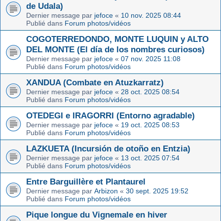
de Udala)
Dernier message par
jefoce
«
10 nov. 2025 08:44
Publié dans
Forum photos/vidéos
COGOTERREDONDO, MONTE LUQUIN y ALTO
DEL MONTE (El día de los nombres curiosos)
Dernier message par
jefoce
«
07 nov. 2025 11:08
Publié dans
Forum photos/vidéos
XANDUA (Combate en Atuzkarratz)
Dernier message par
jefoce
«
28 oct. 2025 08:54
Publié dans
Forum photos/vidéos
OTEDEGI e IRAGORRI (Entorno agradable)
Dernier message par
jefoce
«
19 oct. 2025 08:53
Publié dans
Forum photos/vidéos
LAZKUETA (Incursión de otoño en Entzia)
Dernier message par
jefoce
«
13 oct. 2025 07:54
Publié dans
Forum photos/vidéos
Entre Barguillère et Plantaurel
Dernier message par
Arbizon
«
30 sept. 2025 19:52
Publié dans
Forum photos/vidéos
Pique longue du Vignemale en hiver