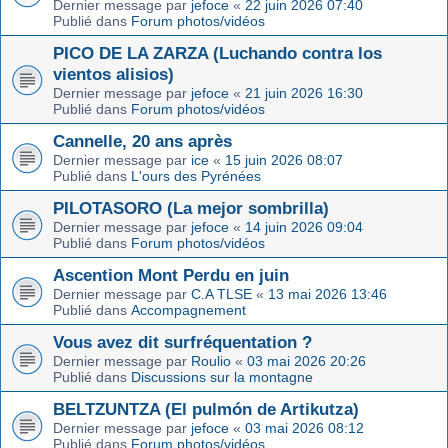
Dernier message par
jefoce
«
22 juin 2026 07:40
Publié dans
Forum photos/vidéos
PICO DE LA ZARZA (Luchando contra los
vientos alisios)
Dernier message par
jefoce
«
21 juin 2026 16:30
Publié dans
Forum photos/vidéos
Cannelle, 20 ans après
Dernier message par
ice
«
15 juin 2026 08:07
Publié dans
L'ours des Pyrénées
PILOTASORO (La mejor sombrilla)
Dernier message par
jefoce
«
14 juin 2026 09:04
Publié dans
Forum photos/vidéos
Ascention Mont Perdu en juin
Dernier message par
C.A TLSE
«
13 mai 2026 13:46
Publié dans
Accompagnement
Vous avez dit surfréquentation ?
Dernier message par
Roulio
«
03 mai 2026 20:26
Publié dans
Discussions sur la montagne
BELTZUNTZA (El pulmón de Artikutza)
Dernier message par
jefoce
«
03 mai 2026 08:12
Publié dans
Forum photos/vidéos