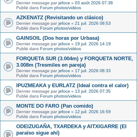
Dernier message par
jefoce
«
03 août 2026 07:38
Publié dans
Forum photos/vidéos
AZKENATZ (Revisitando un clásico)
Dernier message par
jefoce
«
21 juil. 2026 08:53
Publié dans
Forum photos/vidéos
GAINSOIL (Dos horas por Urbasa)
Dernier message par
jefoce
«
19 juil. 2026 14:19
Publié dans
Forum photos/vidéos
FORQUETA SUR (3.004m) y FORQUETA NORTE,
3.008m (Tresmiles en pareja)
Dernier message par
jefoce
«
17 juil. 2026 08:33
Publié dans
Forum photos/vidéos
IPUZMEAKA y EURLATZ (Ideal contra el calor)
Dernier message par
jefoce
«
13 juil. 2026 07:35
Publié dans
Forum photos/vidéos
MONTE DO FARO (Pan comido)
Dernier message par
jefoce
«
12 juil. 2026 16:59
Publié dans
Forum photos/vidéos
ODEIZUGAÑA, TXARDEKA y AITXIGARRE (El
paraíso sigue ahí)