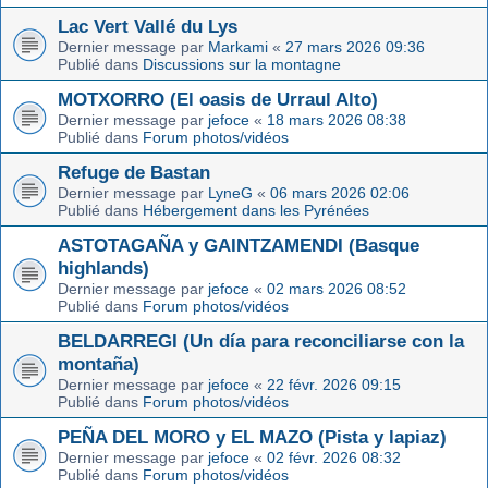
Lac Vert Vallé du Lys
Dernier message par
Markami
«
27 mars 2026 09:36
Publié dans
Discussions sur la montagne
MOTXORRO (El oasis de Urraul Alto)
Dernier message par
jefoce
«
18 mars 2026 08:38
Publié dans
Forum photos/vidéos
Refuge de Bastan
Dernier message par
LyneG
«
06 mars 2026 02:06
Publié dans
Hébergement dans les Pyrénées
ASTOTAGAÑA y GAINTZAMENDI (Basque
highlands)
Dernier message par
jefoce
«
02 mars 2026 08:52
Publié dans
Forum photos/vidéos
BELDARREGI (Un día para reconciliarse con la
montaña)
Dernier message par
jefoce
«
22 févr. 2026 09:15
Publié dans
Forum photos/vidéos
PEÑA DEL MORO y EL MAZO (Pista y lapiaz)
Dernier message par
jefoce
«
02 févr. 2026 08:32
Publié dans
Forum photos/vidéos