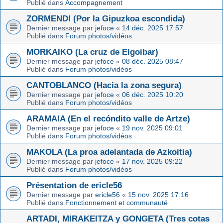
Publié dans
Accompagnement
ZORMENDI (Por la Gipuzkoa escondida)
Dernier message par
jefoce
«
14 déc. 2025 17:57
Publié dans
Forum photos/vidéos
MORKAIKO (La cruz de Elgoibar)
Dernier message par
jefoce
«
08 déc. 2025 08:47
Publié dans
Forum photos/vidéos
CANTOBLANCO (Hacia la zona segura)
Dernier message par
jefoce
«
06 déc. 2025 10:20
Publié dans
Forum photos/vidéos
ARAMAIA (En el recóndito valle de Artze)
Dernier message par
jefoce
«
19 nov. 2025 09:01
Publié dans
Forum photos/vidéos
MAKOLA (La proa adelantada de Azkoitia)
Dernier message par
jefoce
«
17 nov. 2025 09:22
Publié dans
Forum photos/vidéos
Présentation de ericle56
Dernier message par
ericle56
«
15 nov. 2025 17:16
Publié dans
Fonctionnement et communauté
ARTADI, MIRAKEITZA y GONGETA (Tres cotas