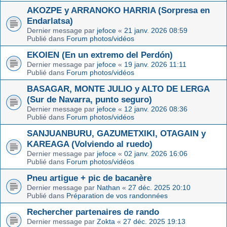
AKOZPE y ARRANOKO HARRIA (Sorpresa en
Endarlatsa)
Dernier message par
jefoce
«
21 janv. 2026 08:59
Publié dans
Forum photos/vidéos
EKOIEN (En un extremo del Perdón)
Dernier message par
jefoce
«
19 janv. 2026 11:11
Publié dans
Forum photos/vidéos
BASAGAR, MONTE JULIO y ALTO DE LERGA
(Sur de Navarra, punto seguro)
Dernier message par
jefoce
«
12 janv. 2026 08:36
Publié dans
Forum photos/vidéos
SANJUANBURU, GAZUMETXIKI, OTAGAIN y
KAREAGA (Volviendo al ruedo)
Dernier message par
jefoce
«
02 janv. 2026 16:06
Publié dans
Forum photos/vidéos
Pneu artigue + pic de bacanère
Dernier message par
Nathan
«
27 déc. 2025 20:10
Publié dans
Préparation de vos randonnées
Rechercher partenaires de rando
Dernier message par
Zokta
«
27 déc. 2025 19:13