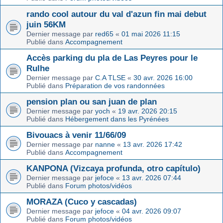
rando cool autour du val d'azun fin mai debut
juin 56KM
Dernier message par
red65
«
01 mai 2026 11:15
Publié dans
Accompagnement
Accès parking du pla de Las Peyres pour le
Rulhe
Dernier message par
C.A TLSE
«
30 avr. 2026 16:00
Publié dans
Préparation de vos randonnées
pension plan ou san juan de plan
Dernier message par
yoch
«
19 avr. 2026 20:15
Publié dans
Hébergement dans les Pyrénées
Bivouacs à venir 11/66/09
Dernier message par
nanne
«
13 avr. 2026 17:42
Publié dans
Accompagnement
KANPONA (Vizcaya profunda, otro capítulo)
Dernier message par
jefoce
«
13 avr. 2026 07:44
Publié dans
Forum photos/vidéos
MORAZA (Cuco y cascadas)
Dernier message par
jefoce
«
04 avr. 2026 09:07
Publié dans
Forum photos/vidéos