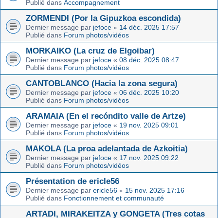
Publié dans
Accompagnement
ZORMENDI (Por la Gipuzkoa escondida)
Dernier message par
jefoce
«
14 déc. 2025 17:57
Publié dans
Forum photos/vidéos
MORKAIKO (La cruz de Elgoibar)
Dernier message par
jefoce
«
08 déc. 2025 08:47
Publié dans
Forum photos/vidéos
CANTOBLANCO (Hacia la zona segura)
Dernier message par
jefoce
«
06 déc. 2025 10:20
Publié dans
Forum photos/vidéos
ARAMAIA (En el recóndito valle de Artze)
Dernier message par
jefoce
«
19 nov. 2025 09:01
Publié dans
Forum photos/vidéos
MAKOLA (La proa adelantada de Azkoitia)
Dernier message par
jefoce
«
17 nov. 2025 09:22
Publié dans
Forum photos/vidéos
Présentation de ericle56
Dernier message par
ericle56
«
15 nov. 2025 17:16
Publié dans
Fonctionnement et communauté
ARTADI, MIRAKEITZA y GONGETA (Tres cotas