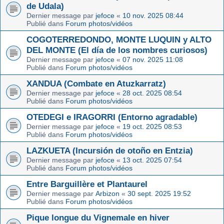
de Udala)
Dernier message par
jefoce
«
10 nov. 2025 08:44
Publié dans
Forum photos/vidéos
COGOTERREDONDO, MONTE LUQUIN y ALTO
DEL MONTE (El día de los nombres curiosos)
Dernier message par
jefoce
«
07 nov. 2025 11:08
Publié dans
Forum photos/vidéos
XANDUA (Combate en Atuzkarratz)
Dernier message par
jefoce
«
28 oct. 2025 08:54
Publié dans
Forum photos/vidéos
OTEDEGI e IRAGORRI (Entorno agradable)
Dernier message par
jefoce
«
19 oct. 2025 08:53
Publié dans
Forum photos/vidéos
LAZKUETA (Incursión de otoño en Entzia)
Dernier message par
jefoce
«
13 oct. 2025 07:54
Publié dans
Forum photos/vidéos
Entre Barguillère et Plantaurel
Dernier message par
Arbizon
«
30 sept. 2025 19:52
Publié dans
Forum photos/vidéos
Pique longue du Vignemale en hiver