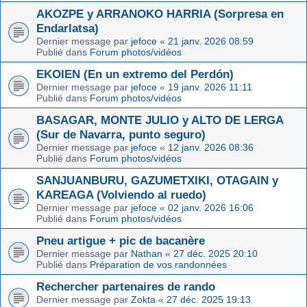
AKOZPE y ARRANOKO HARRIA (Sorpresa en
Endarlatsa)
Dernier message par
jefoce
«
21 janv. 2026 08:59
Publié dans
Forum photos/vidéos
EKOIEN (En un extremo del Perdón)
Dernier message par
jefoce
«
19 janv. 2026 11:11
Publié dans
Forum photos/vidéos
BASAGAR, MONTE JULIO y ALTO DE LERGA
(Sur de Navarra, punto seguro)
Dernier message par
jefoce
«
12 janv. 2026 08:36
Publié dans
Forum photos/vidéos
SANJUANBURU, GAZUMETXIKI, OTAGAIN y
KAREAGA (Volviendo al ruedo)
Dernier message par
jefoce
«
02 janv. 2026 16:06
Publié dans
Forum photos/vidéos
Pneu artigue + pic de bacanère
Dernier message par
Nathan
«
27 déc. 2025 20:10
Publié dans
Préparation de vos randonnées
Rechercher partenaires de rando
Dernier message par
Zokta
«
27 déc. 2025 19:13