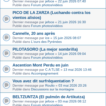
Dernier message par
jefoce
«
22 juin 2026 07:40
Publié dans
Forum photos/vidéos
PICO DE LA ZARZA (Luchando contra los
vientos alisios)
Dernier message par
jefoce
«
21 juin 2026 16:30
Publié dans
Forum photos/vidéos
Cannelle, 20 ans après
Dernier message par
ice
«
15 juin 2026 08:07
Publié dans
L'ours des Pyrénées
PILOTASORO (La mejor sombrilla)
Dernier message par
jefoce
«
14 juin 2026 09:04
Publié dans
Forum photos/vidéos
Ascention Mont Perdu en juin
Dernier message par
C.A TLSE
«
13 mai 2026 13:46
Publié dans
Accompagnement
Vous avez dit surfréquentation ?
Dernier message par
Roulio
«
03 mai 2026 20:26
Publié dans
Discussions sur la montagne
BELTZUNTZA (El pulmón de Artikutza)
Dernier message par
jefoce
«
03 mai 2026 08:12
Publié dans
Forum photos/vidéos