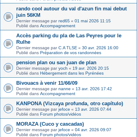
rando cool autour du val d'azun fin mai debut
juin 56KM
Dernier message par
red65
«
01 mai 2026 11:15
Publié dans
Accompagnement
Accès parking du pla de Las Peyres pour le
Rulhe
Dernier message par
C.A TLSE
«
30 avr. 2026 16:00
Publié dans
Préparation de vos randonnées
pension plan ou san juan de plan
Dernier message par
yoch
«
19 avr. 2026 20:15
Publié dans
Hébergement dans les Pyrénées
Bivouacs à venir 11/66/09
Dernier message par
nanne
«
13 avr. 2026 17:42
Publié dans
Accompagnement
KANPONA (Vizcaya profunda, otro capítulo)
Dernier message par
jefoce
«
13 avr. 2026 07:44
Publié dans
Forum photos/vidéos
MORAZA (Cuco y cascadas)
Dernier message par
jefoce
«
04 avr. 2026 09:07
Publié dans
Forum photos/vidéos