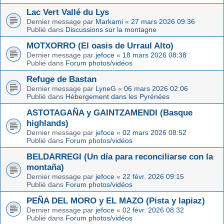
Lac Vert Vallé du Lys
Dernier message par
Markami
«
27 mars 2026 09:36
Publié dans
Discussions sur la montagne
MOTXORRO (El oasis de Urraul Alto)
Dernier message par
jefoce
«
18 mars 2026 08:38
Publié dans
Forum photos/vidéos
Refuge de Bastan
Dernier message par
LyneG
«
06 mars 2026 02:06
Publié dans
Hébergement dans les Pyrénées
ASTOTAGAÑA y GAINTZAMENDI (Basque
highlands)
Dernier message par
jefoce
«
02 mars 2026 08:52
Publié dans
Forum photos/vidéos
BELDARREGI (Un día para reconciliarse con la
montaña)
Dernier message par
jefoce
«
22 févr. 2026 09:15
Publié dans
Forum photos/vidéos
PEÑA DEL MORO y EL MAZO (Pista y lapiaz)
Dernier message par
jefoce
«
02 févr. 2026 08:32
Publié dans
Forum photos/vidéos