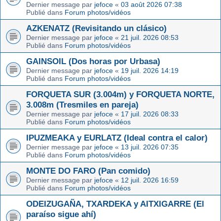
Dernier message par
jefoce
«
03 août 2026 07:38
Publié dans
Forum photos/vidéos
AZKENATZ (Revisitando un clásico)
Dernier message par
jefoce
«
21 juil. 2026 08:53
Publié dans
Forum photos/vidéos
GAINSOIL (Dos horas por Urbasa)
Dernier message par
jefoce
«
19 juil. 2026 14:19
Publié dans
Forum photos/vidéos
FORQUETA SUR (3.004m) y FORQUETA NORTE,
3.008m (Tresmiles en pareja)
Dernier message par
jefoce
«
17 juil. 2026 08:33
Publié dans
Forum photos/vidéos
IPUZMEAKA y EURLATZ (Ideal contra el calor)
Dernier message par
jefoce
«
13 juil. 2026 07:35
Publié dans
Forum photos/vidéos
MONTE DO FARO (Pan comido)
Dernier message par
jefoce
«
12 juil. 2026 16:59
Publié dans
Forum photos/vidéos
ODEIZUGAÑA, TXARDEKA y AITXIGARRE (El
paraíso sigue ahí)