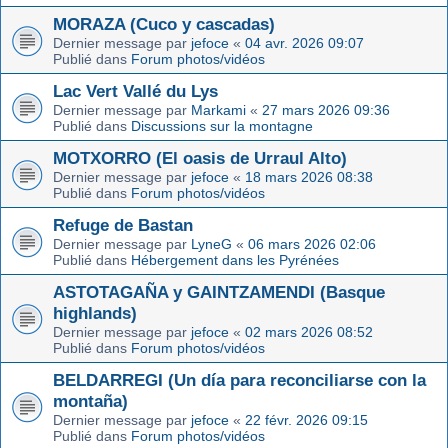
MORAZA (Cuco y cascadas)
Dernier message par
jefoce
«
04 avr. 2026 09:07
Publié dans
Forum photos/vidéos
Lac Vert Vallé du Lys
Dernier message par
Markami
«
27 mars 2026 09:36
Publié dans
Discussions sur la montagne
MOTXORRO (El oasis de Urraul Alto)
Dernier message par
jefoce
«
18 mars 2026 08:38
Publié dans
Forum photos/vidéos
Refuge de Bastan
Dernier message par
LyneG
«
06 mars 2026 02:06
Publié dans
Hébergement dans les Pyrénées
ASTOTAGAÑA y GAINTZAMENDI (Basque
highlands)
Dernier message par
jefoce
«
02 mars 2026 08:52
Publié dans
Forum photos/vidéos
BELDARREGI (Un día para reconciliarse con la
montaña)
Dernier message par
jefoce
«
22 févr. 2026 09:15
Publié dans
Forum photos/vidéos