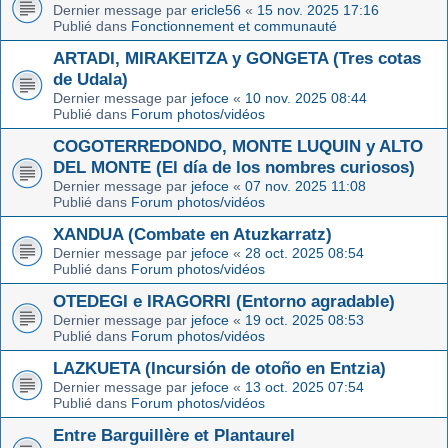
Dernier message par
ericle56
«
15 nov. 2025 17:16
Publié dans
Fonctionnement et communauté
ARTADI, MIRAKEITZA y GONGETA (Tres cotas
de Udala)
Dernier message par
jefoce
«
10 nov. 2025 08:44
Publié dans
Forum photos/vidéos
COGOTERREDONDO, MONTE LUQUIN y ALTO
DEL MONTE (El día de los nombres curiosos)
Dernier message par
jefoce
«
07 nov. 2025 11:08
Publié dans
Forum photos/vidéos
XANDUA (Combate en Atuzkarratz)
Dernier message par
jefoce
«
28 oct. 2025 08:54
Publié dans
Forum photos/vidéos
OTEDEGI e IRAGORRI (Entorno agradable)
Dernier message par
jefoce
«
19 oct. 2025 08:53
Publié dans
Forum photos/vidéos
LAZKUETA (Incursión de otoño en Entzia)
Dernier message par
jefoce
«
13 oct. 2025 07:54
Publié dans
Forum photos/vidéos
Entre Barguillère et Plantaurel