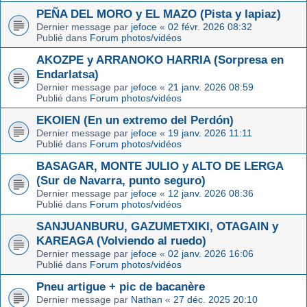
PEÑA DEL MORO y EL MAZO (Pista y lapiaz)
Dernier message par
jefoce
«
02 févr. 2026 08:32
Publié dans
Forum photos/vidéos
AKOZPE y ARRANOKO HARRIA (Sorpresa en
Endarlatsa)
Dernier message par
jefoce
«
21 janv. 2026 08:59
Publié dans
Forum photos/vidéos
EKOIEN (En un extremo del Perdón)
Dernier message par
jefoce
«
19 janv. 2026 11:11
Publié dans
Forum photos/vidéos
BASAGAR, MONTE JULIO y ALTO DE LERGA
(Sur de Navarra, punto seguro)
Dernier message par
jefoce
«
12 janv. 2026 08:36
Publié dans
Forum photos/vidéos
SANJUANBURU, GAZUMETXIKI, OTAGAIN y
KAREAGA (Volviendo al ruedo)
Dernier message par
jefoce
«
02 janv. 2026 16:06
Publié dans
Forum photos/vidéos
Pneu artigue + pic de bacanère
Dernier message par
Nathan
«
27 déc. 2025 20:10