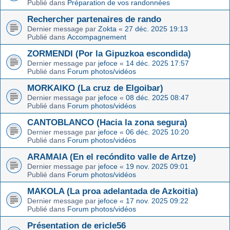
Publié dans
Préparation de vos randonnées
Rechercher partenaires de rando
Dernier message par
Zokta
«
27 déc. 2025 19:13
Publié dans
Accompagnement
ZORMENDI (Por la Gipuzkoa escondida)
Dernier message par
jefoce
«
14 déc. 2025 17:57
Publié dans
Forum photos/vidéos
MORKAIKO (La cruz de Elgoibar)
Dernier message par
jefoce
«
08 déc. 2025 08:47
Publié dans
Forum photos/vidéos
CANTOBLANCO (Hacia la zona segura)
Dernier message par
jefoce
«
06 déc. 2025 10:20
Publié dans
Forum photos/vidéos
ARAMAIA (En el recóndito valle de Artze)
Dernier message par
jefoce
«
19 nov. 2025 09:01
Publié dans
Forum photos/vidéos
MAKOLA (La proa adelantada de Azkoitia)
Dernier message par
jefoce
«
17 nov. 2025 09:22
Publié dans
Forum photos/vidéos
Présentation de ericle56