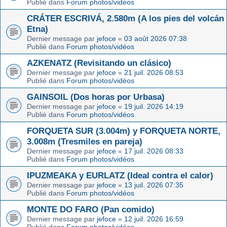
Publié dans
Forum photos/vidéos
CRÁTER ESCRIVÁ, 2.580m (A los pies del volcán
Etna)
Dernier message par
jefoce
«
03 août 2026 07:38
Publié dans
Forum photos/vidéos
AZKENATZ (Revisitando un clásico)
Dernier message par
jefoce
«
21 juil. 2026 08:53
Publié dans
Forum photos/vidéos
GAINSOIL (Dos horas por Urbasa)
Dernier message par
jefoce
«
19 juil. 2026 14:19
Publié dans
Forum photos/vidéos
FORQUETA SUR (3.004m) y FORQUETA NORTE,
3.008m (Tresmiles en pareja)
Dernier message par
jefoce
«
17 juil. 2026 08:33
Publié dans
Forum photos/vidéos
IPUZMEAKA y EURLATZ (Ideal contra el calor)
Dernier message par
jefoce
«
13 juil. 2026 07:35
Publié dans
Forum photos/vidéos
MONTE DO FARO (Pan comido)
Dernier message par
jefoce
«
12 juil. 2026 16:59