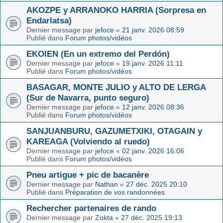
AKOZPE y ARRANOKO HARRIA (Sorpresa en
Endarlatsa)
Dernier message par
jefoce
«
21 janv. 2026 08:59
Publié dans
Forum photos/vidéos
EKOIEN (En un extremo del Perdón)
Dernier message par
jefoce
«
19 janv. 2026 11:11
Publié dans
Forum photos/vidéos
BASAGAR, MONTE JULIO y ALTO DE LERGA
(Sur de Navarra, punto seguro)
Dernier message par
jefoce
«
12 janv. 2026 08:36
Publié dans
Forum photos/vidéos
SANJUANBURU, GAZUMETXIKI, OTAGAIN y
KAREAGA (Volviendo al ruedo)
Dernier message par
jefoce
«
02 janv. 2026 16:06
Publié dans
Forum photos/vidéos
Pneu artigue + pic de bacanère
Dernier message par
Nathan
«
27 déc. 2025 20:10
Publié dans
Préparation de vos randonnées
Rechercher partenaires de rando
Dernier message par
Zokta
«
27 déc. 2025 19:13