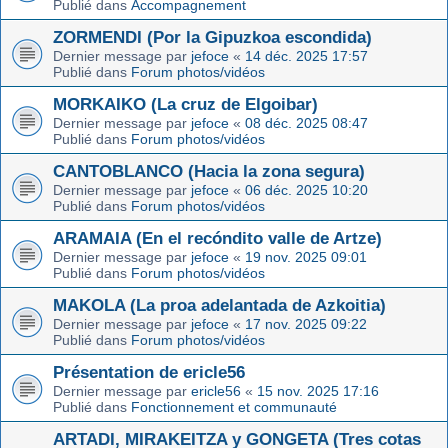
Publié dans
Accompagnement
ZORMENDI (Por la Gipuzkoa escondida)
Dernier message par
jefoce
«
14 déc. 2025 17:57
Publié dans
Forum photos/vidéos
MORKAIKO (La cruz de Elgoibar)
Dernier message par
jefoce
«
08 déc. 2025 08:47
Publié dans
Forum photos/vidéos
CANTOBLANCO (Hacia la zona segura)
Dernier message par
jefoce
«
06 déc. 2025 10:20
Publié dans
Forum photos/vidéos
ARAMAIA (En el recóndito valle de Artze)
Dernier message par
jefoce
«
19 nov. 2025 09:01
Publié dans
Forum photos/vidéos
MAKOLA (La proa adelantada de Azkoitia)
Dernier message par
jefoce
«
17 nov. 2025 09:22
Publié dans
Forum photos/vidéos
Présentation de ericle56
Dernier message par
ericle56
«
15 nov. 2025 17:16
Publié dans
Fonctionnement et communauté
ARTADI, MIRAKEITZA y GONGETA (Tres cotas