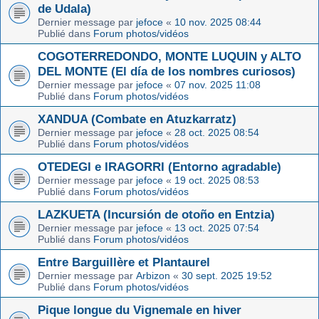
de Udala)
Dernier message par
jefoce
«
10 nov. 2025 08:44
Publié dans
Forum photos/vidéos
COGOTERREDONDO, MONTE LUQUIN y ALTO
DEL MONTE (El día de los nombres curiosos)
Dernier message par
jefoce
«
07 nov. 2025 11:08
Publié dans
Forum photos/vidéos
XANDUA (Combate en Atuzkarratz)
Dernier message par
jefoce
«
28 oct. 2025 08:54
Publié dans
Forum photos/vidéos
OTEDEGI e IRAGORRI (Entorno agradable)
Dernier message par
jefoce
«
19 oct. 2025 08:53
Publié dans
Forum photos/vidéos
LAZKUETA (Incursión de otoño en Entzia)
Dernier message par
jefoce
«
13 oct. 2025 07:54
Publié dans
Forum photos/vidéos
Entre Barguillère et Plantaurel
Dernier message par
Arbizon
«
30 sept. 2025 19:52
Publié dans
Forum photos/vidéos
Pique longue du Vignemale en hiver