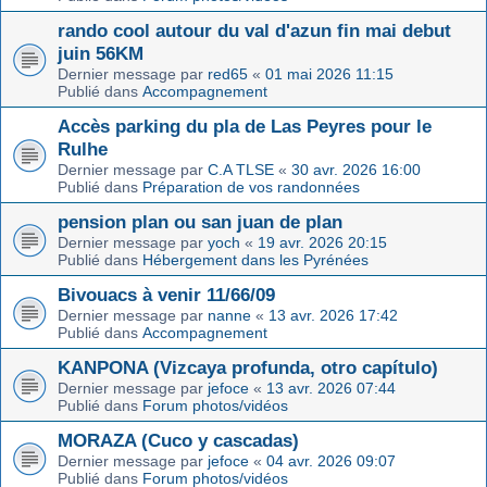
rando cool autour du val d'azun fin mai debut
juin 56KM
Dernier message par
red65
«
01 mai 2026 11:15
Publié dans
Accompagnement
Accès parking du pla de Las Peyres pour le
Rulhe
Dernier message par
C.A TLSE
«
30 avr. 2026 16:00
Publié dans
Préparation de vos randonnées
pension plan ou san juan de plan
Dernier message par
yoch
«
19 avr. 2026 20:15
Publié dans
Hébergement dans les Pyrénées
Bivouacs à venir 11/66/09
Dernier message par
nanne
«
13 avr. 2026 17:42
Publié dans
Accompagnement
KANPONA (Vizcaya profunda, otro capítulo)
Dernier message par
jefoce
«
13 avr. 2026 07:44
Publié dans
Forum photos/vidéos
MORAZA (Cuco y cascadas)
Dernier message par
jefoce
«
04 avr. 2026 09:07
Publié dans
Forum photos/vidéos