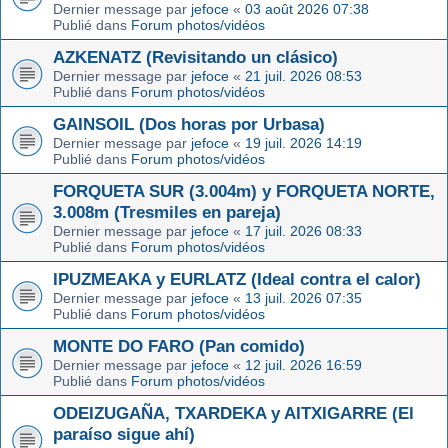
Dernier message par
jefoce
«
03 août 2026 07:38
Publié dans
Forum photos/vidéos
AZKENATZ (Revisitando un clásico)
Dernier message par
jefoce
«
21 juil. 2026 08:53
Publié dans
Forum photos/vidéos
GAINSOIL (Dos horas por Urbasa)
Dernier message par
jefoce
«
19 juil. 2026 14:19
Publié dans
Forum photos/vidéos
FORQUETA SUR (3.004m) y FORQUETA NORTE,
3.008m (Tresmiles en pareja)
Dernier message par
jefoce
«
17 juil. 2026 08:33
Publié dans
Forum photos/vidéos
IPUZMEAKA y EURLATZ (Ideal contra el calor)
Dernier message par
jefoce
«
13 juil. 2026 07:35
Publié dans
Forum photos/vidéos
MONTE DO FARO (Pan comido)
Dernier message par
jefoce
«
12 juil. 2026 16:59
Publié dans
Forum photos/vidéos
ODEIZUGAÑA, TXARDEKA y AITXIGARRE (El
paraíso sigue ahí)