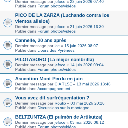
Dernier message par
jefoce
«
22 juin 2026 07:40
Publié dans
Forum photos/vidéos
PICO DE LA ZARZA (Luchando contra los
vientos alisios)
Dernier message par
jefoce
«
21 juin 2026 16:30
Publié dans
Forum photos/vidéos
Cannelle, 20 ans après
Dernier message par
ice
«
15 juin 2026 08:07
Publié dans
L'ours des Pyrénées
PILOTASORO (La mejor sombrilla)
Dernier message par
jefoce
«
14 juin 2026 09:04
Publié dans
Forum photos/vidéos
Ascention Mont Perdu en juin
Dernier message par
C.A TLSE
«
13 mai 2026 13:46
Publié dans
Accompagnement
Vous avez dit surfréquentation ?
Dernier message par
Roulio
«
03 mai 2026 20:26
Publié dans
Discussions sur la montagne
BELTZUNTZA (El pulmón de Artikutza)
Dernier message par
jefoce
«
03 mai 2026 08:12
Publié dans
Forum photos/vidéos