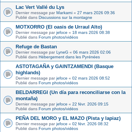
Lac Vert Vallé du Lys
Dernier message par
Markami
«
27 mars 2026 09:36
Publié dans
Discussions sur la montagne
MOTXORRO (El oasis de Urraul Alto)
Dernier message par
jefoce
«
18 mars 2026 08:38
Publié dans
Forum photos/vidéos
Refuge de Bastan
Dernier message par
LyneG
«
06 mars 2026 02:06
Publié dans
Hébergement dans les Pyrénées
ASTOTAGAÑA y GAINTZAMENDI (Basque
highlands)
Dernier message par
jefoce
«
02 mars 2026 08:52
Publié dans
Forum photos/vidéos
BELDARREGI (Un día para reconciliarse con la
montaña)
Dernier message par
jefoce
«
22 févr. 2026 09:15
Publié dans
Forum photos/vidéos
PEÑA DEL MORO y EL MAZO (Pista y lapiaz)
Dernier message par
jefoce
«
02 févr. 2026 08:32
Publié dans
Forum photos/vidéos