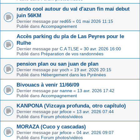
rando cool autour du val d'azun fin mai debut
juin 56KM
Dernier message par
red65
«
01 mai 2026 11:15
Publié dans
Accompagnement
Accès parking du pla de Las Peyres pour le
Rulhe
Dernier message par
C.A TLSE
«
30 avr. 2026 16:00
Publié dans
Préparation de vos randonnées
pension plan ou san juan de plan
Dernier message par
yoch
«
19 avr. 2026 20:15
Publié dans
Hébergement dans les Pyrénées
Bivouacs à venir 11/66/09
Dernier message par
nanne
«
13 avr. 2026 17:42
Publié dans
Accompagnement
KANPONA (Vizcaya profunda, otro capítulo)
Dernier message par
jefoce
«
13 avr. 2026 07:44
Publié dans
Forum photos/vidéos
MORAZA (Cuco y cascadas)
Dernier message par
jefoce
«
04 avr. 2026 09:07
Publié dans
Forum photos/vidéos