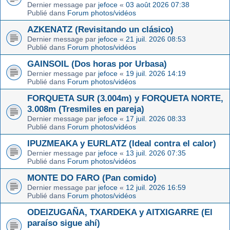
Dernier message par
jefoce
«
03 août 2026 07:38
Publié dans
Forum photos/vidéos
AZKENATZ (Revisitando un clásico)
Dernier message par
jefoce
«
21 juil. 2026 08:53
Publié dans
Forum photos/vidéos
GAINSOIL (Dos horas por Urbasa)
Dernier message par
jefoce
«
19 juil. 2026 14:19
Publié dans
Forum photos/vidéos
FORQUETA SUR (3.004m) y FORQUETA NORTE,
3.008m (Tresmiles en pareja)
Dernier message par
jefoce
«
17 juil. 2026 08:33
Publié dans
Forum photos/vidéos
IPUZMEAKA y EURLATZ (Ideal contra el calor)
Dernier message par
jefoce
«
13 juil. 2026 07:35
Publié dans
Forum photos/vidéos
MONTE DO FARO (Pan comido)
Dernier message par
jefoce
«
12 juil. 2026 16:59
Publié dans
Forum photos/vidéos
ODEIZUGAÑA, TXARDEKA y AITXIGARRE (El
paraíso sigue ahí)