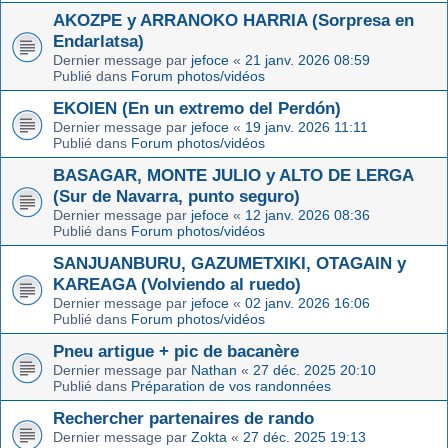
AKOZPE y ARRANOKO HARRIA (Sorpresa en
Endarlatsa)
Dernier message par
jefoce
«
21 janv. 2026 08:59
Publié dans
Forum photos/vidéos
EKOIEN (En un extremo del Perdón)
Dernier message par
jefoce
«
19 janv. 2026 11:11
Publié dans
Forum photos/vidéos
BASAGAR, MONTE JULIO y ALTO DE LERGA
(Sur de Navarra, punto seguro)
Dernier message par
jefoce
«
12 janv. 2026 08:36
Publié dans
Forum photos/vidéos
SANJUANBURU, GAZUMETXIKI, OTAGAIN y
KAREAGA (Volviendo al ruedo)
Dernier message par
jefoce
«
02 janv. 2026 16:06
Publié dans
Forum photos/vidéos
Pneu artigue + pic de bacanère
Dernier message par
Nathan
«
27 déc. 2025 20:10
Publié dans
Préparation de vos randonnées
Rechercher partenaires de rando
Dernier message par
Zokta
«
27 déc. 2025 19:13