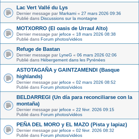
Lac Vert Vallé du Lys
Dernier message par
Markami
«
27 mars 2026 09:36
Publié dans
Discussions sur la montagne
MOTXORRO (El oasis de Urraul Alto)
Dernier message par
jefoce
«
18 mars 2026 08:38
Publié dans
Forum photos/vidéos
Refuge de Bastan
Dernier message par
LyneG
«
06 mars 2026 02:06
Publié dans
Hébergement dans les Pyrénées
ASTOTAGAÑA y GAINTZAMENDI (Basque
highlands)
Dernier message par
jefoce
«
02 mars 2026 08:52
Publié dans
Forum photos/vidéos
BELDARREGI (Un día para reconciliarse con la
montaña)
Dernier message par
jefoce
«
22 févr. 2026 09:15
Publié dans
Forum photos/vidéos
PEÑA DEL MORO y EL MAZO (Pista y lapiaz)
Dernier message par
jefoce
«
02 févr. 2026 08:32
Publié dans
Forum photos/vidéos