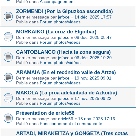
Publié dans
Accompagnement
ZORMENDI (Por la Gipuzkoa escondida)
Dernier message par
jefoce
«
14 déc. 2025 17:57
Publié dans
Forum photos/vidéos
MORKAIKO (La cruz de Elgoibar)
Dernier message par
jefoce
«
08 déc. 2025 08:47
Publié dans
Forum photos/vidéos
CANTOBLANCO (Hacia la zona segura)
Dernier message par
jefoce
«
06 déc. 2025 10:20
Publié dans
Forum photos/vidéos
ARAMAIA (En el recóndito valle de Artze)
Dernier message par
jefoce
«
19 nov. 2025 09:01
Publié dans
Forum photos/vidéos
MAKOLA (La proa adelantada de Azkoitia)
Dernier message par
jefoce
«
17 nov. 2025 09:22
Publié dans
Forum photos/vidéos
Présentation de ericle56
Dernier message par
ericle56
«
15 nov. 2025 17:16
Publié dans
Fonctionnement et communauté
ARTADI, MIRAKEITZA y GONGETA (Tres cotas