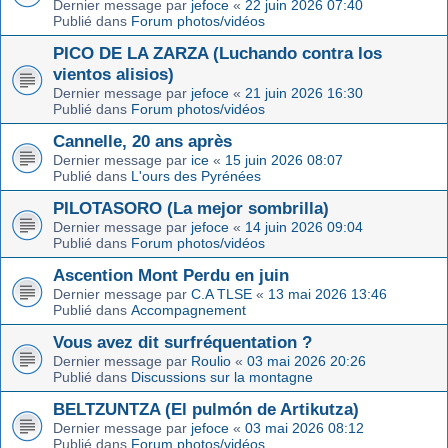
Dernier message par
jefoce
«
22 juin 2026 07:40
Publié dans
Forum photos/vidéos
PICO DE LA ZARZA (Luchando contra los
vientos alisios)
Dernier message par
jefoce
«
21 juin 2026 16:30
Publié dans
Forum photos/vidéos
Cannelle, 20 ans après
Dernier message par
ice
«
15 juin 2026 08:07
Publié dans
L'ours des Pyrénées
PILOTASORO (La mejor sombrilla)
Dernier message par
jefoce
«
14 juin 2026 09:04
Publié dans
Forum photos/vidéos
Ascention Mont Perdu en juin
Dernier message par
C.A TLSE
«
13 mai 2026 13:46
Publié dans
Accompagnement
Vous avez dit surfréquentation ?
Dernier message par
Roulio
«
03 mai 2026 20:26
Publié dans
Discussions sur la montagne
BELTZUNTZA (El pulmón de Artikutza)
Dernier message par
jefoce
«
03 mai 2026 08:12
Publié dans
Forum photos/vidéos