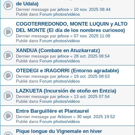
de Udala)
Dernier message par
jefoce
«
10 nov. 2025 08:44
Publié dans
Forum photos/vidéos
COGOTERREDONDO, MONTE LUQUIN y ALTO
DEL MONTE (El día de los nombres curiosos)
Dernier message par
jefoce
«
07 nov. 2025 11:08
Publié dans
Forum photos/vidéos
XANDUA (Combate en Atuzkarratz)
Dernier message par
jefoce
«
28 oct. 2025 08:54
Publié dans
Forum photos/vidéos
OTEDEGI e IRAGORRI (Entorno agradable)
Dernier message par
jefoce
«
19 oct. 2025 08:53
Publié dans
Forum photos/vidéos
LAZKUETA (Incursión de otoño en Entzia)
Dernier message par
jefoce
«
13 oct. 2025 07:54
Publié dans
Forum photos/vidéos
Entre Barguillère et Plantaurel
Dernier message par
Arbizon
«
30 sept. 2025 19:52
Publié dans
Forum photos/vidéos
Pique longue du Vignemale en hiver