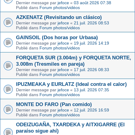
Dernier message par
jefoce
«
03 août 2026 07:38
Publié dans
Forum photos/vidéos
AZKENATZ (Revisitando un clásico)
Dernier message par
jefoce
«
21 juil. 2026 08:53
Publié dans
Forum photos/vidéos
GAINSOIL (Dos horas por Urbasa)
Dernier message par
jefoce
«
19 juil. 2026 14:19
Publié dans
Forum photos/vidéos
FORQUETA SUR (3.004m) y FORQUETA NORTE,
3.008m (Tresmiles en pareja)
Dernier message par
jefoce
«
17 juil. 2026 08:33
Publié dans
Forum photos/vidéos
IPUZMEAKA y EURLATZ (Ideal contra el calor)
Dernier message par
jefoce
«
13 juil. 2026 07:35
Publié dans
Forum photos/vidéos
MONTE DO FARO (Pan comido)
Dernier message par
jefoce
«
12 juil. 2026 16:59
Publié dans
Forum photos/vidéos
ODEIZUGAÑA, TXARDEKA y AITXIGARRE (El
paraíso sigue ahí)