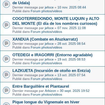
de Udala)
Dernier message par
jefoce
«
10 nov. 2025 08:44
Publié dans
Forum photos/vidéos
COGOTERREDONDO, MONTE LUQUIN y ALTO
DEL MONTE (El día de los nombres curiosos)
Dernier message par
jefoce
«
07 nov. 2025 11:08
Publié dans
Forum photos/vidéos
XANDUA (Combate en Atuzkarratz)
Dernier message par
jefoce
«
28 oct. 2025 08:54
Publié dans
Forum photos/vidéos
OTEDEGI e IRAGORRI (Entorno agradable)
Dernier message par
jefoce
«
19 oct. 2025 08:53
Publié dans
Forum photos/vidéos
LAZKUETA (Incursión de otoño en Entzia)
Dernier message par
jefoce
«
13 oct. 2025 07:54
Publié dans
Forum photos/vidéos
Entre Barguillère et Plantaurel
Dernier message par
Arbizon
«
30 sept. 2025 19:52
Publié dans
Forum photos/vidéos
Pique longue du Vignemale en hiver