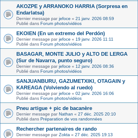
AKOZPE y ARRANOKO HARRIA (Sorpresa en
Endarlatsa)
Dernier message par
jefoce
«
21 janv. 2026 08:59
Publié dans
Forum photos/vidéos
EKOIEN (En un extremo del Perdón)
Dernier message par
jefoce
«
19 janv. 2026 11:11
Publié dans
Forum photos/vidéos
BASAGAR, MONTE JULIO y ALTO DE LERGA
(Sur de Navarra, punto seguro)
Dernier message par
jefoce
«
12 janv. 2026 08:36
Publié dans
Forum photos/vidéos
SANJUANBURU, GAZUMETXIKI, OTAGAIN y
KAREAGA (Volviendo al ruedo)
Dernier message par
jefoce
«
02 janv. 2026 16:06
Publié dans
Forum photos/vidéos
Pneu artigue + pic de bacanère
Dernier message par
Nathan
«
27 déc. 2025 20:10
Publié dans
Préparation de vos randonnées
Rechercher partenaires de rando
Dernier message par
Zokta
«
27 déc. 2025 19:13