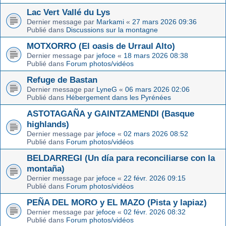
Lac Vert Vallé du Lys
Dernier message par
Markami
«
27 mars 2026 09:36
Publié dans
Discussions sur la montagne
MOTXORRO (El oasis de Urraul Alto)
Dernier message par
jefoce
«
18 mars 2026 08:38
Publié dans
Forum photos/vidéos
Refuge de Bastan
Dernier message par
LyneG
«
06 mars 2026 02:06
Publié dans
Hébergement dans les Pyrénées
ASTOTAGAÑA y GAINTZAMENDI (Basque
highlands)
Dernier message par
jefoce
«
02 mars 2026 08:52
Publié dans
Forum photos/vidéos
BELDARREGI (Un día para reconciliarse con la
montaña)
Dernier message par
jefoce
«
22 févr. 2026 09:15
Publié dans
Forum photos/vidéos
PEÑA DEL MORO y EL MAZO (Pista y lapiaz)
Dernier message par
jefoce
«
02 févr. 2026 08:32
Publié dans
Forum photos/vidéos