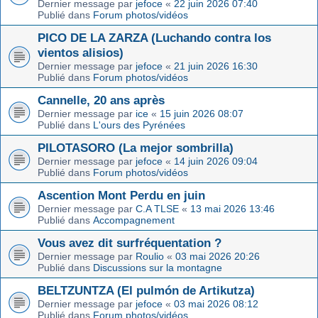
Dernier message par
jefoce
«
22 juin 2026 07:40
Publié dans
Forum photos/vidéos
PICO DE LA ZARZA (Luchando contra los
vientos alisios)
Dernier message par
jefoce
«
21 juin 2026 16:30
Publié dans
Forum photos/vidéos
Cannelle, 20 ans après
Dernier message par
ice
«
15 juin 2026 08:07
Publié dans
L'ours des Pyrénées
PILOTASORO (La mejor sombrilla)
Dernier message par
jefoce
«
14 juin 2026 09:04
Publié dans
Forum photos/vidéos
Ascention Mont Perdu en juin
Dernier message par
C.A TLSE
«
13 mai 2026 13:46
Publié dans
Accompagnement
Vous avez dit surfréquentation ?
Dernier message par
Roulio
«
03 mai 2026 20:26
Publié dans
Discussions sur la montagne
BELTZUNTZA (El pulmón de Artikutza)
Dernier message par
jefoce
«
03 mai 2026 08:12
Publié dans
Forum photos/vidéos