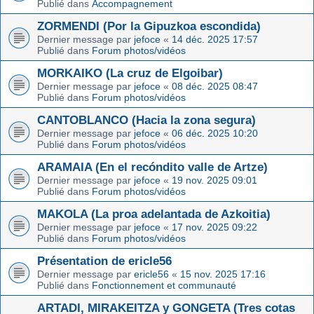
Publié dans
Accompagnement
ZORMENDI (Por la Gipuzkoa escondida)
Dernier message par
jefoce
«
14 déc. 2025 17:57
Publié dans
Forum photos/vidéos
MORKAIKO (La cruz de Elgoibar)
Dernier message par
jefoce
«
08 déc. 2025 08:47
Publié dans
Forum photos/vidéos
CANTOBLANCO (Hacia la zona segura)
Dernier message par
jefoce
«
06 déc. 2025 10:20
Publié dans
Forum photos/vidéos
ARAMAIA (En el recóndito valle de Artze)
Dernier message par
jefoce
«
19 nov. 2025 09:01
Publié dans
Forum photos/vidéos
MAKOLA (La proa adelantada de Azkoitia)
Dernier message par
jefoce
«
17 nov. 2025 09:22
Publié dans
Forum photos/vidéos
Présentation de ericle56
Dernier message par
ericle56
«
15 nov. 2025 17:16
Publié dans
Fonctionnement et communauté
ARTADI, MIRAKEITZA y GONGETA (Tres cotas