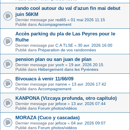
rando cool autour du val d'azun fin mai debut
juin 56KM
Dernier message par
red65
«
01 mai 2026 11:15
Publié dans
Accompagnement
Accès parking du pla de Las Peyres pour le
Rulhe
Dernier message par
C.A TLSE
«
30 avr. 2026 16:00
Publié dans
Préparation de vos randonnées
pension plan ou san juan de plan
Dernier message par
yoch
«
19 avr. 2026 20:15
Publié dans
Hébergement dans les Pyrénées
Bivouacs à venir 11/66/09
Dernier message par
nanne
«
13 avr. 2026 17:42
Publié dans
Accompagnement
KANPONA (Vizcaya profunda, otro capítulo)
Dernier message par
jefoce
«
13 avr. 2026 07:44
Publié dans
Forum photos/vidéos
MORAZA (Cuco y cascadas)
Dernier message par
jefoce
«
04 avr. 2026 09:07
Publié dans
Forum photos/vidéos