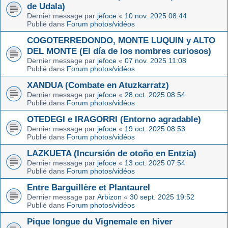
de Udala)
Dernier message par
jefoce
«
10 nov. 2025 08:44
Publié dans
Forum photos/vidéos
COGOTERREDONDO, MONTE LUQUIN y ALTO
DEL MONTE (El día de los nombres curiosos)
Dernier message par
jefoce
«
07 nov. 2025 11:08
Publié dans
Forum photos/vidéos
XANDUA (Combate en Atuzkarratz)
Dernier message par
jefoce
«
28 oct. 2025 08:54
Publié dans
Forum photos/vidéos
OTEDEGI e IRAGORRI (Entorno agradable)
Dernier message par
jefoce
«
19 oct. 2025 08:53
Publié dans
Forum photos/vidéos
LAZKUETA (Incursión de otoño en Entzia)
Dernier message par
jefoce
«
13 oct. 2025 07:54
Publié dans
Forum photos/vidéos
Entre Barguillère et Plantaurel
Dernier message par
Arbizon
«
30 sept. 2025 19:52
Publié dans
Forum photos/vidéos
Pique longue du Vignemale en hiver