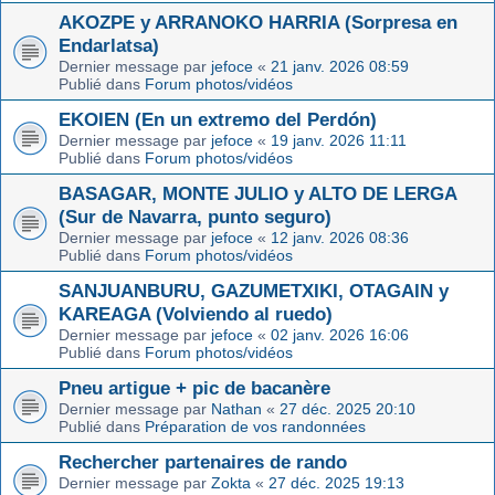
AKOZPE y ARRANOKO HARRIA (Sorpresa en
Endarlatsa)
Dernier message par
jefoce
«
21 janv. 2026 08:59
Publié dans
Forum photos/vidéos
EKOIEN (En un extremo del Perdón)
Dernier message par
jefoce
«
19 janv. 2026 11:11
Publié dans
Forum photos/vidéos
BASAGAR, MONTE JULIO y ALTO DE LERGA
(Sur de Navarra, punto seguro)
Dernier message par
jefoce
«
12 janv. 2026 08:36
Publié dans
Forum photos/vidéos
SANJUANBURU, GAZUMETXIKI, OTAGAIN y
KAREAGA (Volviendo al ruedo)
Dernier message par
jefoce
«
02 janv. 2026 16:06
Publié dans
Forum photos/vidéos
Pneu artigue + pic de bacanère
Dernier message par
Nathan
«
27 déc. 2025 20:10
Publié dans
Préparation de vos randonnées
Rechercher partenaires de rando
Dernier message par
Zokta
«
27 déc. 2025 19:13