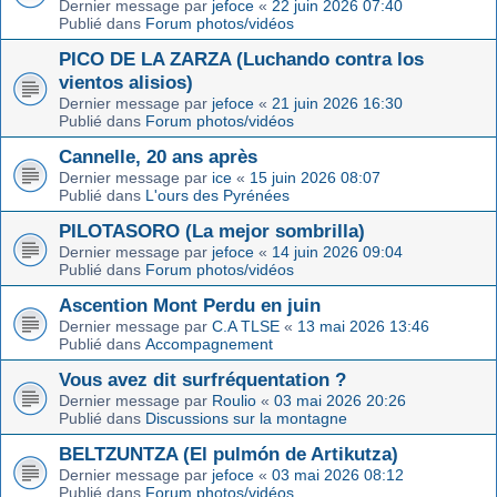
Dernier message par
jefoce
«
22 juin 2026 07:40
Publié dans
Forum photos/vidéos
PICO DE LA ZARZA (Luchando contra los
vientos alisios)
Dernier message par
jefoce
«
21 juin 2026 16:30
Publié dans
Forum photos/vidéos
Cannelle, 20 ans après
Dernier message par
ice
«
15 juin 2026 08:07
Publié dans
L'ours des Pyrénées
PILOTASORO (La mejor sombrilla)
Dernier message par
jefoce
«
14 juin 2026 09:04
Publié dans
Forum photos/vidéos
Ascention Mont Perdu en juin
Dernier message par
C.A TLSE
«
13 mai 2026 13:46
Publié dans
Accompagnement
Vous avez dit surfréquentation ?
Dernier message par
Roulio
«
03 mai 2026 20:26
Publié dans
Discussions sur la montagne
BELTZUNTZA (El pulmón de Artikutza)
Dernier message par
jefoce
«
03 mai 2026 08:12
Publié dans
Forum photos/vidéos