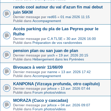
rando cool autour du val d'azun fin mai debut
juin 56KM
Dernier message par
red65
«
01 mai 2026 11:15
Publié dans
Accompagnement
Accès parking du pla de Las Peyres pour le
Rulhe
Dernier message par
C.A TLSE
«
30 avr. 2026 16:00
Publié dans
Préparation de vos randonnées
pension plan ou san juan de plan
Dernier message par
yoch
«
19 avr. 2026 20:15
Publié dans
Hébergement dans les Pyrénées
Bivouacs à venir 11/66/09
Dernier message par
nanne
«
13 avr. 2026 17:42
Publié dans
Accompagnement
KANPONA (Vizcaya profunda, otro capítulo)
Dernier message par
jefoce
«
13 avr. 2026 07:44
Publié dans
Forum photos/vidéos
MORAZA (Cuco y cascadas)
Dernier message par
jefoce
«
04 avr. 2026 09:07
Publié dans
Forum photos/vidéos