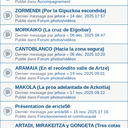
Publié dans
Accompagnement
ZORMENDI (Por la Gipuzkoa escondida)
Dernier message par
jefoce
«
14 déc. 2025 17:57
Publié dans
Forum photos/vidéos
MORKAIKO (La cruz de Elgoibar)
Dernier message par
jefoce
«
08 déc. 2025 08:47
Publié dans
Forum photos/vidéos
CANTOBLANCO (Hacia la zona segura)
Dernier message par
jefoce
«
06 déc. 2025 10:20
Publié dans
Forum photos/vidéos
ARAMAIA (En el recóndito valle de Artze)
Dernier message par
jefoce
«
19 nov. 2025 09:01
Publié dans
Forum photos/vidéos
MAKOLA (La proa adelantada de Azkoitia)
Dernier message par
jefoce
«
17 nov. 2025 09:22
Publié dans
Forum photos/vidéos
Présentation de ericle56
Dernier message par
ericle56
«
15 nov. 2025 17:16
Publié dans
Fonctionnement et communauté
ARTADI, MIRAKEITZA y GONGETA (Tres cotas