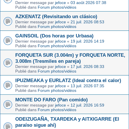
Dernier message par
jefoce
«
03 août 2026 07:38
Publié dans
Forum photos/vidéos
AZKENATZ (Revisitando un clásico)
Dernier message par
jefoce
«
21 juil. 2026 08:53
Publié dans
Forum photos/vidéos
GAINSOIL (Dos horas por Urbasa)
Dernier message par
jefoce
«
19 juil. 2026 14:19
Publié dans
Forum photos/vidéos
FORQUETA SUR (3.004m) y FORQUETA NORTE,
3.008m (Tresmiles en pareja)
Dernier message par
jefoce
«
17 juil. 2026 08:33
Publié dans
Forum photos/vidéos
IPUZMEAKA y EURLATZ (Ideal contra el calor)
Dernier message par
jefoce
«
13 juil. 2026 07:35
Publié dans
Forum photos/vidéos
MONTE DO FARO (Pan comido)
Dernier message par
jefoce
«
12 juil. 2026 16:59
Publié dans
Forum photos/vidéos
ODEIZUGAÑA, TXARDEKA y AITXIGARRE (El
paraíso sigue ahí)