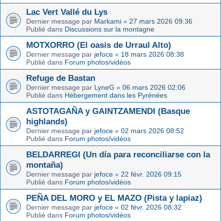
Lac Vert Vallé du Lys
Dernier message par
Markami
«
27 mars 2026 09:36
Publié dans
Discussions sur la montagne
MOTXORRO (El oasis de Urraul Alto)
Dernier message par
jefoce
«
18 mars 2026 08:38
Publié dans
Forum photos/vidéos
Refuge de Bastan
Dernier message par
LyneG
«
06 mars 2026 02:06
Publié dans
Hébergement dans les Pyrénées
ASTOTAGAÑA y GAINTZAMENDI (Basque
highlands)
Dernier message par
jefoce
«
02 mars 2026 08:52
Publié dans
Forum photos/vidéos
BELDARREGI (Un día para reconciliarse con la
montaña)
Dernier message par
jefoce
«
22 févr. 2026 09:15
Publié dans
Forum photos/vidéos
PEÑA DEL MORO y EL MAZO (Pista y lapiaz)
Dernier message par
jefoce
«
02 févr. 2026 08:32
Publié dans
Forum photos/vidéos