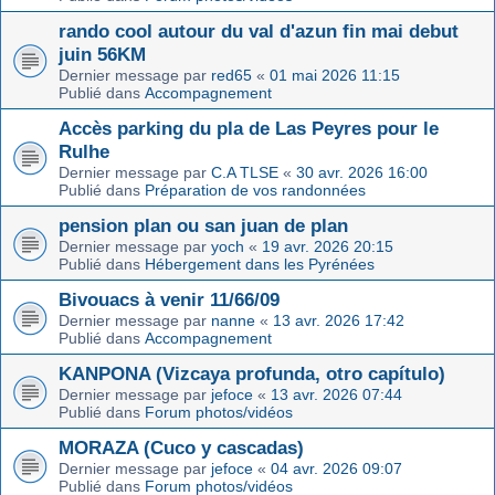
rando cool autour du val d'azun fin mai debut
juin 56KM
Dernier message par
red65
«
01 mai 2026 11:15
Publié dans
Accompagnement
Accès parking du pla de Las Peyres pour le
Rulhe
Dernier message par
C.A TLSE
«
30 avr. 2026 16:00
Publié dans
Préparation de vos randonnées
pension plan ou san juan de plan
Dernier message par
yoch
«
19 avr. 2026 20:15
Publié dans
Hébergement dans les Pyrénées
Bivouacs à venir 11/66/09
Dernier message par
nanne
«
13 avr. 2026 17:42
Publié dans
Accompagnement
KANPONA (Vizcaya profunda, otro capítulo)
Dernier message par
jefoce
«
13 avr. 2026 07:44
Publié dans
Forum photos/vidéos
MORAZA (Cuco y cascadas)
Dernier message par
jefoce
«
04 avr. 2026 09:07
Publié dans
Forum photos/vidéos