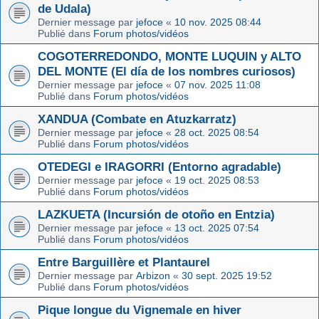
de Udala)
Dernier message par
jefoce
«
10 nov. 2025 08:44
Publié dans
Forum photos/vidéos
COGOTERREDONDO, MONTE LUQUIN y ALTO
DEL MONTE (El día de los nombres curiosos)
Dernier message par
jefoce
«
07 nov. 2025 11:08
Publié dans
Forum photos/vidéos
XANDUA (Combate en Atuzkarratz)
Dernier message par
jefoce
«
28 oct. 2025 08:54
Publié dans
Forum photos/vidéos
OTEDEGI e IRAGORRI (Entorno agradable)
Dernier message par
jefoce
«
19 oct. 2025 08:53
Publié dans
Forum photos/vidéos
LAZKUETA (Incursión de otoño en Entzia)
Dernier message par
jefoce
«
13 oct. 2025 07:54
Publié dans
Forum photos/vidéos
Entre Barguillère et Plantaurel
Dernier message par
Arbizon
«
30 sept. 2025 19:52
Publié dans
Forum photos/vidéos
Pique longue du Vignemale en hiver