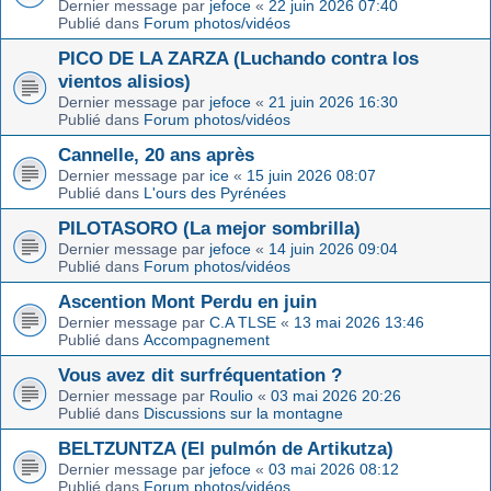
Dernier message par
jefoce
«
22 juin 2026 07:40
Publié dans
Forum photos/vidéos
PICO DE LA ZARZA (Luchando contra los
vientos alisios)
Dernier message par
jefoce
«
21 juin 2026 16:30
Publié dans
Forum photos/vidéos
Cannelle, 20 ans après
Dernier message par
ice
«
15 juin 2026 08:07
Publié dans
L'ours des Pyrénées
PILOTASORO (La mejor sombrilla)
Dernier message par
jefoce
«
14 juin 2026 09:04
Publié dans
Forum photos/vidéos
Ascention Mont Perdu en juin
Dernier message par
C.A TLSE
«
13 mai 2026 13:46
Publié dans
Accompagnement
Vous avez dit surfréquentation ?
Dernier message par
Roulio
«
03 mai 2026 20:26
Publié dans
Discussions sur la montagne
BELTZUNTZA (El pulmón de Artikutza)
Dernier message par
jefoce
«
03 mai 2026 08:12
Publié dans
Forum photos/vidéos