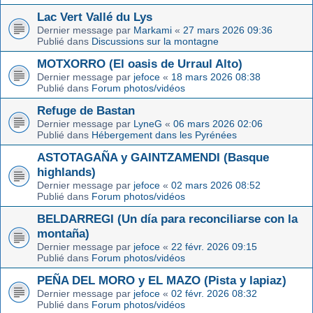
Lac Vert Vallé du Lys
Dernier message par
Markami
«
27 mars 2026 09:36
Publié dans
Discussions sur la montagne
MOTXORRO (El oasis de Urraul Alto)
Dernier message par
jefoce
«
18 mars 2026 08:38
Publié dans
Forum photos/vidéos
Refuge de Bastan
Dernier message par
LyneG
«
06 mars 2026 02:06
Publié dans
Hébergement dans les Pyrénées
ASTOTAGAÑA y GAINTZAMENDI (Basque
highlands)
Dernier message par
jefoce
«
02 mars 2026 08:52
Publié dans
Forum photos/vidéos
BELDARREGI (Un día para reconciliarse con la
montaña)
Dernier message par
jefoce
«
22 févr. 2026 09:15
Publié dans
Forum photos/vidéos
PEÑA DEL MORO y EL MAZO (Pista y lapiaz)
Dernier message par
jefoce
«
02 févr. 2026 08:32
Publié dans
Forum photos/vidéos