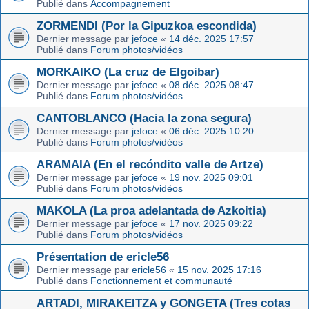
Publié dans
Accompagnement
ZORMENDI (Por la Gipuzkoa escondida)
Dernier message par
jefoce
«
14 déc. 2025 17:57
Publié dans
Forum photos/vidéos
MORKAIKO (La cruz de Elgoibar)
Dernier message par
jefoce
«
08 déc. 2025 08:47
Publié dans
Forum photos/vidéos
CANTOBLANCO (Hacia la zona segura)
Dernier message par
jefoce
«
06 déc. 2025 10:20
Publié dans
Forum photos/vidéos
ARAMAIA (En el recóndito valle de Artze)
Dernier message par
jefoce
«
19 nov. 2025 09:01
Publié dans
Forum photos/vidéos
MAKOLA (La proa adelantada de Azkoitia)
Dernier message par
jefoce
«
17 nov. 2025 09:22
Publié dans
Forum photos/vidéos
Présentation de ericle56
Dernier message par
ericle56
«
15 nov. 2025 17:16
Publié dans
Fonctionnement et communauté
ARTADI, MIRAKEITZA y GONGETA (Tres cotas