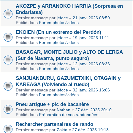
AKOZPE y ARRANOKO HARRIA (Sorpresa en
Endarlatsa)
Dernier message par
jefoce
«
21 janv. 2026 08:59
Publié dans
Forum photos/vidéos
EKOIEN (En un extremo del Perdón)
Dernier message par
jefoce
«
19 janv. 2026 11:11
Publié dans
Forum photos/vidéos
BASAGAR, MONTE JULIO y ALTO DE LERGA
(Sur de Navarra, punto seguro)
Dernier message par
jefoce
«
12 janv. 2026 08:36
Publié dans
Forum photos/vidéos
SANJUANBURU, GAZUMETXIKI, OTAGAIN y
KAREAGA (Volviendo al ruedo)
Dernier message par
jefoce
«
02 janv. 2026 16:06
Publié dans
Forum photos/vidéos
Pneu artigue + pic de bacanère
Dernier message par
Nathan
«
27 déc. 2025 20:10
Publié dans
Préparation de vos randonnées
Rechercher partenaires de rando
Dernier message par
Zokta
«
27 déc. 2025 19:13