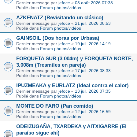
Dernier message par
jefoce
«
03 août 2026 07:38
Publié dans
Forum photos/vidéos
AZKENATZ (Revisitando un clásico)
Dernier message par
jefoce
«
21 juil. 2026 08:53
Publié dans
Forum photos/vidéos
GAINSOIL (Dos horas por Urbasa)
Dernier message par
jefoce
«
19 juil. 2026 14:19
Publié dans
Forum photos/vidéos
FORQUETA SUR (3.004m) y FORQUETA NORTE,
3.008m (Tresmiles en pareja)
Dernier message par
jefoce
«
17 juil. 2026 08:33
Publié dans
Forum photos/vidéos
IPUZMEAKA y EURLATZ (Ideal contra el calor)
Dernier message par
jefoce
«
13 juil. 2026 07:35
Publié dans
Forum photos/vidéos
MONTE DO FARO (Pan comido)
Dernier message par
jefoce
«
12 juil. 2026 16:59
Publié dans
Forum photos/vidéos
ODEIZUGAÑA, TXARDEKA y AITXIGARRE (El
paraíso sigue ahí)