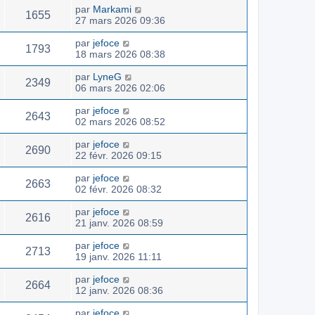
par
Markami
1655
27 mars 2026 09:36
par
jefoce
1793
18 mars 2026 08:38
par
LyneG
2349
06 mars 2026 02:06
par
jefoce
2643
02 mars 2026 08:52
par
jefoce
2690
22 févr. 2026 09:15
par
jefoce
2663
02 févr. 2026 08:32
par
jefoce
2616
21 janv. 2026 08:59
par
jefoce
2713
19 janv. 2026 11:11
par
jefoce
2664
12 janv. 2026 08:36
par
jefoce