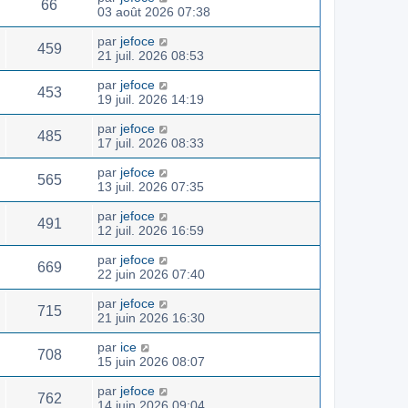
66
03 août 2026 07:38
par
jefoce
459
21 juil. 2026 08:53
par
jefoce
453
19 juil. 2026 14:19
par
jefoce
485
17 juil. 2026 08:33
par
jefoce
565
13 juil. 2026 07:35
par
jefoce
491
12 juil. 2026 16:59
par
jefoce
669
22 juin 2026 07:40
par
jefoce
715
21 juin 2026 16:30
par
ice
708
15 juin 2026 08:07
par
jefoce
762
14 juin 2026 09:04