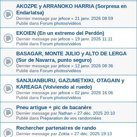
AKOZPE y ARRANOKO HARRIA (Sorpresa en
Endarlatsa)
Dernier message par
jefoce
«
21 janv. 2026 08:59
Publié dans
Forum photos/vidéos
EKOIEN (En un extremo del Perdón)
Dernier message par
jefoce
«
19 janv. 2026 11:11
Publié dans
Forum photos/vidéos
BASAGAR, MONTE JULIO y ALTO DE LERGA
(Sur de Navarra, punto seguro)
Dernier message par
jefoce
«
12 janv. 2026 08:36
Publié dans
Forum photos/vidéos
SANJUANBURU, GAZUMETXIKI, OTAGAIN y
KAREAGA (Volviendo al ruedo)
Dernier message par
jefoce
«
02 janv. 2026 16:06
Publié dans
Forum photos/vidéos
Pneu artigue + pic de bacanère
Dernier message par
Nathan
«
27 déc. 2025 20:10
Publié dans
Préparation de vos randonnées
Rechercher partenaires de rando
Dernier message par
Zokta
«
27 déc. 2025 19:13