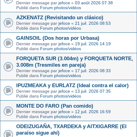
Dernier message par
jefoce
«
03 août 2026 07:38
Publié dans
Forum photos/vidéos
AZKENATZ (Revisitando un clásico)
Dernier message par
jefoce
«
21 juil. 2026 08:53
Publié dans
Forum photos/vidéos
GAINSOIL (Dos horas por Urbasa)
Dernier message par
jefoce
«
19 juil. 2026 14:19
Publié dans
Forum photos/vidéos
FORQUETA SUR (3.004m) y FORQUETA NORTE,
3.008m (Tresmiles en pareja)
Dernier message par
jefoce
«
17 juil. 2026 08:33
Publié dans
Forum photos/vidéos
IPUZMEAKA y EURLATZ (Ideal contra el calor)
Dernier message par
jefoce
«
13 juil. 2026 07:35
Publié dans
Forum photos/vidéos
MONTE DO FARO (Pan comido)
Dernier message par
jefoce
«
12 juil. 2026 16:59
Publié dans
Forum photos/vidéos
ODEIZUGAÑA, TXARDEKA y AITXIGARRE (El
paraíso sigue ahí)