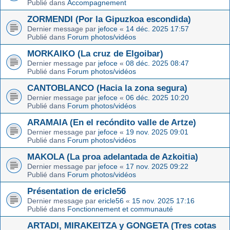
Publié dans
Accompagnement
ZORMENDI (Por la Gipuzkoa escondida)
Dernier message par
jefoce
«
14 déc. 2025 17:57
Publié dans
Forum photos/vidéos
MORKAIKO (La cruz de Elgoibar)
Dernier message par
jefoce
«
08 déc. 2025 08:47
Publié dans
Forum photos/vidéos
CANTOBLANCO (Hacia la zona segura)
Dernier message par
jefoce
«
06 déc. 2025 10:20
Publié dans
Forum photos/vidéos
ARAMAIA (En el recóndito valle de Artze)
Dernier message par
jefoce
«
19 nov. 2025 09:01
Publié dans
Forum photos/vidéos
MAKOLA (La proa adelantada de Azkoitia)
Dernier message par
jefoce
«
17 nov. 2025 09:22
Publié dans
Forum photos/vidéos
Présentation de ericle56
Dernier message par
ericle56
«
15 nov. 2025 17:16
Publié dans
Fonctionnement et communauté
ARTADI, MIRAKEITZA y GONGETA (Tres cotas