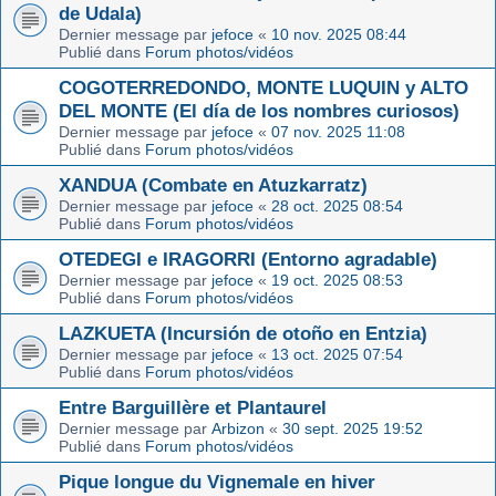
de Udala)
Dernier message par
jefoce
«
10 nov. 2025 08:44
Publié dans
Forum photos/vidéos
COGOTERREDONDO, MONTE LUQUIN y ALTO
DEL MONTE (El día de los nombres curiosos)
Dernier message par
jefoce
«
07 nov. 2025 11:08
Publié dans
Forum photos/vidéos
XANDUA (Combate en Atuzkarratz)
Dernier message par
jefoce
«
28 oct. 2025 08:54
Publié dans
Forum photos/vidéos
OTEDEGI e IRAGORRI (Entorno agradable)
Dernier message par
jefoce
«
19 oct. 2025 08:53
Publié dans
Forum photos/vidéos
LAZKUETA (Incursión de otoño en Entzia)
Dernier message par
jefoce
«
13 oct. 2025 07:54
Publié dans
Forum photos/vidéos
Entre Barguillère et Plantaurel
Dernier message par
Arbizon
«
30 sept. 2025 19:52
Publié dans
Forum photos/vidéos
Pique longue du Vignemale en hiver