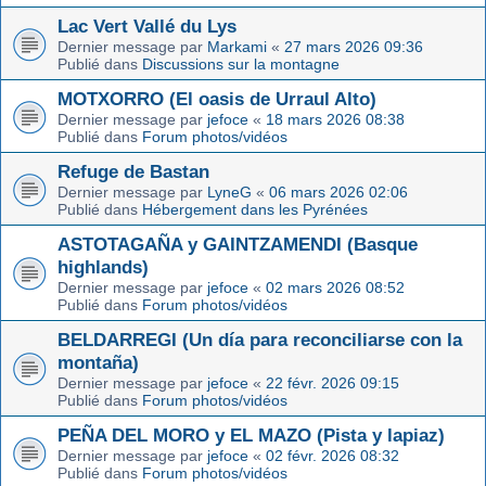
Lac Vert Vallé du Lys
Dernier message par
Markami
«
27 mars 2026 09:36
Publié dans
Discussions sur la montagne
MOTXORRO (El oasis de Urraul Alto)
Dernier message par
jefoce
«
18 mars 2026 08:38
Publié dans
Forum photos/vidéos
Refuge de Bastan
Dernier message par
LyneG
«
06 mars 2026 02:06
Publié dans
Hébergement dans les Pyrénées
ASTOTAGAÑA y GAINTZAMENDI (Basque
highlands)
Dernier message par
jefoce
«
02 mars 2026 08:52
Publié dans
Forum photos/vidéos
BELDARREGI (Un día para reconciliarse con la
montaña)
Dernier message par
jefoce
«
22 févr. 2026 09:15
Publié dans
Forum photos/vidéos
PEÑA DEL MORO y EL MAZO (Pista y lapiaz)
Dernier message par
jefoce
«
02 févr. 2026 08:32
Publié dans
Forum photos/vidéos