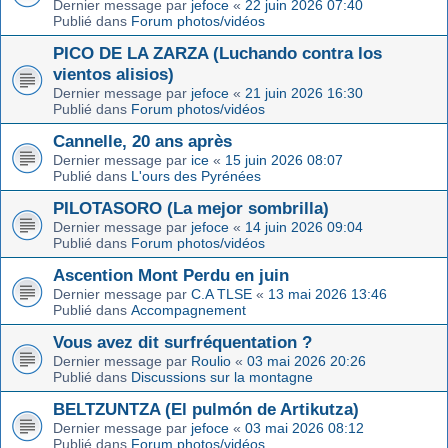
Dernier message par
jefoce
«
22 juin 2026 07:40
Publié dans
Forum photos/vidéos
PICO DE LA ZARZA (Luchando contra los
vientos alisios)
Dernier message par
jefoce
«
21 juin 2026 16:30
Publié dans
Forum photos/vidéos
Cannelle, 20 ans après
Dernier message par
ice
«
15 juin 2026 08:07
Publié dans
L'ours des Pyrénées
PILOTASORO (La mejor sombrilla)
Dernier message par
jefoce
«
14 juin 2026 09:04
Publié dans
Forum photos/vidéos
Ascention Mont Perdu en juin
Dernier message par
C.A TLSE
«
13 mai 2026 13:46
Publié dans
Accompagnement
Vous avez dit surfréquentation ?
Dernier message par
Roulio
«
03 mai 2026 20:26
Publié dans
Discussions sur la montagne
BELTZUNTZA (El pulmón de Artikutza)
Dernier message par
jefoce
«
03 mai 2026 08:12
Publié dans
Forum photos/vidéos