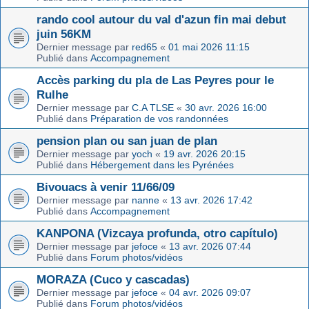
rando cool autour du val d'azun fin mai debut
juin 56KM
Dernier message par
red65
«
01 mai 2026 11:15
Publié dans
Accompagnement
Accès parking du pla de Las Peyres pour le
Rulhe
Dernier message par
C.A TLSE
«
30 avr. 2026 16:00
Publié dans
Préparation de vos randonnées
pension plan ou san juan de plan
Dernier message par
yoch
«
19 avr. 2026 20:15
Publié dans
Hébergement dans les Pyrénées
Bivouacs à venir 11/66/09
Dernier message par
nanne
«
13 avr. 2026 17:42
Publié dans
Accompagnement
KANPONA (Vizcaya profunda, otro capítulo)
Dernier message par
jefoce
«
13 avr. 2026 07:44
Publié dans
Forum photos/vidéos
MORAZA (Cuco y cascadas)
Dernier message par
jefoce
«
04 avr. 2026 09:07
Publié dans
Forum photos/vidéos