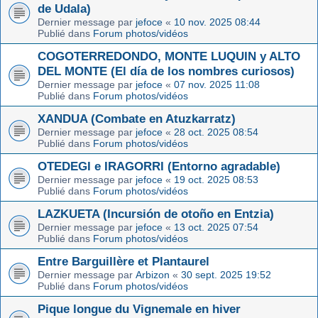
de Udala)
Dernier message par
jefoce
«
10 nov. 2025 08:44
Publié dans
Forum photos/vidéos
COGOTERREDONDO, MONTE LUQUIN y ALTO
DEL MONTE (El día de los nombres curiosos)
Dernier message par
jefoce
«
07 nov. 2025 11:08
Publié dans
Forum photos/vidéos
XANDUA (Combate en Atuzkarratz)
Dernier message par
jefoce
«
28 oct. 2025 08:54
Publié dans
Forum photos/vidéos
OTEDEGI e IRAGORRI (Entorno agradable)
Dernier message par
jefoce
«
19 oct. 2025 08:53
Publié dans
Forum photos/vidéos
LAZKUETA (Incursión de otoño en Entzia)
Dernier message par
jefoce
«
13 oct. 2025 07:54
Publié dans
Forum photos/vidéos
Entre Barguillère et Plantaurel
Dernier message par
Arbizon
«
30 sept. 2025 19:52
Publié dans
Forum photos/vidéos
Pique longue du Vignemale en hiver