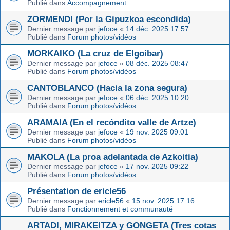
Publié dans
Accompagnement
ZORMENDI (Por la Gipuzkoa escondida)
Dernier message par
jefoce
«
14 déc. 2025 17:57
Publié dans
Forum photos/vidéos
MORKAIKO (La cruz de Elgoibar)
Dernier message par
jefoce
«
08 déc. 2025 08:47
Publié dans
Forum photos/vidéos
CANTOBLANCO (Hacia la zona segura)
Dernier message par
jefoce
«
06 déc. 2025 10:20
Publié dans
Forum photos/vidéos
ARAMAIA (En el recóndito valle de Artze)
Dernier message par
jefoce
«
19 nov. 2025 09:01
Publié dans
Forum photos/vidéos
MAKOLA (La proa adelantada de Azkoitia)
Dernier message par
jefoce
«
17 nov. 2025 09:22
Publié dans
Forum photos/vidéos
Présentation de ericle56
Dernier message par
ericle56
«
15 nov. 2025 17:16
Publié dans
Fonctionnement et communauté
ARTADI, MIRAKEITZA y GONGETA (Tres cotas