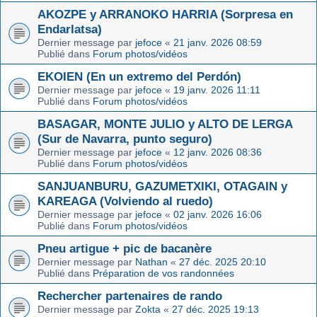
AKOZPE y ARRANOKO HARRIA (Sorpresa en
Endarlatsa)
Dernier message par
jefoce
«
21 janv. 2026 08:59
Publié dans
Forum photos/vidéos
EKOIEN (En un extremo del Perdón)
Dernier message par
jefoce
«
19 janv. 2026 11:11
Publié dans
Forum photos/vidéos
BASAGAR, MONTE JULIO y ALTO DE LERGA
(Sur de Navarra, punto seguro)
Dernier message par
jefoce
«
12 janv. 2026 08:36
Publié dans
Forum photos/vidéos
SANJUANBURU, GAZUMETXIKI, OTAGAIN y
KAREAGA (Volviendo al ruedo)
Dernier message par
jefoce
«
02 janv. 2026 16:06
Publié dans
Forum photos/vidéos
Pneu artigue + pic de bacanère
Dernier message par
Nathan
«
27 déc. 2025 20:10
Publié dans
Préparation de vos randonnées
Rechercher partenaires de rando
Dernier message par
Zokta
«
27 déc. 2025 19:13