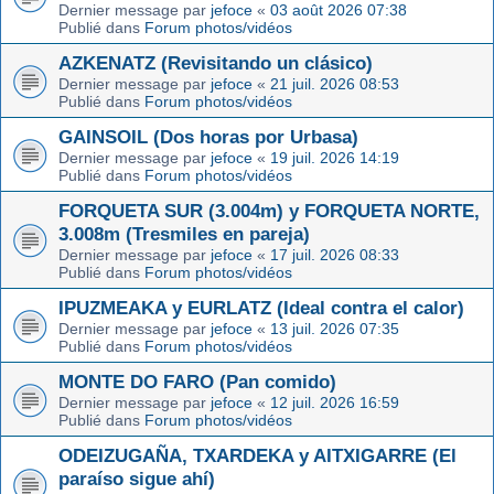
Dernier message par
jefoce
«
03 août 2026 07:38
Publié dans
Forum photos/vidéos
AZKENATZ (Revisitando un clásico)
Dernier message par
jefoce
«
21 juil. 2026 08:53
Publié dans
Forum photos/vidéos
GAINSOIL (Dos horas por Urbasa)
Dernier message par
jefoce
«
19 juil. 2026 14:19
Publié dans
Forum photos/vidéos
FORQUETA SUR (3.004m) y FORQUETA NORTE,
3.008m (Tresmiles en pareja)
Dernier message par
jefoce
«
17 juil. 2026 08:33
Publié dans
Forum photos/vidéos
IPUZMEAKA y EURLATZ (Ideal contra el calor)
Dernier message par
jefoce
«
13 juil. 2026 07:35
Publié dans
Forum photos/vidéos
MONTE DO FARO (Pan comido)
Dernier message par
jefoce
«
12 juil. 2026 16:59
Publié dans
Forum photos/vidéos
ODEIZUGAÑA, TXARDEKA y AITXIGARRE (El
paraíso sigue ahí)