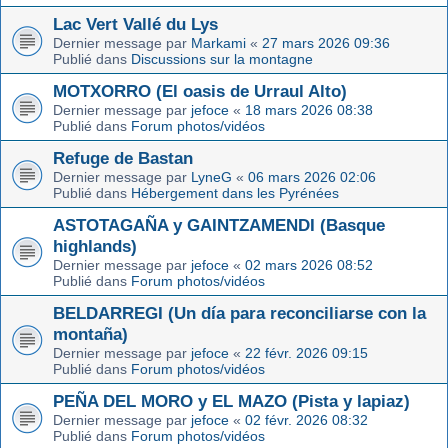
Lac Vert Vallé du Lys
Dernier message par
Markami
«
27 mars 2026 09:36
Publié dans
Discussions sur la montagne
MOTXORRO (El oasis de Urraul Alto)
Dernier message par
jefoce
«
18 mars 2026 08:38
Publié dans
Forum photos/vidéos
Refuge de Bastan
Dernier message par
LyneG
«
06 mars 2026 02:06
Publié dans
Hébergement dans les Pyrénées
ASTOTAGAÑA y GAINTZAMENDI (Basque
highlands)
Dernier message par
jefoce
«
02 mars 2026 08:52
Publié dans
Forum photos/vidéos
BELDARREGI (Un día para reconciliarse con la
montaña)
Dernier message par
jefoce
«
22 févr. 2026 09:15
Publié dans
Forum photos/vidéos
PEÑA DEL MORO y EL MAZO (Pista y lapiaz)
Dernier message par
jefoce
«
02 févr. 2026 08:32
Publié dans
Forum photos/vidéos