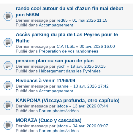
rando cool autour du val d'azun fin mai debut
juin 56KM
Dernier message par
red65
«
01 mai 2026 11:15
Publié dans
Accompagnement
Accès parking du pla de Las Peyres pour le
Rulhe
Dernier message par
C.A TLSE
«
30 avr. 2026 16:00
Publié dans
Préparation de vos randonnées
pension plan ou san juan de plan
Dernier message par
yoch
«
19 avr. 2026 20:15
Publié dans
Hébergement dans les Pyrénées
Bivouacs à venir 11/66/09
Dernier message par
nanne
«
13 avr. 2026 17:42
Publié dans
Accompagnement
KANPONA (Vizcaya profunda, otro capítulo)
Dernier message par
jefoce
«
13 avr. 2026 07:44
Publié dans
Forum photos/vidéos
MORAZA (Cuco y cascadas)
Dernier message par
jefoce
«
04 avr. 2026 09:07
Publié dans
Forum photos/vidéos