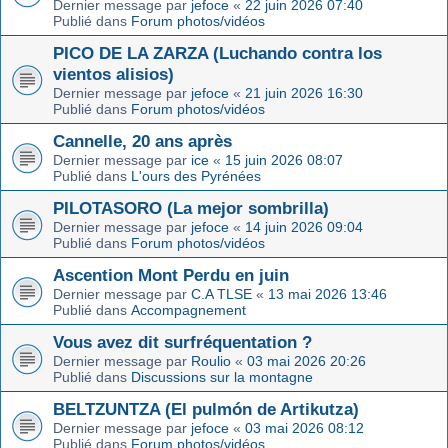
Dernier message par
jefoce
«
22 juin 2026 07:40
Publié dans
Forum photos/vidéos
PICO DE LA ZARZA (Luchando contra los
vientos alisios)
Dernier message par
jefoce
«
21 juin 2026 16:30
Publié dans
Forum photos/vidéos
Cannelle, 20 ans après
Dernier message par
ice
«
15 juin 2026 08:07
Publié dans
L'ours des Pyrénées
PILOTASORO (La mejor sombrilla)
Dernier message par
jefoce
«
14 juin 2026 09:04
Publié dans
Forum photos/vidéos
Ascention Mont Perdu en juin
Dernier message par
C.A TLSE
«
13 mai 2026 13:46
Publié dans
Accompagnement
Vous avez dit surfréquentation ?
Dernier message par
Roulio
«
03 mai 2026 20:26
Publié dans
Discussions sur la montagne
BELTZUNTZA (El pulmón de Artikutza)
Dernier message par
jefoce
«
03 mai 2026 08:12
Publié dans
Forum photos/vidéos