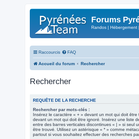
Forums Pyré
Randos | Hébergement 
Raccourcis
FAQ
Accueil du forum
Rechercher
Rechercher
REQUÊTE DE LA RECHERCHE
Rechercher par mots-clés :
Insérez le caractère « + » devant un mot qui doit être 
devant un mot qui doit être ignoré. Insérez une liste 
entre des barres verticales discontinues « | » si seul 
être trouvé. Utilisez un astérisque « * » comme méta
partout si vous souhaitez effectuer des recherches part