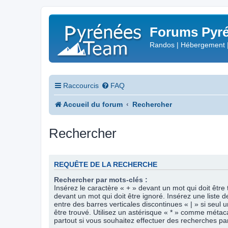
Forums Pyré
Randos | Hébergement 
Raccourcis
FAQ
Accueil du forum
Rechercher
Rechercher
REQUÊTE DE LA RECHERCHE
Rechercher par mots-clés :
Insérez le caractère « + » devant un mot qui doit être 
devant un mot qui doit être ignoré. Insérez une liste 
entre des barres verticales discontinues « | » si seul 
être trouvé. Utilisez un astérisque « * » comme méta
partout si vous souhaitez effectuer des recherches part