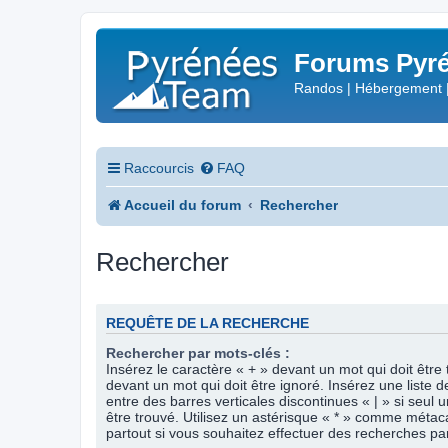
Forums Pyré
Randos | Hébergement 
Raccourcis
FAQ
Accueil du forum
Rechercher
Rechercher
REQUÊTE DE LA RECHERCHE
Rechercher par mots-clés :
Insérez le caractère « + » devant un mot qui doit être 
devant un mot qui doit être ignoré. Insérez une liste 
entre des barres verticales discontinues « | » si seul 
être trouvé. Utilisez un astérisque « * » comme méta
partout si vous souhaitez effectuer des recherches part