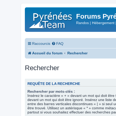
Forums Pyré
Randos | Hébergement 
Raccourcis
FAQ
Accueil du forum
Rechercher
Rechercher
REQUÊTE DE LA RECHERCHE
Rechercher par mots-clés :
Insérez le caractère « + » devant un mot qui doit être 
devant un mot qui doit être ignoré. Insérez une liste 
entre des barres verticales discontinues « | » si seul 
être trouvé. Utilisez un astérisque « * » comme méta
partout si vous souhaitez effectuer des recherches part