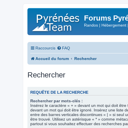
Forums Pyré
Randos | Hébergement 
Raccourcis
FAQ
Accueil du forum
Rechercher
Rechercher
REQUÊTE DE LA RECHERCHE
Rechercher par mots-clés :
Insérez le caractère « + » devant un mot qui doit être 
devant un mot qui doit être ignoré. Insérez une liste 
entre des barres verticales discontinues « | » si seul 
être trouvé. Utilisez un astérisque « * » comme méta
partout si vous souhaitez effectuer des recherches part