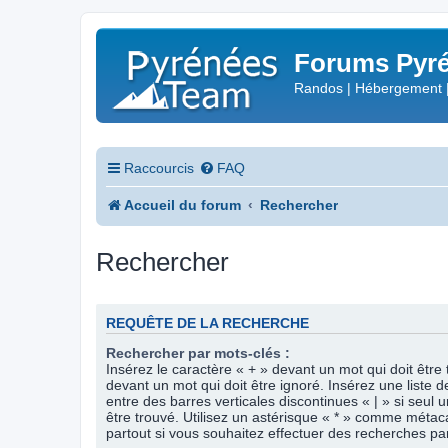
Forums Pyré
Randos | Hébergement 
Raccourcis
FAQ
Accueil du forum
Rechercher
Rechercher
REQUÊTE DE LA RECHERCHE
Rechercher par mots-clés :
Insérez le caractère « + » devant un mot qui doit être 
devant un mot qui doit être ignoré. Insérez une liste 
entre des barres verticales discontinues « | » si seul 
être trouvé. Utilisez un astérisque « * » comme méta
partout si vous souhaitez effectuer des recherches part