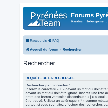
Forums Pyré
Randos | Hébergement 
Raccourcis
FAQ
Accueil du forum
Rechercher
Rechercher
REQUÊTE DE LA RECHERCHE
Rechercher par mots-clés :
Insérez le caractère « + » devant un mot qui doit être 
devant un mot qui doit être ignoré. Insérez une liste 
entre des barres verticales discontinues « | » si seul 
être trouvé. Utilisez un astérisque « * » comme méta
partout si vous souhaitez effectuer des recherches part