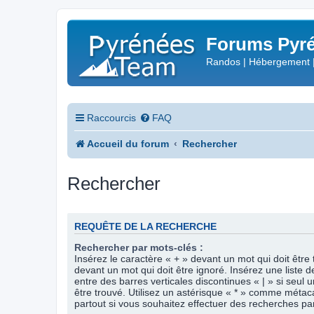
Forums Pyré
Randos | Hébergement 
Raccourcis
FAQ
Accueil du forum
Rechercher
Rechercher
REQUÊTE DE LA RECHERCHE
Rechercher par mots-clés :
Insérez le caractère « + » devant un mot qui doit être 
devant un mot qui doit être ignoré. Insérez une liste 
entre des barres verticales discontinues « | » si seul 
être trouvé. Utilisez un astérisque « * » comme méta
partout si vous souhaitez effectuer des recherches part