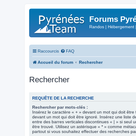
Forums Pyré
Randos | Hébergement 
Raccourcis
FAQ
Accueil du forum
Rechercher
Rechercher
REQUÊTE DE LA RECHERCHE
Rechercher par mots-clés :
Insérez le caractère « + » devant un mot qui doit être 
devant un mot qui doit être ignoré. Insérez une liste 
entre des barres verticales discontinues « | » si seul 
être trouvé. Utilisez un astérisque « * » comme méta
partout si vous souhaitez effectuer des recherches part