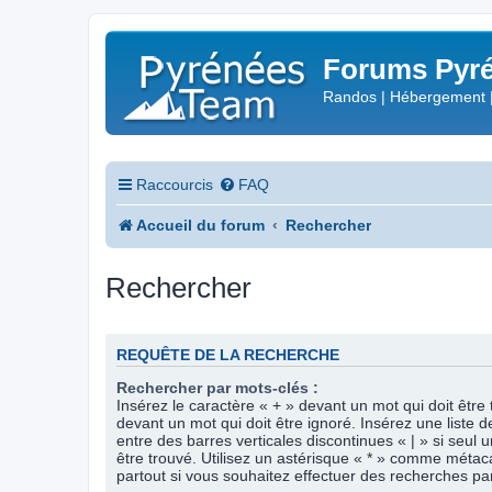
Forums Pyré
Randos | Hébergement 
Raccourcis
FAQ
Accueil du forum
Rechercher
Rechercher
REQUÊTE DE LA RECHERCHE
Rechercher par mots-clés :
Insérez le caractère « + » devant un mot qui doit être 
devant un mot qui doit être ignoré. Insérez une liste 
entre des barres verticales discontinues « | » si seul 
être trouvé. Utilisez un astérisque « * » comme méta
partout si vous souhaitez effectuer des recherches part