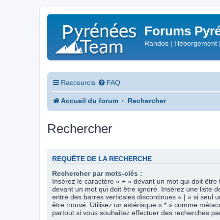
Forums Pyré
Randos | Hébergement 
Raccourcis
FAQ
Accueil du forum
Rechercher
Rechercher
REQUÊTE DE LA RECHERCHE
Rechercher par mots-clés :
Insérez le caractère « + » devant un mot qui doit être 
devant un mot qui doit être ignoré. Insérez une liste 
entre des barres verticales discontinues « | » si seul 
être trouvé. Utilisez un astérisque « * » comme méta
partout si vous souhaitez effectuer des recherches part