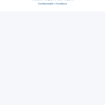
Confidentialité
|
Conditions