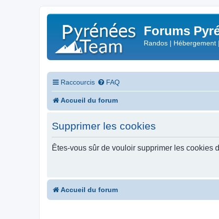
Forums Pyré
Randos | Hébergement 
Raccourcis
FAQ
Accueil du forum
Supprimer les cookies
Êtes-vous sûr de vouloir supprimer les cookies 
Accueil du forum